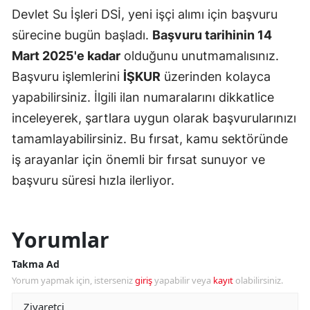
Devlet Su İşleri DSİ, yeni işçi alımı için başvuru
sürecine bugün başladı.
Başvuru tarihinin 14
Mart 2025'e kadar
olduğunu unutmamalısınız.
Başvuru işlemlerini
İŞKUR
üzerinden kolayca
yapabilirsiniz. İlgili ilan numaralarını dikkatlice
inceleyerek, şartlara uygun olarak başvurularınızı
tamamlayabilirsiniz. Bu fırsat, kamu sektöründe
iş arayanlar için önemli bir fırsat sunuyor ve
başvuru süresi hızla ilerliyor.
Yorumlar
Takma Ad
Yorum yapmak için, isterseniz
giriş
yapabilir veya
kayıt
olabilirsiniz.