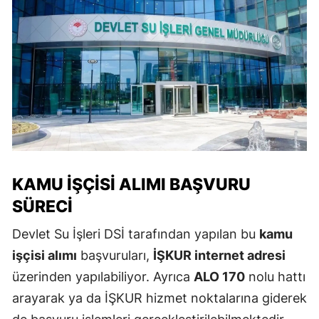
KAMU İŞÇISI ALIMI BAŞVURU
SÜRECI
Devlet Su İşleri DSİ tarafından yapılan bu
kamu
işçisi alımı
başvuruları,
İŞKUR internet adresi
üzerinden yapılabiliyor. Ayrıca
ALO 170
nolu hattı
arayarak ya da İŞKUR hizmet noktalarına giderek