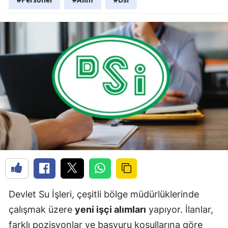
Devlet Su İşleri, çeşitli bölge müdürlüklerinde
çalışmak üzere
yeni işçi alımları
yapıyor. İlanlar,
farklı pozisyonlar ve başvuru koşullarına göre