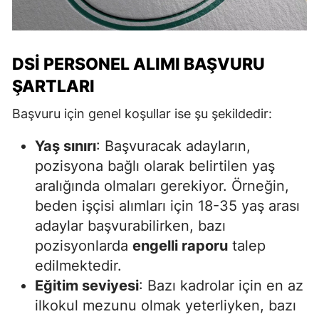
DSİ PERSONEL ALIMI BAŞVURU
ŞARTLARI
Başvuru için genel koşullar ise şu şekildedir:
Yaş sınırı
: Başvuracak adayların,
pozisyona bağlı olarak belirtilen yaş
aralığında olmaları gerekiyor. Örneğin,
beden işçisi alımları için 18-35 yaş arası
adaylar başvurabilirken, bazı
pozisyonlarda
engelli raporu
talep
edilmektedir.
Eğitim seviyesi
: Bazı kadrolar için en az
ilkokul mezunu olmak yeterliyken, bazı