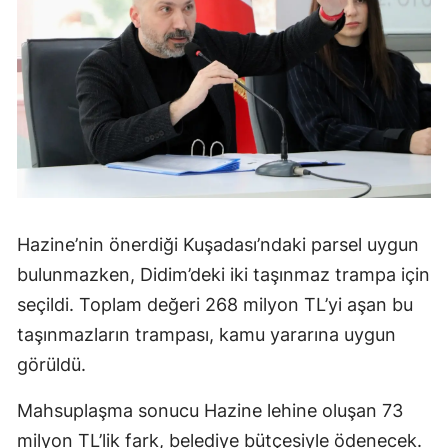
Hazine’nin önerdiği Kuşadası’ndaki parsel uygun
bulunmazken, Didim’deki iki taşınmaz trampa için
seçildi. Toplam değeri 268 milyon TL’yi aşan bu
taşınmazların trampası, kamu yararına uygun
görüldü.
Mahsuplaşma sonucu Hazine lehine oluşan 73
milyon TL’lik fark, belediye bütçesiyle ödenecek.