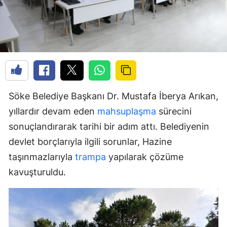
Söke Belediye Başkanı Dr. Mustafa İberya Arıkan,
yıllardır devam eden
mahsuplaşma
sürecini
sonuçlandırarak tarihi bir adım attı. Belediyenin
devlet borçlarıyla ilgili sorunlar, Hazine
taşınmazlarıyla
trampa
yapılarak çözüme
kavuşturuldu.