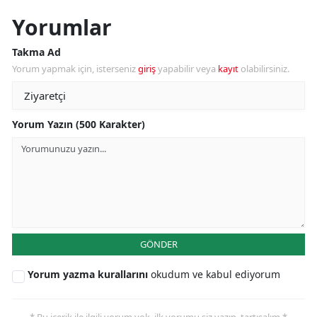
Yorumlar
Takma Ad
Yorum yapmak için, isterseniz
giriş
yapabilir veya
kayıt
olabilirsiniz.
Yorum Yazın (500 Karakter)
GÖNDER
Yorum yazma kurallarını
okudum ve kabul ediyorum
* Bu içerik ile ilgili yorum yok, ilk yorumu siz yazın, tartışalım *