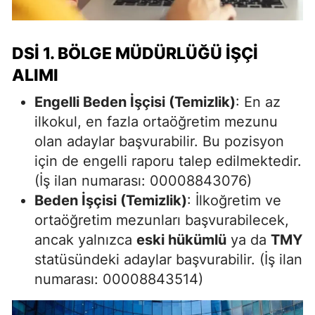
DSİ 1. BÖLGE MÜDÜRLÜĞÜ İŞÇI
ALIMI
Engelli Beden İşçisi (Temizlik)
: En az
ilkokul, en fazla ortaöğretim mezunu
olan adaylar başvurabilir. Bu pozisyon
için de engelli raporu talep edilmektedir.
(İş ilan numarası: 00008843076)
Beden İşçisi (Temizlik)
: İlkoğretim ve
ortaöğretim mezunları başvurabilecek,
ancak yalnızca
eski hükümlü
ya da
TMY
statüsündeki adaylar başvurabilir. (İş ilan
numarası: 00008843514)