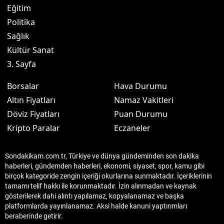
Eğitim
Politika
Sağlık
Kültür Sanat
3. Sayfa
Borsalar
Hava Durumu
Altın Fiyatları
Namaz Vakitleri
Döviz Fiyatları
Puan Durumu
Kripto Paralar
Eczaneler
Sondakikam.com.tr, Türkiye ve dünya gündeminden son dakika
haberleri, gündemden haberleri, ekonomi, siyaset, spor, kamu gibi
birçok kategoride zengin içeriği okurlarına sunmaktadır. İçeriklerinin
tamamı telif hakkı ile korunmaktadır. İzin alınmadan ve kaynak
gösterilerek dahi alıntı yapılamaz, kopyalanamaz ve başka
platformlarda yayınlanamaz. Aksi halde kanuni yaptırımları
beraberinde getirir.