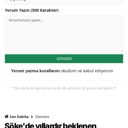
Yorum Yazın (500 Karakter)
GÖNDER
Yorum yazma kurallarını
okudum ve kabul ediyorum
* Bu içerik ile ilgili yorum yok, ilk yorumu siz yazın, tartışalım *
Ekonomi
Son Dakika
Söke'de yıllardır beklenen