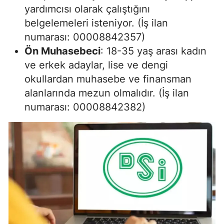
yardımcısı olarak çalıştığını
belgelemeleri isteniyor. (İş ilan
numarası: 00008842357)
Ön Muhasebeci
: 18-35 yaş arası kadın
ve erkek adaylar, lise ve dengi
okullardan muhasebe ve finansman
alanlarında mezun olmalıdır. (İş ilan
numarası: 00008842382)