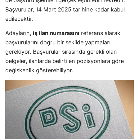
de başvuru işlemleri gerçekleştirilebilmektedir.
Başvurular, 14 Mart 2025 tarihine kadar kabul
edilecektir.
Adayların,
iş ilan numarasını
referans alarak
başvurularını doğru bir şekilde yapmaları
gerekiyor. Başvurular sırasında gerekli olan
belgeler, ilanlarda belirtilen pozisyonlara göre
değişkenlik gösterebiliyor.