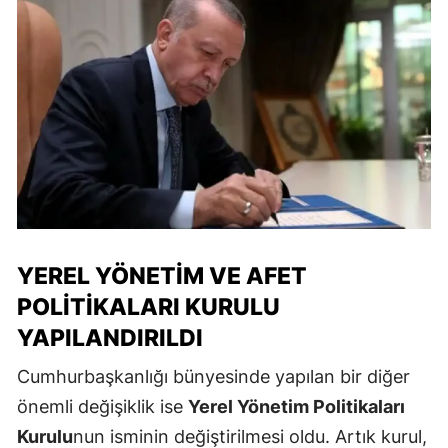
YEREL YÖNETIM VE AFET
POLITIKALARI KURULU
YAPILANDIRILDI
Cumhurbaşkanlığı bünyesinde yapılan bir diğer
önemli değişiklik ise
Yerel Yönetim Politikaları
Kurulu
nun isminin değiştirilmesi oldu. Artık kurul,