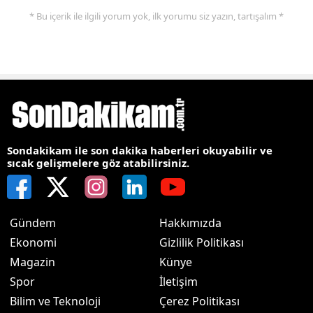
* Bu içerik ile ilgili yorum yok, ilk yorumu siz yazın, tartışalım *
Sondakikam ile son dakika haberleri okuyabilir ve
sıcak gelişmelere göz atabilirsiniz.
Gündem
Hakkımızda
Ekonomi
Gizlilik Politikası
Magazin
Künye
Spor
İletişim
Bilim ve Teknoloji
Çerez Politikası