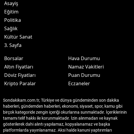
Asayiş
Eğitim
Politika
Sağlık
Kültür Sanat
3. Sayfa
Borsalar
Hava Durumu
Altın Fiyatları
Namaz Vakitleri
Döviz Fiyatları
Puan Durumu
Kripto Paralar
Eczaneler
Sondakikam.com.tr, Türkiye ve dünya gündeminden son dakika
haberleri, gündemden haberleri, ekonomi, siyaset, spor, kamu gibi
birçok kategoride zengin içeriği okurlarına sunmaktadır. İçeriklerinin
tamamı telif hakkı ile korunmaktadır. İzin alınmadan ve kaynak
gösterilerek dahi alıntı yapılamaz, kopyalanamaz ve başka
platformlarda yayınlanamaz. Aksi halde kanuni yaptırımları