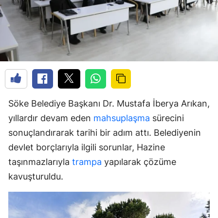
Söke Belediye Başkanı Dr. Mustafa İberya Arıkan,
yıllardır devam eden
mahsuplaşma
sürecini
sonuçlandırarak tarihi bir adım attı. Belediyenin
devlet borçlarıyla ilgili sorunlar, Hazine
taşınmazlarıyla
trampa
yapılarak çözüme
kavuşturuldu.