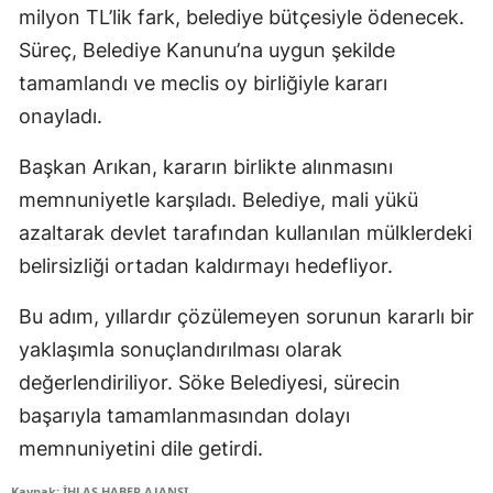
milyon TL’lik fark, belediye bütçesiyle ödenecek.
Süreç, Belediye Kanunu’na uygun şekilde
tamamlandı ve meclis oy birliğiyle kararı
onayladı.
Başkan Arıkan, kararın birlikte alınmasını
memnuniyetle karşıladı. Belediye, mali yükü
azaltarak devlet tarafından kullanılan mülklerdeki
belirsizliği ortadan kaldırmayı hedefliyor.
Bu adım, yıllardır çözülemeyen sorunun kararlı bir
yaklaşımla sonuçlandırılması olarak
değerlendiriliyor. Söke Belediyesi, sürecin
başarıyla tamamlanmasından dolayı
memnuniyetini dile getirdi.
Kaynak: İHLAS HABER AJANSI