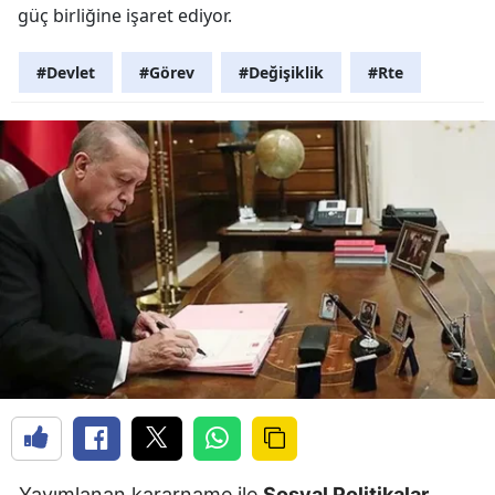
güç birliğine işaret ediyor.
#Devlet
#Görev
#Değişiklik
#Rte
Yayımlanan kararname ile
Sosyal Politikalar