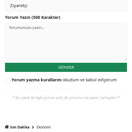
Yorum Yazın (500 Karakter)
GÖNDER
Yorum yazma kurallarını
okudum ve kabul ediyorum
* Bu içerik ile ilgili yorum yok, ilk yorumu siz yazın, tartışalım *
Ekonomi
Son Dakika