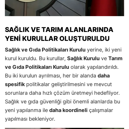
SAĞLIK VE TARIM ALANLARINDA
YENI KURULLAR OLUŞTURULDU
Sağlık ve Gıda Politikaları Kurulu
yerine, iki yeni
kurul kuruldu. Bu kurullar,
Sağlık Kurulu
ve
Tarım
ve Gıda Politikaları Kurulu
olarak yapılandırıldı.
Bu iki kurulun ayrılması, her bir alanda
daha
spesifik
politikalar geliştirilmesini ve mevcut
sorunlara daha hızlı çözüm üretmeyi hedefliyor.
Sağlık ve gıda güvenliği gibi önemli alanlarda bu
yeni yapılanma ile
daha koordineli
çalışmalar
yapılması bekleniyor.