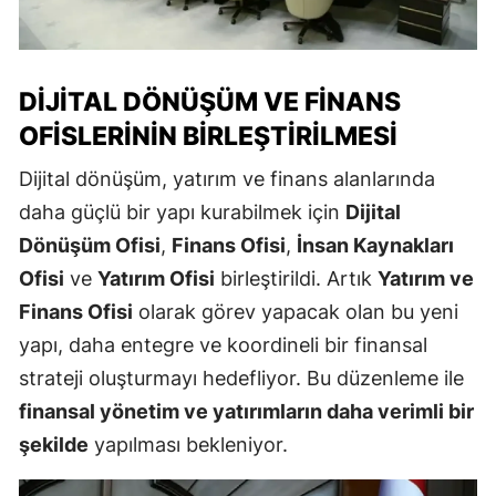
DIJITAL DÖNÜŞÜM VE FINANS
OFISLERININ BIRLEŞTIRILMESI
Dijital dönüşüm, yatırım ve finans alanlarında
daha güçlü bir yapı kurabilmek için
Dijital
Dönüşüm Ofisi
,
Finans Ofisi
,
İnsan Kaynakları
Ofisi
ve
Yatırım Ofisi
birleştirildi. Artık
Yatırım ve
Finans Ofisi
olarak görev yapacak olan bu yeni
yapı, daha entegre ve koordineli bir finansal
strateji oluşturmayı hedefliyor. Bu düzenleme ile
finansal yönetim ve yatırımların daha verimli bir
şekilde
yapılması bekleniyor.