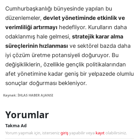
Cumhurbaşkanlığı bünyesinde yapılan bu
düzenlemeler,
devlet yönetiminde etkinlik ve
verimliliği artırmayı
hedefliyor. Kurulların daha
odaklanmış hale gelmesi,
stratejik karar alma
süreçlerinin hızlanması
ve sektörel bazda daha
iyi çözüm üretme potansiyeli doğuruyor. Bu
değişikliklerin, özellikle gençlik politikalarından
afet yönetimine kadar geniş bir yelpazede olumlu
sonuçlar doğurması bekleniyor.
Kaynak: İHLAS HABER AJANSI
Yorumlar
Takma Ad
Yorum yapmak için, isterseniz
giriş
yapabilir veya
kayıt
olabilirsiniz.