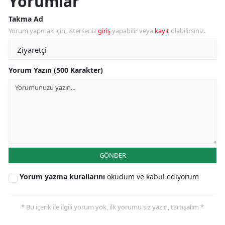
Yorumlar
Takma Ad
Yorum yapmak için, isterseniz
giriş
yapabilir veya
kayıt
olabilirsiniz.
Yorum Yazın (500 Karakter)
GÖNDER
Yorum yazma kurallarını
okudum ve kabul ediyorum
* Bu içerik ile ilgili yorum yok, ilk yorumu siz yazın, tartışalım *