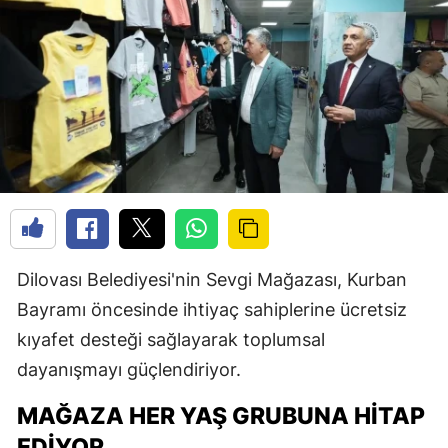
Dilovası Belediyesi'nin Sevgi Mağazası, Kurban
Bayramı öncesinde ihtiyaç sahiplerine ücretsiz
kıyafet desteği sağlayarak toplumsal
dayanışmayı güçlendiriyor.
MAĞAZA HER YAŞ GRUBUNA HITAP
EDIYOR