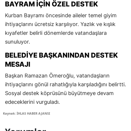
BAYRAM İÇIN ÖZEL DESTEK
Kurban Bayramı öncesinde aileler temel giyim
ihtiyaçlarını ücretsiz karşılıyor. Yazlık ve kışlık
kıyafetler belirli dönemlerde vatandaşlara
sunuluyor.
BELEDIYE BAŞKANINDAN DESTEK
MESAJI
Başkan Ramazan Ömeroğlu, vatandaşların
ihtiyaçlarını gönül rahatlığıyla karşıladığını belirtti.
Sosyal destek köprüsünü büyütmeye devam
edeceklerini vurguladı.
Kaynak: İHLAS HABER AJANSI