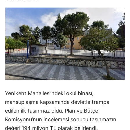
Yenikent Mahallesi’ndeki okul binası,
mahsuplaşma kapsamında devletle trampa
edilen ilk taşınmaz oldu. Plan ve Bütçe
Komisyonu’nun incelemesi sonucu taşınmazın
değeri 194 milyon TL olarak belirlendi.