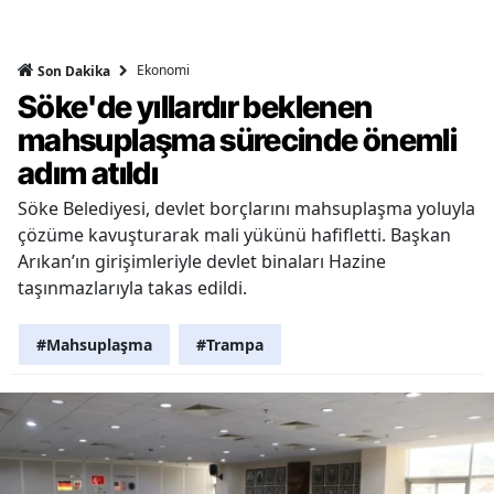
Ekonomi
Son Dakika
Söke'de yıllardır beklenen
mahsuplaşma sürecinde önemli
adım atıldı
Söke Belediyesi, devlet borçlarını mahsuplaşma yoluyla
çözüme kavuşturarak mali yükünü hafifletti. Başkan
Arıkan’ın girişimleriyle devlet binaları Hazine
taşınmazlarıyla takas edildi.
#Mahsuplaşma
#Trampa