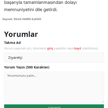
başarıyla tamamlanmasından dolayı
memnuniyetini dile getirdi.
Kaynak: İHLAS HABER AJANSI
Yorumlar
Takma Ad
Yorum yapmak için, isterseniz
giriş
yapabilir veya
kayıt
olabilirsiniz.
Yorum Yazın (500 Karakter)