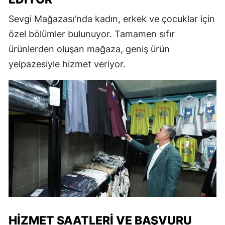
Sevgi Mağazası'nda kadın, erkek ve çocuklar için
özel bölümler bulunuyor. Tamamen sıfır
ürünlerden oluşan mağaza, geniş ürün
yelpazesiyle hizmet veriyor.
HIZMET SAATLERI VE BAŞVURU