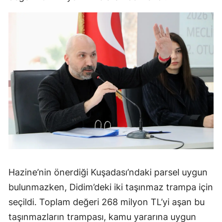
Hazine’nin önerdiği Kuşadası’ndaki parsel uygun
bulunmazken, Didim’deki iki taşınmaz trampa için
seçildi. Toplam değeri 268 milyon TL’yi aşan bu
taşınmazların trampası, kamu yararına uygun