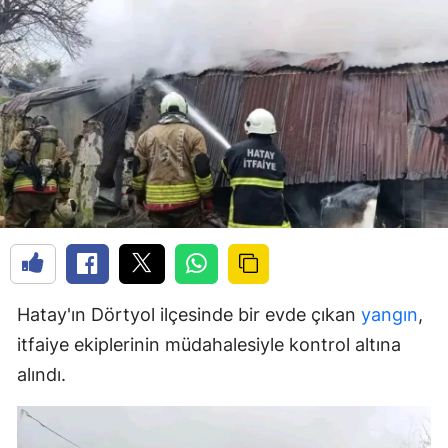
Hatay'ın Dörtyol ilçesinde bir evde çıkan
yangın
,
itfaiye ekiplerinin müdahalesiyle kontrol altına
alındı.