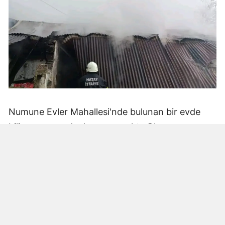
Numune Evler Mahallesi'nde bulunan bir evde
bilinmeyen nedenle yangın çıktı. Olay,
çevredekiler tarafından fark edilerek yetkililere
bildirildi.