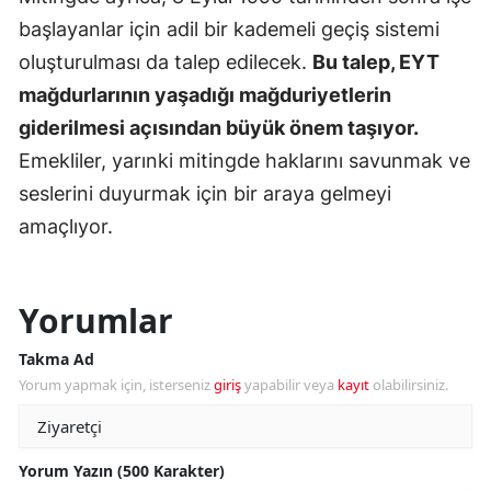
başlayanlar için adil bir kademeli geçiş sistemi
oluşturulması da talep edilecek.
Bu talep, EYT
mağdurlarının yaşadığı mağduriyetlerin
giderilmesi açısından büyük önem taşıyor.
Emekliler, yarınki mitingde haklarını savunmak ve
seslerini duyurmak için bir araya gelmeyi
amaçlıyor.
Yorumlar
Takma Ad
Yorum yapmak için, isterseniz
giriş
yapabilir veya
kayıt
olabilirsiniz.
Yorum Yazın (500 Karakter)