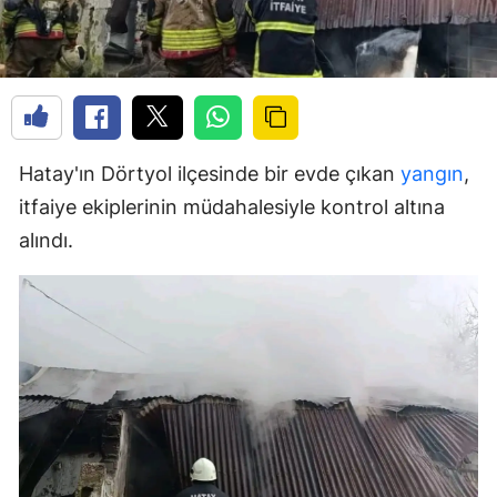
Hatay'ın Dörtyol ilçesinde bir evde çıkan
yangın
,
itfaiye ekiplerinin müdahalesiyle kontrol altına
alındı.