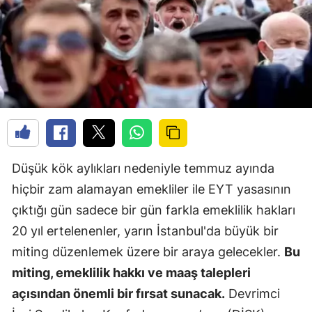
Düşük kök aylıkları nedeniyle temmuz ayında
hiçbir zam alamayan emekliler ile EYT yasasının
çıktığı gün sadece bir gün farkla emeklilik hakları
20 yıl ertelenenler, yarın İstanbul'da büyük bir
miting düzenlemek üzere bir araya gelecekler.
Bu
miting, emeklilik hakkı ve maaş talepleri
açısından önemli bir fırsat sunacak.
Devrimci