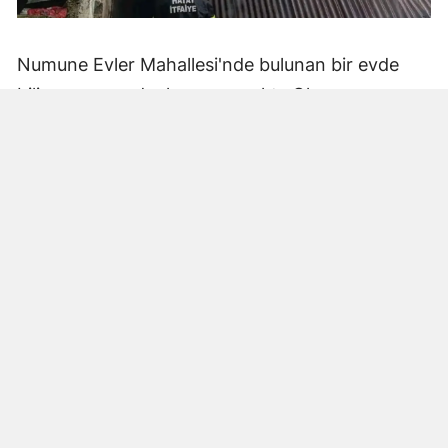
Numune Evler Mahallesi'nde bulunan bir evde
bilinmeyen nedenle yangın çıktı. Olay,
çevredekiler tarafından fark edilerek yetkililere
bildirildi.