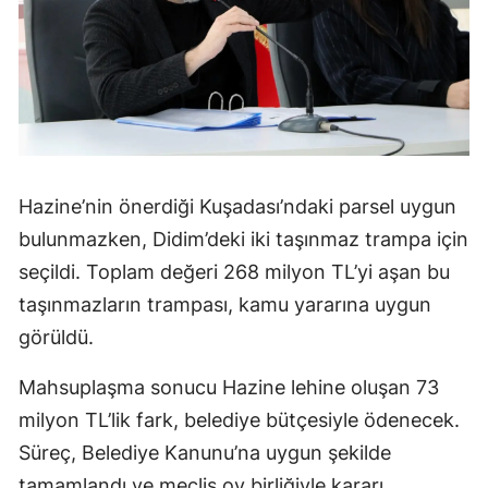
Hazine’nin önerdiği Kuşadası’ndaki parsel uygun
bulunmazken, Didim’deki iki taşınmaz trampa için
seçildi. Toplam değeri 268 milyon TL’yi aşan bu
taşınmazların trampası, kamu yararına uygun
görüldü.
Mahsuplaşma sonucu Hazine lehine oluşan 73
milyon TL’lik fark, belediye bütçesiyle ödenecek.
Süreç, Belediye Kanunu’na uygun şekilde
tamamlandı ve meclis oy birliğiyle kararı