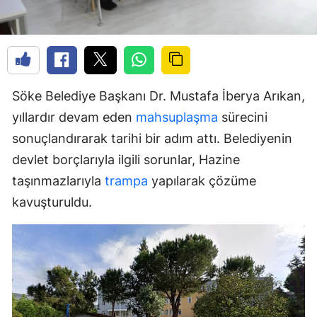
Söke Belediye Başkanı Dr. Mustafa İberya Arıkan,
yıllardır devam eden
mahsuplaşma
sürecini
sonuçlandırarak tarihi bir adım attı. Belediyenin
devlet borçlarıyla ilgili sorunlar, Hazine
taşınmazlarıyla
trampa
yapılarak çözüme
kavuşturuldu.