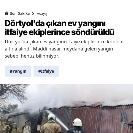
Asayiş
Son Dakika
Dörtyol'da çıkan ev yangını
itfaiye ekiplerince söndürüldü
Dörtyol'da çıkan ev yangını itfaiye ekiplerince kontrol
altına alındı. Maddi hasar meydana gelen yangın
sebebi henüz bilinmiyor.
#Yangın
#İtfaiye