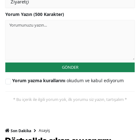
Yorum Yazın (500 Karakter)
GÖNDER
Yorum yazma kurallarını
okudum ve kabul ediyorum
* Bu içerik ile ilgili yorum yok, ilk yorumu siz yazın, tartışalım *
Asayiş
Son Dakika