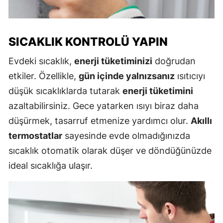
SICAKLIK KONTROLÜ YAPIN
Evdeki sıcaklık,
enerji tüketiminizi
doğrudan
etkiler. Özellikle,
gün içinde yalnızsanız
ısıtıcıyı
düşük sıcaklıklarda tutarak
enerji tüketimini
azaltabilirsiniz. Gece yatarken ısıyı biraz daha
düşürmek, tasarruf etmenize yardımcı olur.
Akıllı
termostatlar
sayesinde evde olmadığınızda
sıcaklık otomatik olarak düşer ve döndüğünüzde
ideal sıcaklığa ulaşır.