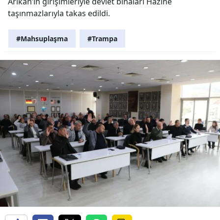
Arıkan’ın girişimleriyle devlet binaları Hazine
taşınmazlarıyla takas edildi.
#Mahsuplaşma
#Trampa