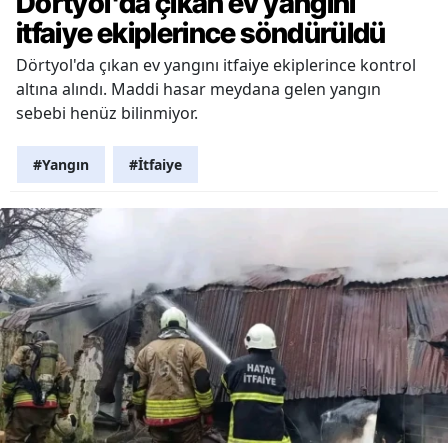
Dörtyol'da çıkan ev yangını
itfaiye ekiplerince söndürüldü
Dörtyol'da çıkan ev yangını itfaiye ekiplerince kontrol
altına alındı. Maddi hasar meydana gelen yangın
sebebi henüz bilinmiyor.
#Yangın
#İtfaiye