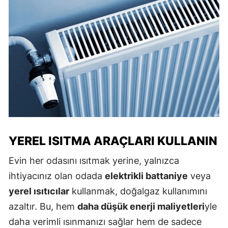
YEREL ISITMA ARAÇLARI KULLANIN
Evin her odasını ısıtmak yerine, yalnızca
ihtiyacınız olan odada
elektrikli battaniye
veya
yerel ısıtıcılar
kullanmak, doğalgaz kullanımını
azaltır. Bu, hem
daha düşük enerji maliyetleri
yle
daha verimli ısınmanızı sağlar hem de sadece