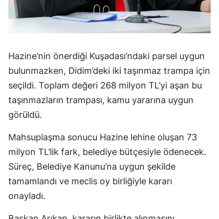
Hazine’nin önerdiği Kuşadası’ndaki parsel uygun
bulunmazken, Didim’deki iki taşınmaz trampa için
seçildi. Toplam değeri 268 milyon TL’yi aşan bu
taşınmazların trampası, kamu yararına uygun
görüldü.
Mahsuplaşma sonucu Hazine lehine oluşan 73
milyon TL’lik fark, belediye bütçesiyle ödenecek.
Süreç, Belediye Kanunu’na uygun şekilde
tamamlandı ve meclis oy birliğiyle kararı
onayladı.
Başkan Arıkan, kararın birlikte alınmasını