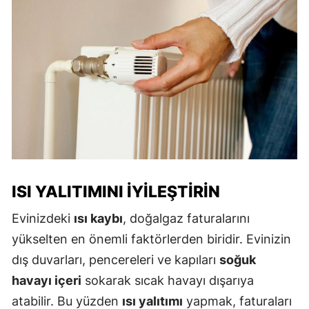
ISI YALITIMINI İYILEŞTIRIN
Evinizdeki
ısı kaybı
, doğalgaz faturalarını
yükselten en önemli faktörlerden biridir. Evinizin
dış duvarları, pencereleri ve kapıları
soğuk
havayı içeri
sokarak sıcak havayı dışarıya
atabilir. Bu yüzden
ısı yalıtımı
yapmak, faturaları