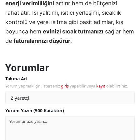
enerji verimliliğini
artırır hem de bütçenizi
rahatlatır. Isı yalıtımı, ısıtıcı yerleşimi, sıcaklık
kontrolü ve yerel ısıtma gibi basit adımlar, kış
boyunca hem
evinizi sıcak tutmanızı
sağlar hem
de
faturalarınızı düşürür
.
Yorumlar
Takma Ad
Yorum yapmak için, isterseniz
giriş
yapabilir veya
kayıt
olabilirsiniz.
Yorum Yazın (500 Karakter)