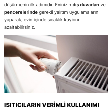
düşürmenin ilk adımıdır. Evinizin
dış duvarları
ve
pencerelerinde
gerekli yalıtım uygulamalarını
yaparak, evin içinde sıcaklık kaybını
azaltabilirsiniz.
ISITICILARIN VERIMLI KULLANIMI