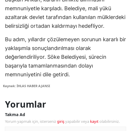
memnuniyetle karşıladı. Belediye, mali yükü
azaltarak devlet tarafından kullanılan mülklerdeki
belirsizliği ortadan kaldırmayı hedefliyor.
Bu adım, yıllardır çözülemeyen sorunun kararlı bir
yaklaşımla sonuçlandırılması olarak
değerlendiriliyor. Söke Belediyesi, sürecin
başarıyla tamamlanmasından dolayı
memnuniyetini dile getirdi.
Kaynak: İHLAS HABER AJANSI
Yorumlar
Takma Ad
Yorum yapmak için, isterseniz
giriş
yapabilir veya
kayıt
olabilirsiniz.