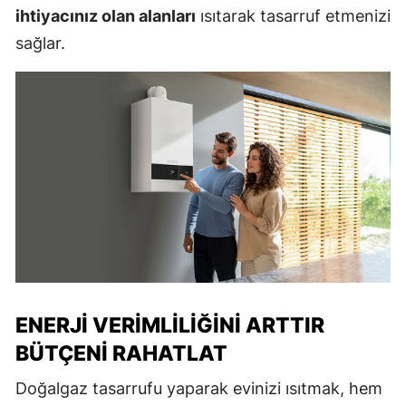
ihtiyacınız olan alanları
ısıtarak tasarruf etmenizi
sağlar.
ENERJI VERIMLILIĞINI ARTTIR
BÜTÇENI RAHATLAT
Doğalgaz tasarrufu yaparak evinizi ısıtmak, hem