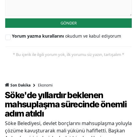
GÖNDER
Yorum yazma kurallarını
okudum ve kabul ediyorum
* Bu içerik ile ilgili yorum yok, ilk yorumu siz yazın, tartışalım *
Ekonomi
Son Dakika
Söke'de yıllardır beklenen
mahsuplaşma sürecinde önemli
adım atıldı
Söke Belediyesi, devlet borçlarını mahsuplaşma yoluyla
çözüme kavuşturarak mali yükünü hafifletti. Başkan