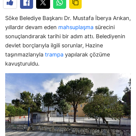
Söke Belediye Başkanı Dr. Mustafa İberya Arıkan,
yıllardır devam eden
mahsuplaşma
sürecini
sonuçlandırarak tarihi bir adım attı. Belediyenin
devlet borçlarıyla ilgili sorunlar, Hazine
taşınmazlarıyla
trampa
yapılarak çözüme
kavuşturuldu.