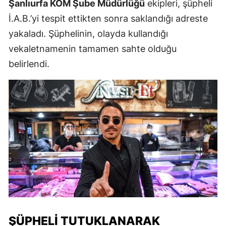
Şanlıurfa KOM Şube Müdürlüğü
ekipleri, şüpheli
İ.A.B.’yi tespit ettikten sonra saklandığı adreste
yakaladı. Şüphelinin, olayda kullandığı
vekaletnamenin tamamen sahte olduğu
belirlendi.
ŞÜPHELI TUTUKLANARAK