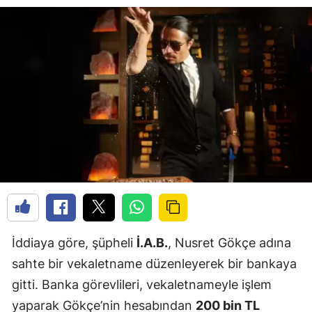
İddiaya göre, şüpheli
İ.A.B.
, Nusret Gökçe adına
sahte bir vekaletname düzenleyerek bir bankaya
gitti. Banka görevlileri, vekaletnameyle işlem
yaparak Gökçe’nin hesabından
200 bin TL