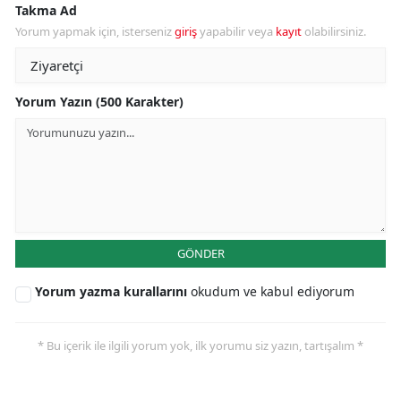
Takma Ad
Yorum yapmak için, isterseniz
giriş
yapabilir veya
kayıt
olabilirsiniz.
Yorum Yazın (500 Karakter)
GÖNDER
Yorum yazma kurallarını
okudum ve kabul ediyorum
* Bu içerik ile ilgili yorum yok, ilk yorumu siz yazın, tartışalım *