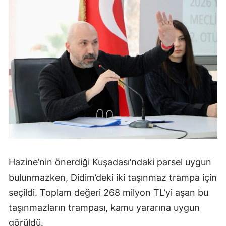
Hazine’nin önerdiği Kuşadası’ndaki parsel uygun
bulunmazken, Didim’deki iki taşınmaz trampa için
seçildi. Toplam değeri 268 milyon TL’yi aşan bu
taşınmazların trampası, kamu yararına uygun
görüldü.