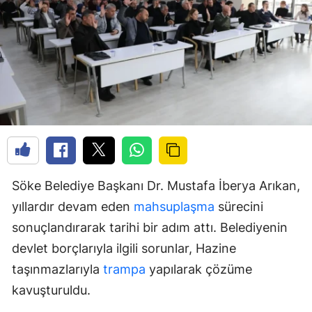
Söke Belediye Başkanı Dr. Mustafa İberya Arıkan,
yıllardır devam eden
mahsuplaşma
sürecini
sonuçlandırarak tarihi bir adım attı. Belediyenin
devlet borçlarıyla ilgili sorunlar, Hazine
taşınmazlarıyla
trampa
yapılarak çözüme
kavuşturuldu.