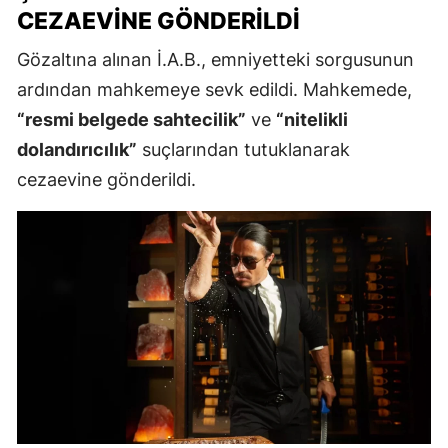
CEZAEVINE GÖNDERILDI
Gözaltına alınan İ.A.B., emniyetteki sorgusunun
ardından mahkemeye sevk edildi. Mahkemede,
“resmi belgede sahtecilik”
ve
“nitelikli
dolandırıcılık”
suçlarından tutuklanarak
cezaevine gönderildi.