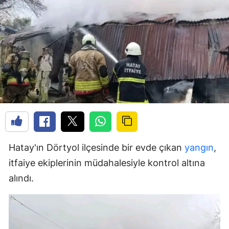
Hatay'ın Dörtyol ilçesinde bir evde çıkan
yangın
,
itfaiye ekiplerinin müdahalesiyle kontrol altına
alındı.