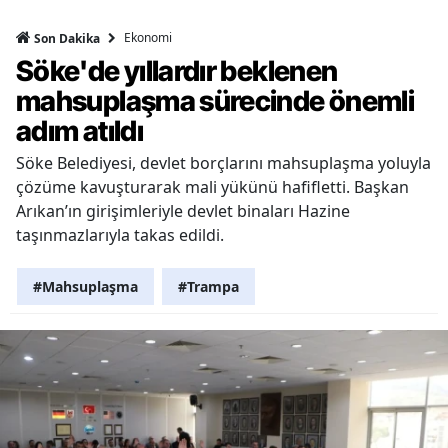
Ekonomi
Son Dakika
Söke'de yıllardır beklenen
mahsuplaşma sürecinde önemli
adım atıldı
Söke Belediyesi, devlet borçlarını mahsuplaşma yoluyla
çözüme kavuşturarak mali yükünü hafifletti. Başkan
Arıkan’ın girişimleriyle devlet binaları Hazine
taşınmazlarıyla takas edildi.
#Mahsuplaşma
#Trampa