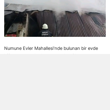
Numune Evler Mahallesi'nde bulunan bir evde
bilinmeyen nedenle yangın çıktı. Olay,
çevredekiler tarafından fark edilerek yetkililere
bildirildi.