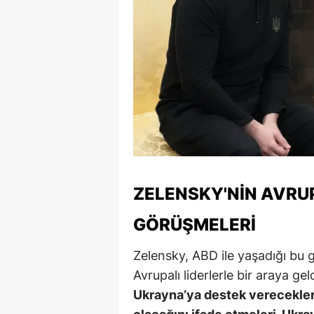
Y
K
Ki
O
D
ZELENSKY'NIN AVRUP
GÖRÜŞMELERI
Zelensky, ABD ile yaşadığı bu ge
Avrupalı liderlerle bir araya gel
Ukrayna’ya destek verecekler