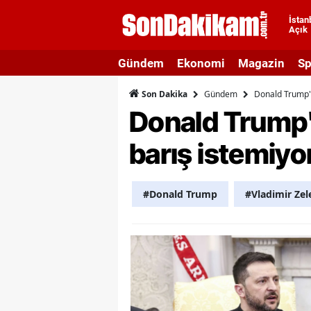
İstan
Açık
A
Gündem
Ekonomi
Magazin
Sp
A
Gündem
Donald Trump't
Son Dakika
A
Donald Trump'
A
barış istemiyo
A
A
#Donald Trump
#Vladimir Ze
A
A
A
B