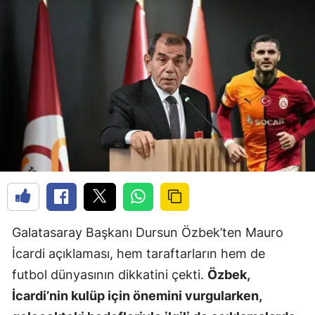
Galatasaray Başkanı Dursun Özbek’ten Mauro
İcardi açıklaması, hem taraftarların hem de
futbol dünyasının dikkatini çekti.
Özbek,
İcardi’nin kulüp için önemini vurgularken,