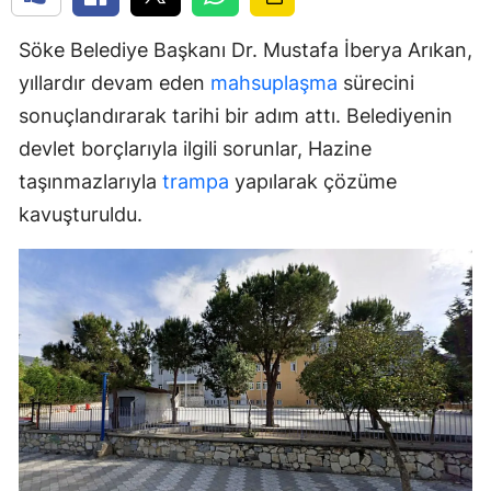
Söke Belediye Başkanı Dr. Mustafa İberya Arıkan,
yıllardır devam eden
mahsuplaşma
sürecini
sonuçlandırarak tarihi bir adım attı. Belediyenin
devlet borçlarıyla ilgili sorunlar, Hazine
taşınmazlarıyla
trampa
yapılarak çözüme
kavuşturuldu.