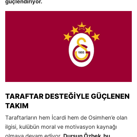
güçlendiriyor.
TARAFTAR DESTEĞIYLE GÜÇLENEN
TAKIM
Taraftarların hem İcardi hem de Osimhen’e olan
ilgisi, kulübün moral ve motivasyon kaynağı
olmaya devam ediyor.
Dursun Özbek, bu