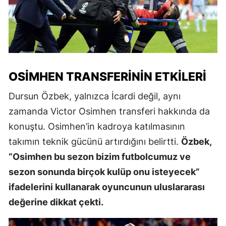
OSIMHEN TRANSFERININ ETKILERI
Dursun Özbek, yalnızca İcardi değil, aynı
zamanda Victor Osimhen transferi hakkında da
konuştu. Osimhen’in kadroya katılmasının
takımın teknik gücünü artırdığını belirtti.
Özbek,
“Osimhen bu sezon bizim futbolcumuz ve
sezon sonunda birçok kulüp onu isteyecek”
ifadelerini kullanarak oyuncunun uluslararası
değerine dikkat çekti.