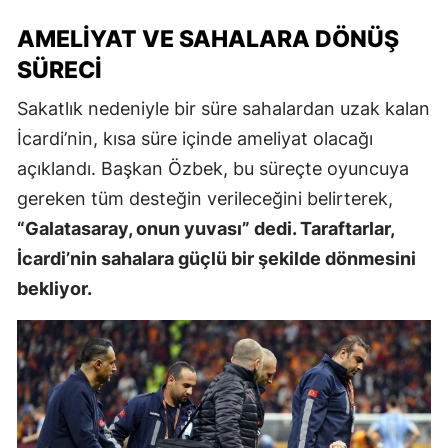
AMELIYAT VE SAHALARA DÖNÜŞ
SÜRECI
Sakatlık nedeniyle bir süre sahalardan uzak kalan
İcardi’nin, kısa süre içinde ameliyat olacağı
açıklandı. Başkan Özbek, bu süreçte oyuncuya
gereken tüm desteğin verileceğini belirterek,
“Galatasaray, onun yuvası” dedi. Taraftarlar,
İcardi’nin sahalara güçlü bir şekilde dönmesini
bekliyor.