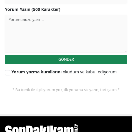
Yorum Yazın (500 Karakter)
GÖNDER
Yorum yazma kurallarını
okudum ve kabul ediyorum
* Bu içerik ile ilgili yorum yok, ilk yorumu siz yazın, tartışalım *