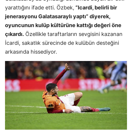
yarattığını ifade etti. Özbek,
“Icardi, belirli bir
jenerasyonu Galatasaraylı yaptı” diyerek,
oyuncunun kulüp kültürüne kattığı değeri öne
çıkardı.
Özellikle taraftarların sevgisini kazanan
İcardi, sakatlık sürecinde de kulübün desteğini
arkasında hissediyor.