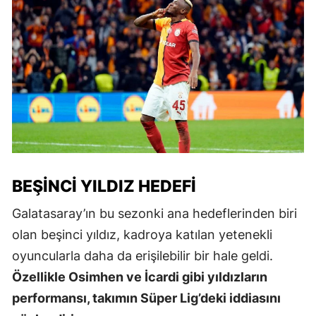
BEŞINCI YILDIZ HEDEFI
Galatasaray’ın bu sezonki ana hedeflerinden biri
olan beşinci yıldız, kadroya katılan yetenekli
oyuncularla daha da erişilebilir bir hale geldi.
Özellikle Osimhen ve İcardi gibi yıldızların
performansı, takımın Süper Lig’deki iddiasını