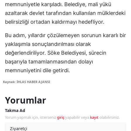
memnuniyetle karşıladı. Belediye, mali yükü
azaltarak devlet tarafından kullanılan mülklerdeki
belirsizliği ortadan kaldırmayı hedefliyor.
Bu adım, yıllardır çözülemeyen sorunun kararlı bir
yaklaşımla sonuçlandırılması olarak
değerlendiriliyor. Söke Belediyesi, sürecin
başarıyla tamamlanmasından dolayı
memnuniyetini dile getirdi.
Kaynak: İHLAS HABER AJANSI
Yorumlar
Takma Ad
Yorum yapmak için, isterseniz
giriş
yapabilir veya
kayıt
olabilirsiniz.