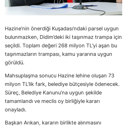
Hazine’nin önerdiği Kuşadası’ndaki parsel uygun
bulunmazken, Didim’deki iki taşınmaz trampa için
seçildi. Toplam değeri 268 milyon TL’yi aşan bu
taşınmazların trampası, kamu yararına uygun
görüldü.
Mahsuplaşma sonucu Hazine lehine oluşan 73
milyon TL’lik fark, belediye bütçesiyle ödenecek.
Süreç, Belediye Kanunu’na uygun şekilde
tamamlandı ve meclis oy birliğiyle kararı
onayladı.
Başkan Arıkan, kararın birlikte alınmasını