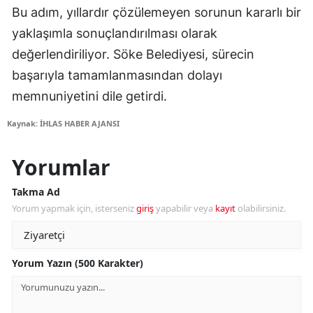
Bu adım, yıllardır çözülemeyen sorunun kararlı bir
yaklaşımla sonuçlandırılması olarak
değerlendiriliyor. Söke Belediyesi, sürecin
başarıyla tamamlanmasından dolayı
memnuniyetini dile getirdi.
Kaynak: İHLAS HABER AJANSI
Yorumlar
Takma Ad
Yorum yapmak için, isterseniz
giriş
yapabilir veya
kayıt
olabilirsiniz.
Yorum Yazın (500 Karakter)