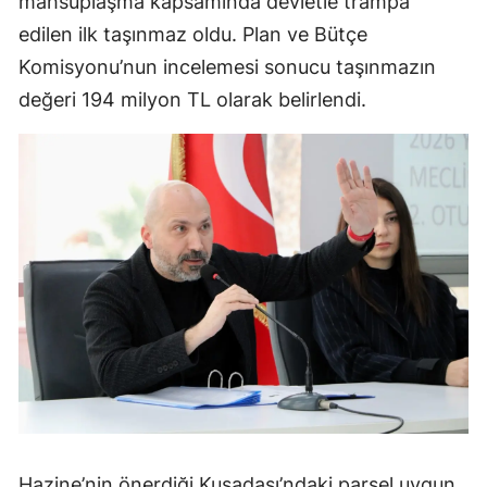
mahsuplaşma kapsamında devletle trampa
edilen ilk taşınmaz oldu. Plan ve Bütçe
Komisyonu’nun incelemesi sonucu taşınmazın
değeri 194 milyon TL olarak belirlendi.
Hazine’nin önerdiği Kuşadası’ndaki parsel uygun