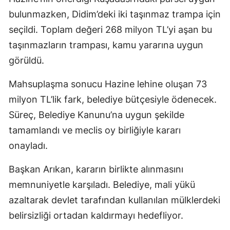
bulunmazken, Didim’deki iki taşınmaz trampa için
seçildi. Toplam değeri 268 milyon TL’yi aşan bu
taşınmazların trampası, kamu yararına uygun
görüldü.
Mahsuplaşma sonucu Hazine lehine oluşan 73
milyon TL’lik fark, belediye bütçesiyle ödenecek.
Süreç, Belediye Kanunu’na uygun şekilde
tamamlandı ve meclis oy birliğiyle kararı
onayladı.
Başkan Arıkan, kararın birlikte alınmasını
memnuniyetle karşıladı. Belediye, mali yükü
azaltarak devlet tarafından kullanılan mülklerdeki
belirsizliği ortadan kaldırmayı hedefliyor.