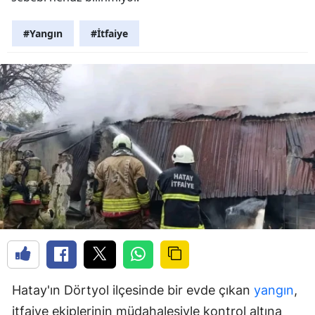
#Yangın
#İtfaiye
Hatay'ın Dörtyol ilçesinde bir evde çıkan
yangın
,
itfaiye ekiplerinin müdahalesiyle kontrol altına