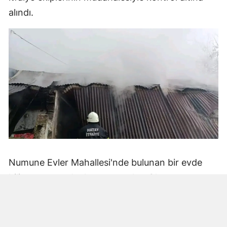
alındı.
Numune Evler Mahallesi'nde bulunan bir evde
bilinmeyen nedenle yangın çıktı. Olay,
çevredekiler tarafından fark edilerek yetkililere
bildirildi.