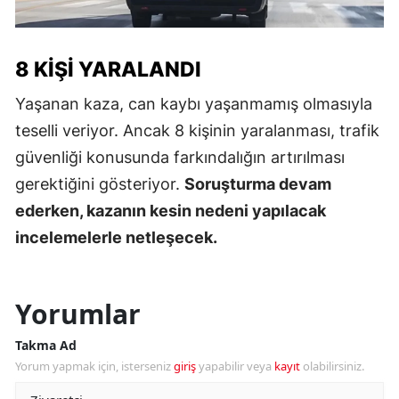
8 KIŞI YARALANDI
Yaşanan kaza, can kaybı yaşanmamış olmasıyla
teselli veriyor. Ancak 8 kişinin yaralanması, trafik
güvenliği konusunda farkındalığın artırılması
gerektiğini gösteriyor.
Soruşturma devam
ederken, kazanın kesin nedeni yapılacak
incelemelerle netleşecek.
Yorumlar
Takma Ad
Yorum yapmak için, isterseniz
giriş
yapabilir veya
kayıt
olabilirsiniz.