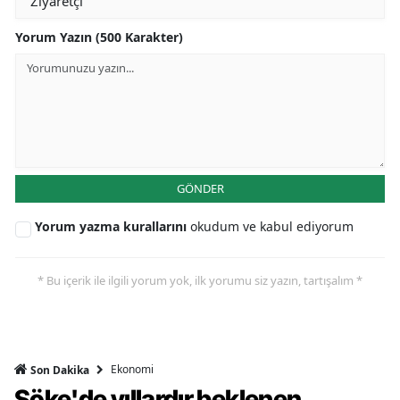
Yorum Yazın (500 Karakter)
GÖNDER
Yorum yazma kurallarını
okudum ve kabul ediyorum
* Bu içerik ile ilgili yorum yok, ilk yorumu siz yazın, tartışalım *
Ekonomi
Son Dakika
Söke'de yıllardır beklenen