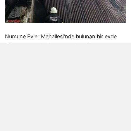
Numune Evler Mahallesi'nde bulunan bir evde
bilinmeyen nedenle yangın çıktı. Olay,
çevredekiler tarafından fark edilerek yetkililere
bildirildi.