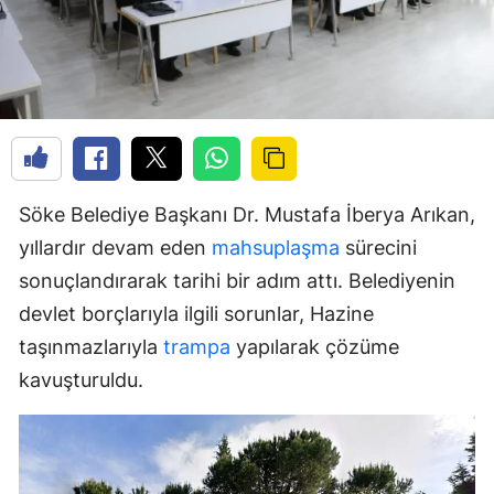
Söke Belediye Başkanı Dr. Mustafa İberya Arıkan,
yıllardır devam eden
mahsuplaşma
sürecini
sonuçlandırarak tarihi bir adım attı. Belediyenin
devlet borçlarıyla ilgili sorunlar, Hazine
taşınmazlarıyla
trampa
yapılarak çözüme
kavuşturuldu.