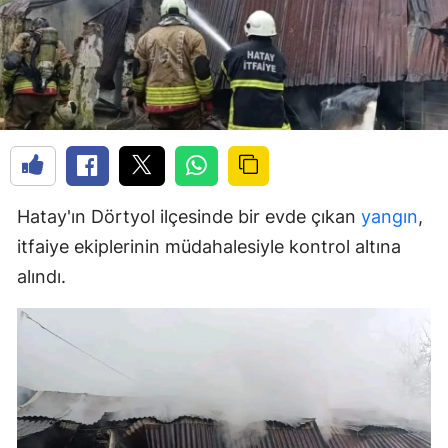
Hatay'ın Dörtyol ilçesinde bir evde çıkan
yangın
,
itfaiye ekiplerinin müdahalesiyle kontrol altına
alındı.