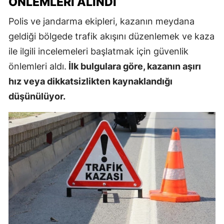
ÖNLEMLERI ALINDI
Polis ve jandarma ekipleri, kazanın meydana
geldiği bölgede trafik akışını düzenlemek ve kaza
ile ilgili incelemeleri başlatmak için güvenlik
önlemleri aldı.
İlk bulgulara göre, kazanın aşırı
hız veya dikkatsizlikten kaynaklandığı
düşünülüyor.