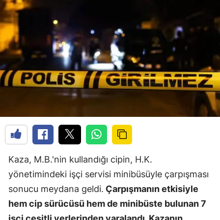
Kaza, M.B.'nin kullandığı cipin, H.K.
yönetimindeki işçi servisi minibüsüyle çarpışması
sonucu meydana geldi.
Çarpışmanın etkisiyle
hem cip sürücüsü hem de minibüste bulunan 7
işçi çeşitli yerlerinden yaralandı. Kazanın