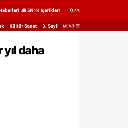
Haberleri
5N1K İçerikleri
Ara
ık
Kültür Sanat
3. Sayfa
MENÜ
 yıl daha