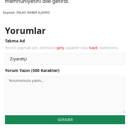
memnuniyetini dile getirdi.
Kaynak: İHLAS HABER AJANSI
Yorumlar
Takma Ad
Yorum yapmak için, isterseniz
giriş
yapabilir veya
kayıt
olabilirsiniz.
Yorum Yazın (500 Karakter)
GÖNDER