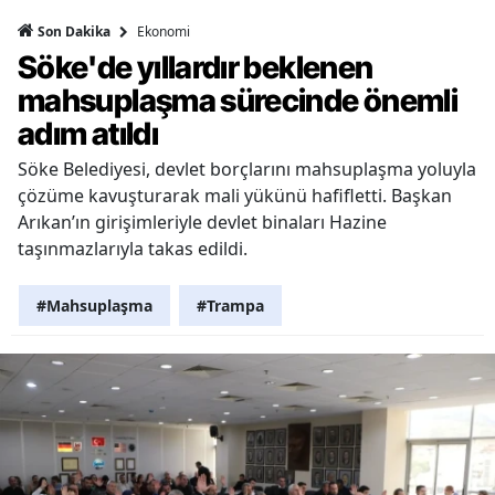
Ekonomi
Son Dakika
Söke'de yıllardır beklenen
mahsuplaşma sürecinde önemli
adım atıldı
Söke Belediyesi, devlet borçlarını mahsuplaşma yoluyla
çözüme kavuşturarak mali yükünü hafifletti. Başkan
Arıkan’ın girişimleriyle devlet binaları Hazine
taşınmazlarıyla takas edildi.
#Mahsuplaşma
#Trampa