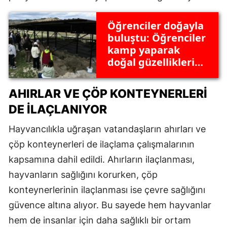
Öğrenciler doğayla
buluştu: Öğrenciler
kamp yaparak
doğal güzellikleri
gördü, sahilde çöp
topladı
AHIRLAR VE ÇÖP KONTEYNERLERI
DE İLAÇLANIYOR
Hayvancılıkla uğraşan vatandaşların ahırları ve
çöp konteynerleri de ilaçlama çalışmalarının
kapsamına dahil edildi. Ahırların ilaçlanması,
hayvanların sağlığını korurken, çöp
konteynerlerinin ilaçlanması ise çevre sağlığını
güvence altına alıyor. Bu sayede hem hayvanlar
hem de insanlar için daha sağlıklı bir ortam