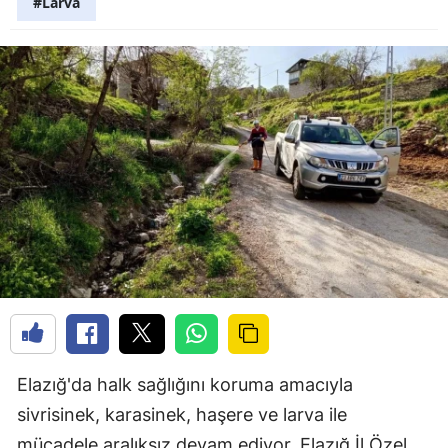
#Larva
Elazığ'da halk sağlığını koruma amacıyla
sivrisinek, karasinek, haşere ve larva ile
mücadele aralıksız devam ediyor. Elazığ İl Özel