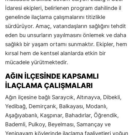
İdaresi ekipleri, belirlenen program dahilinde il
genelinde ilaçlama çalışmalarını titizlikle
sürdürüyor. Amaç, vatandaşların sağlığını tehdit
eden bu unsurların yayılmasını önlemek ve daha
sağlıklı bir yaşam ortamı sunmaktır. Ekipler, hem
kırsal hem de kentsel alanlarda etkin bir
mücadele yürütmektedir.
AĞIN İLÇESINDE KAPSAMLI
İLAÇLAMA ÇALIŞMALARI
Ağın ilçesine bağlı Saraycık, Altınayva, Dibekli,
Yedibağ, Demirçarık, Balkayası, Modanlı,
Aşağıyabanlı, Kaşpınar, Bahadırlar, Öğrendik,
Bademli, Pulkoy, Beyelması, Samançay ve
Yenipayam köylerinde ilaçlama faaliyetleri yoğun