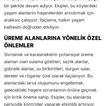
bir şekilde devam ediyor. Ekipler, bu köylerdeki
yaşam alanlarını haşerelerden arındırmak için
aralıksız çalışıyor. İlaçlama, halkın yaşam
kalitesini doğrudan etkiliyor.
ÜREME ALANLARINA YÖNELIK ÖZEL
ÖNLEMLER
Sivrisinek ve karasineklerin potansiyel üreme
alanları olan sulama göletleri, sazlık alanlar,
gübrelik alanlar, su birikintileri, durgun sular,
dereler ve rögarlar özel olarak ilaçlanıyor. Bu
alanlardaki larva oluşumunu engellemek,
gelecekteki haşere sorunlarının önüne geçmek
için kritik öneme sahip. Ekipler, bu alanlarda
periyodik kontroller yaparak etkinliği artırıyor.