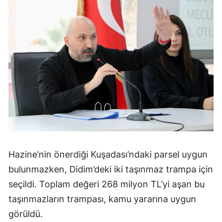
Hazine’nin önerdiği Kuşadası’ndaki parsel uygun
bulunmazken, Didim’deki iki taşınmaz trampa için
seçildi. Toplam değeri 268 milyon TL’yi aşan bu
taşınmazların trampası, kamu yararına uygun
görüldü.