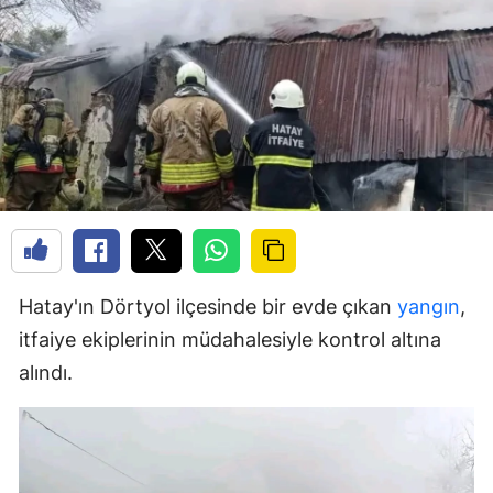
Hatay'ın Dörtyol ilçesinde bir evde çıkan
yangın
,
itfaiye ekiplerinin müdahalesiyle kontrol altına
alındı.