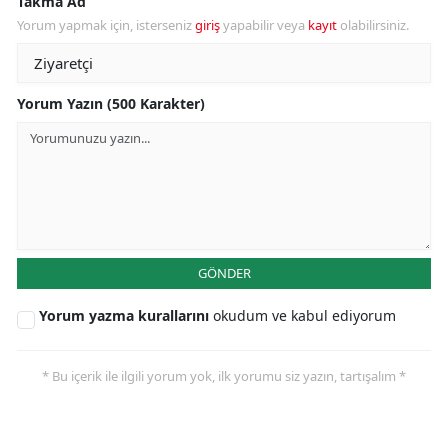
Takma Ad
Yorum yapmak için, isterseniz
giriş
yapabilir veya
kayıt
olabilirsiniz.
Yorum Yazın (500 Karakter)
GÖNDER
Yorum yazma kurallarını
okudum ve kabul ediyorum
* Bu içerik ile ilgili yorum yok, ilk yorumu siz yazın, tartışalım *