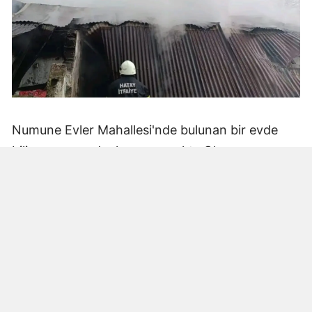
Numune Evler Mahallesi'nde bulunan bir evde
bilinmeyen nedenle yangın çıktı. Olay,
çevredekiler tarafından fark edilerek yetkililere
bildirildi.