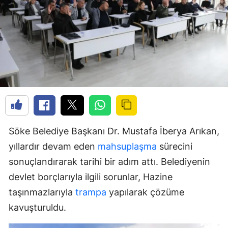
Söke Belediye Başkanı Dr. Mustafa İberya Arıkan,
yıllardır devam eden
mahsuplaşma
sürecini
sonuçlandırarak tarihi bir adım attı. Belediyenin
devlet borçlarıyla ilgili sorunlar, Hazine
taşınmazlarıyla
trampa
yapılarak çözüme
kavuşturuldu.