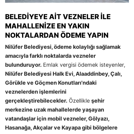
BELEDIYEYE AIT VEZNELER ILE
MAHALLENIZE EN YAKIN
NOKTALARDAN ÖDEME YAPIN
Nilüfer Belediyesi, ödeme kolaylığı sağlamak
amacıyla farklı noktalarda vezneler
bulunduruyor.
Emlak vergisi ödemek isteyenler,
Nilüfer Belediyesi Halk Evi, Alaaddinbey, Çalı,
Görükle ve Göçmen Konutları'ndaki
veznelerden işlemlerini
gerçekleştirebilecekler.
Özellikle
şehir
merkezine uzak mahallelerde yaşayan
vatandaşlar için mobil vezneler, Gölyazı,
Hasanağa, Akçalar ve Kayapa gibi bölgelere