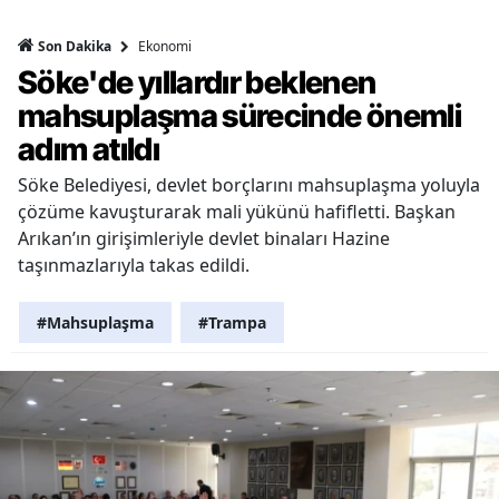
Ekonomi
Son Dakika
Söke'de yıllardır beklenen
mahsuplaşma sürecinde önemli
adım atıldı
Söke Belediyesi, devlet borçlarını mahsuplaşma yoluyla
çözüme kavuşturarak mali yükünü hafifletti. Başkan
Arıkan’ın girişimleriyle devlet binaları Hazine
taşınmazlarıyla takas edildi.
#Mahsuplaşma
#Trampa