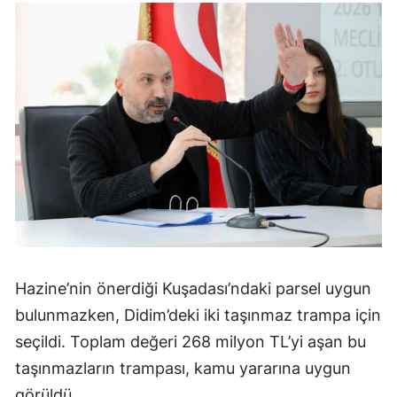
Hazine’nin önerdiği Kuşadası’ndaki parsel uygun
bulunmazken, Didim’deki iki taşınmaz trampa için
seçildi. Toplam değeri 268 milyon TL’yi aşan bu
taşınmazların trampası, kamu yararına uygun
görüldü.