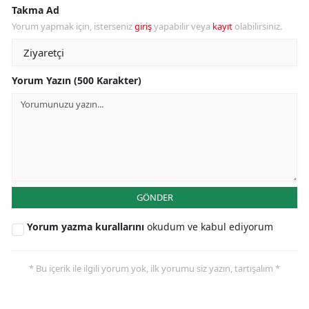
Takma Ad
Yorum yapmak için, isterseniz
giriş
yapabilir veya
kayıt
olabilirsiniz.
Yorum Yazın (500 Karakter)
GÖNDER
Yorum yazma kurallarını
okudum ve kabul ediyorum
* Bu içerik ile ilgili yorum yok, ilk yorumu siz yazın, tartışalım *