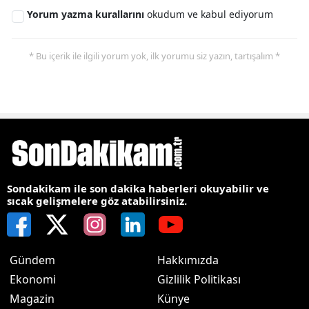
Yorum yazma kurallarını
okudum ve kabul ediyorum
* Bu içerik ile ilgili yorum yok, ilk yorumu siz yazın, tartışalım *
Sondakikam ile son dakika haberleri okuyabilir ve
sıcak gelişmelere göz atabilirsiniz.
Gündem
Hakkımızda
Ekonomi
Gizlilik Politikası
Magazin
Künye