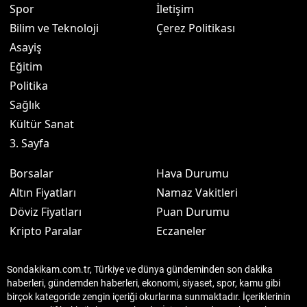
Spor
İletişim
Bilim ve Teknoloji
Çerez Politikası
Asayiş
Eğitim
Politika
Sağlık
Kültür Sanat
3. Sayfa
Borsalar
Hava Durumu
Altın Fiyatları
Namaz Vakitleri
Döviz Fiyatları
Puan Durumu
Kripto Paralar
Eczaneler
Sondakikam.com.tr, Türkiye ve dünya gündeminden son dakika
haberleri, gündemden haberleri, ekonomi, siyaset, spor, kamu gibi
birçok kategoride zengin içeriği okurlarına sunmaktadır. İçeriklerinin