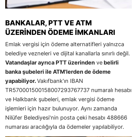
BANKALAR, PTT VE ATM
ÜZERINDEN ÖDEME İMKANLARI
Emlak vergisi için ödeme alternatifleri yalnızca
belediye vezneleri ve dijital kanallarla sınırlı değil.
Vatandaşlar ayrıca PTT üzerinden
ve
belirli
banka şubeleri ile ATM'lerden de ödeme
yapabiliyor.
Vakıfbank'ın IBAN
TR570001500158007293767737 numaralı hesabı
ve Halkbank şubeleri, emlak vergisi ödeme
işlemleri için hazır bulunuyor. Aynı zamanda
Nilüfer Belediyesi'nin posta çeki hesabı 488666
numarası aracılığıyla da ödemeler yapılabiliyor.