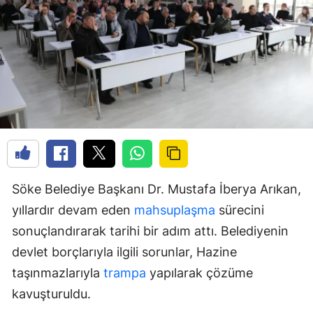
Söke Belediye Başkanı Dr. Mustafa İberya Arıkan,
yıllardır devam eden
mahsuplaşma
sürecini
sonuçlandırarak tarihi bir adım attı. Belediyenin
devlet borçlarıyla ilgili sorunlar, Hazine
taşınmazlarıyla
trampa
yapılarak çözüme
kavuşturuldu.