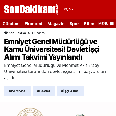
Ara
Gündem
Ekonomi
Magazin
Spor
Bilim ve Teknolo
MENÜ
Gündem
Son Dakika
Emniyet Genel Müdürlüğü ve
Kamu Üniversitesi! Devlet İşçi
Alımı Takvimi Yayınlandı
Emniyet Genel Müdürlüğü ve Mehmet Akif Ersoy
Üniversitesi tarafından devlet işçisi alımı başvuruları
açıldı.
#Personel
#Devlet
#İşçi Alımı