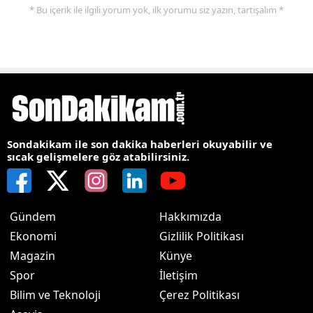
* Bu içerik ile ilgili yorum yok, ilk yorumu siz yazın, tartışalım *
Sondakikam ile son dakika haberleri okuyabilir ve
sıcak gelişmelere göz atabilirsiniz.
Gündem
Hakkımızda
Ekonomi
Gizlilik Politikası
Magazin
Künye
Spor
İletişim
Bilim ve Teknoloji
Çerez Politikası