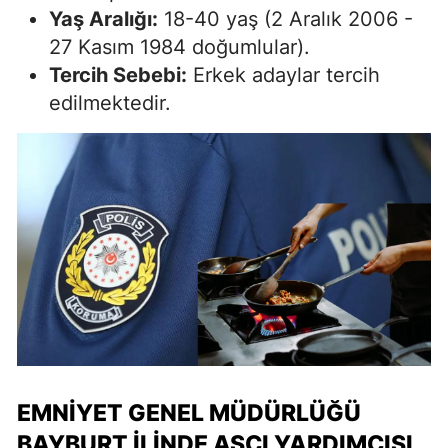
Yaş Aralığı:
18-40 yaş (2 Aralık 2006 -
27 Kasım 1984 doğumlular).
Tercih Sebebi:
Erkek adaylar tercih
edilmektedir.
EMNIYET GENEL MÜDÜRLÜĞÜ
BAYBURT İLINDE AŞÇI YARDIMCISI