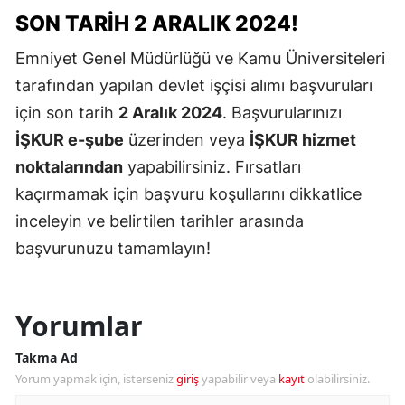
SON TARIH 2 ARALIK 2024!
Emniyet Genel Müdürlüğü ve Kamu Üniversiteleri
tarafından yapılan devlet işçisi alımı başvuruları
için son tarih
2 Aralık 2024
. Başvurularınızı
İŞKUR e-şube
üzerinden veya
İŞKUR hizmet
noktalarından
yapabilirsiniz. Fırsatları
kaçırmamak için başvuru koşullarını dikkatlice
inceleyin ve belirtilen tarihler arasında
başvurunuzu tamamlayın!
Yorumlar
Takma Ad
Yorum yapmak için, isterseniz
giriş
yapabilir veya
kayıt
olabilirsiniz.