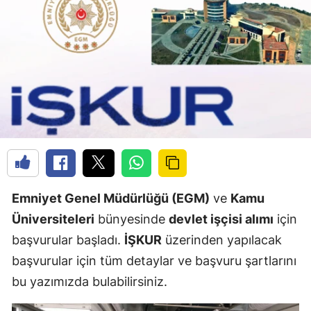
Emniyet Genel Müdürlüğü (EGM)
ve
Kamu
Üniversiteleri
bünyesinde
devlet işçisi alımı
için
başvurular başladı.
İŞKUR
üzerinden yapılacak
başvurular için tüm detaylar ve başvuru şartlarını
bu yazımızda bulabilirsiniz.