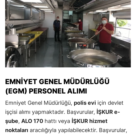
EMNIYET GENEL MÜDÜRLÜĞÜ
(EGM) PERSONEL ALIMI
Emniyet Genel Müdürlüğü,
polis evi
için devlet
işçisi alımı yapmaktadır. Başvurular,
İŞKUR e-
şube
,
ALO 170
hattı veya
İŞKUR hizmet
noktaları
aracılığıyla yapılabilecektir. Başvurular,