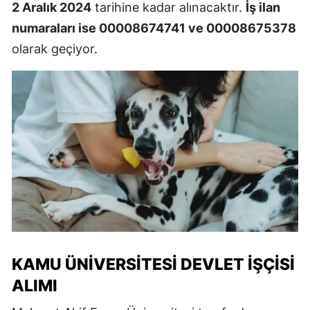
2 Aralık 2024
tarihine kadar alınacaktır.
İş ilan
numaraları ise 00008674741 ve 00008675378
olarak geçiyor.
KAMU ÜNIVERSITESI DEVLET İŞÇISI
ALIMI