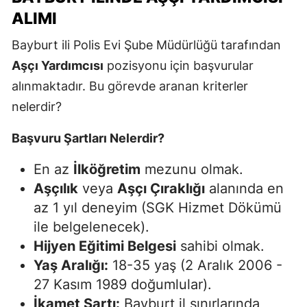
ALIMI
Bayburt ili Polis Evi Şube Müdürlüğü tarafından
Aşçı Yardımcısı
pozisyonu için başvurular
alınmaktadır. Bu görevde aranan kriterler
nelerdir?
Başvuru Şartları Nelerdir?
En az
İlköğretim
mezunu olmak.
Aşçılık
veya
Aşçı Çıraklığı
alanında en
az 1 yıl deneyim (SGK Hizmet Dökümü
ile belgelenecek).
Hijyen Eğitimi Belgesi
sahibi olmak.
Yaş Aralığı:
18-35 yaş (2 Aralık 2006 -
27 Kasım 1989 doğumlular).
İkamet Şartı:
Bayburt il sınırlarında