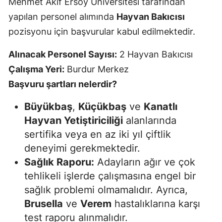
Mehmet Akif Ersoy Üniversitesi tarafından
yapılan personel alımında
Hayvan Bakıcısı
pozisyonu için başvurular kabul edilmektedir.
Alınacak Personel Sayısı:
2 Hayvan Bakıcısı
Çalışma Yeri:
Burdur Merkez
Başvuru şartları nelerdir?
Büyükbaş
,
Küçükbaş
ve
Kanatlı
Hayvan Yetiştiriciliği
alanlarında
sertifika veya en az iki yıl çiftlik
deneyimi gerekmektedir.
Sağlık Raporu:
Adayların ağır ve çok
tehlikeli işlerde çalışmasına engel bir
sağlık problemi olmamalıdır. Ayrıca,
Brusella
ve
Verem
hastalıklarına karşı
test raporu alınmalıdır.