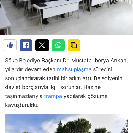
Söke Belediye Başkanı Dr. Mustafa İberya Arıkan,
yıllardır devam eden
mahsuplaşma
sürecini
sonuçlandırarak tarihi bir adım attı. Belediyenin
devlet borçlarıyla ilgili sorunlar, Hazine
taşınmazlarıyla
trampa
yapılarak çözüme
kavuşturuldu.