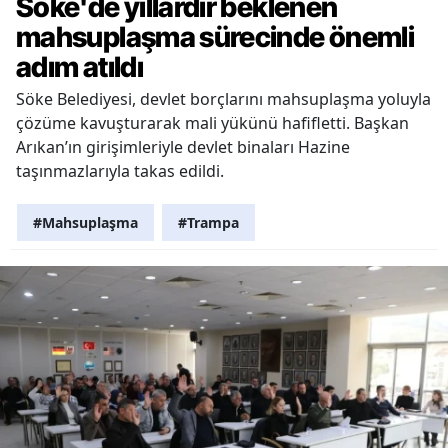
Söke'de yıllardır beklenen
mahsuplaşma sürecinde önemli
adım atıldı
Söke Belediyesi, devlet borçlarını mahsuplaşma yoluyla
çözüme kavuşturarak mali yükünü hafifletti. Başkan
Arıkan’ın girişimleriyle devlet binaları Hazine
taşınmazlarıyla takas edildi.
#Mahsuplaşma
#Trampa