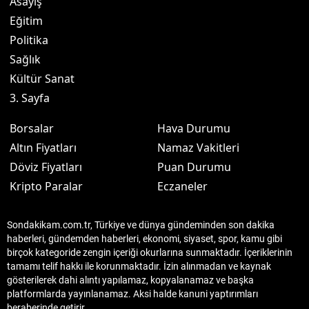
Asayiş
Eğitim
Politika
Sağlık
Kültür Sanat
3. Sayfa
Borsalar
Hava Durumu
Altın Fiyatları
Namaz Vakitleri
Döviz Fiyatları
Puan Durumu
Kripto Paralar
Eczaneler
Sondakikam.com.tr, Türkiye ve dünya gündeminden son dakika
haberleri, gündemden haberleri, ekonomi, siyaset, spor, kamu gibi
birçok kategoride zengin içeriği okurlarına sunmaktadır. İçeriklerinin
tamamı telif hakkı ile korunmaktadır. İzin alınmadan ve kaynak
gösterilerek dahi alıntı yapılamaz, kopyalanamaz ve başka
platformlarda yayınlanamaz. Aksi halde kanuni yaptırımları
beraberinde getirir.