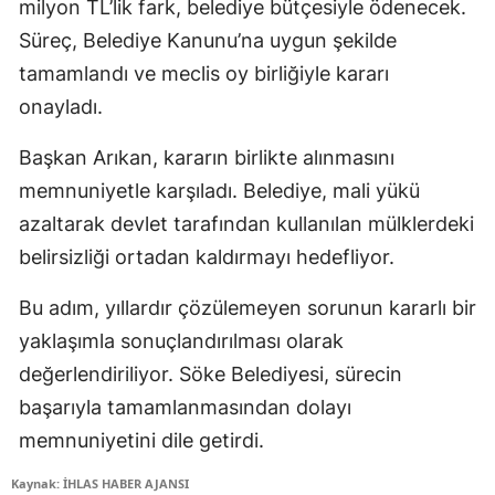
milyon TL’lik fark, belediye bütçesiyle ödenecek.
Süreç, Belediye Kanunu’na uygun şekilde
tamamlandı ve meclis oy birliğiyle kararı
onayladı.
Başkan Arıkan, kararın birlikte alınmasını
memnuniyetle karşıladı. Belediye, mali yükü
azaltarak devlet tarafından kullanılan mülklerdeki
belirsizliği ortadan kaldırmayı hedefliyor.
Bu adım, yıllardır çözülemeyen sorunun kararlı bir
yaklaşımla sonuçlandırılması olarak
değerlendiriliyor. Söke Belediyesi, sürecin
başarıyla tamamlanmasından dolayı
memnuniyetini dile getirdi.
Kaynak: İHLAS HABER AJANSI