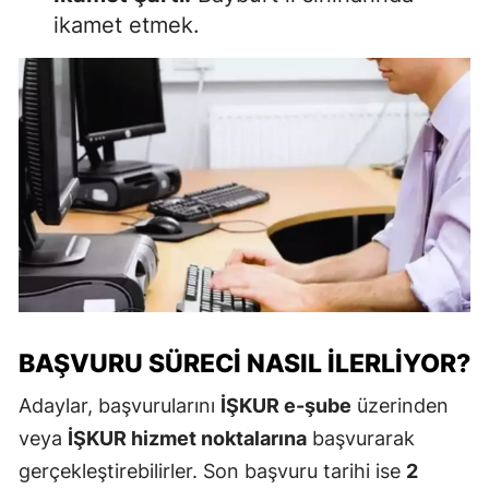
ikamet etmek.
BAŞVURU SÜRECI NASIL ILERLIYOR?
Adaylar, başvurularını
İŞKUR e-şube
üzerinden
veya
İŞKUR hizmet noktalarına
başvurarak
gerçekleştirebilirler. Son başvuru tarihi ise
2