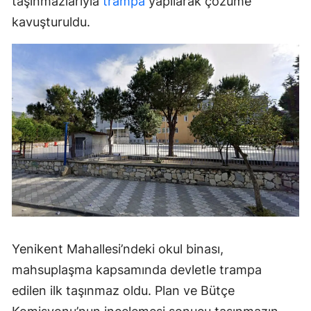
taşınmazlarıyla
trampa
yapılarak çözüme
kavuşturuldu.
Yenikent Mahallesi’ndeki okul binası,
mahsuplaşma kapsamında devletle trampa
edilen ilk taşınmaz oldu. Plan ve Bütçe