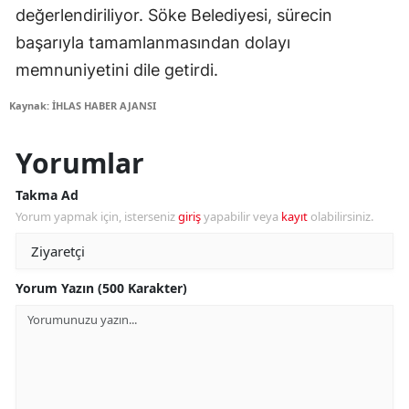
değerlendiriliyor. Söke Belediyesi, sürecin
başarıyla tamamlanmasından dolayı
memnuniyetini dile getirdi.
Kaynak: İHLAS HABER AJANSI
Yorumlar
Takma Ad
Yorum yapmak için, isterseniz
giriş
yapabilir veya
kayıt
olabilirsiniz.
Yorum Yazın (500 Karakter)