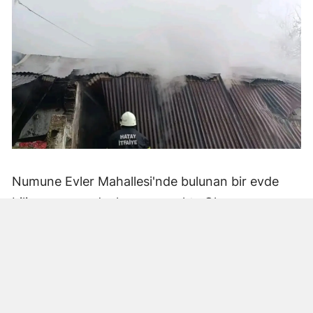
Numune Evler Mahallesi'nde bulunan bir evde
bilinmeyen nedenle yangın çıktı. Olay,
çevredekiler tarafından fark edilerek yetkililere
bildirildi.