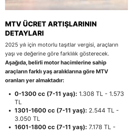
MTV ÜCRET ARTIŞLARININ
DETAYLARI
2025 yılı için motorlu taşıtlar vergisi, araçların
yaşı ve değerine göre farklılık gösterecek.
Aşağıda, belirli motor hacimlerine sahip
araçların farklı yaş aralıklarına göre MTV
oranları yer almaktadır:
0-1300 cc (7-11 yaş):
1.308 TL - 1.573
TL
1301-1600 cc (7-11 yaş):
2.544 TL -
3.050 TL
1601-1800 cc (7-11 yaş):
7.178 TL -