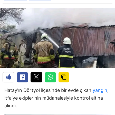
Hatay'ın Dörtyol ilçesinde bir evde çıkan
yangın
,
itfaiye ekiplerinin müdahalesiyle kontrol altına
alındı.