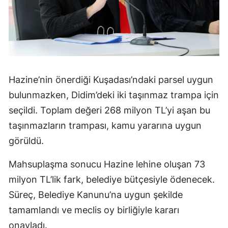
Hazine’nin önerdiği Kuşadası’ndaki parsel uygun
bulunmazken, Didim’deki iki taşınmaz trampa için
seçildi. Toplam değeri 268 milyon TL’yi aşan bu
taşınmazların trampası, kamu yararına uygun
görüldü.
Mahsuplaşma sonucu Hazine lehine oluşan 73
milyon TL’lik fark, belediye bütçesiyle ödenecek.
Süreç, Belediye Kanunu’na uygun şekilde
tamamlandı ve meclis oy birliğiyle kararı
onayladı.