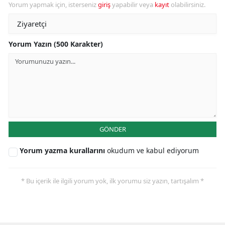
Yorum yapmak için, isterseniz
giriş
yapabilir veya
kayıt
olabilirsiniz.
Yorum Yazın (500 Karakter)
GÖNDER
Yorum yazma kurallarını
okudum ve kabul ediyorum
* Bu içerik ile ilgili yorum yok, ilk yorumu siz yazın, tartışalım *