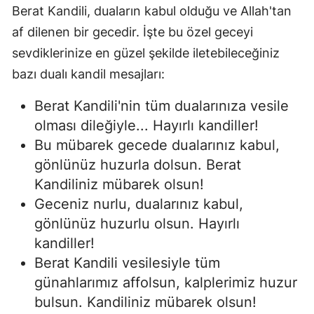
Berat Kandili, duaların kabul olduğu ve Allah'tan
af dilenen bir gecedir. İşte bu özel geceyi
sevdiklerinize en güzel şekilde iletebileceğiniz
bazı dualı kandil mesajları:
Berat Kandili'nin tüm dualarınıza vesile
olması dileğiyle... Hayırlı kandiller!
Bu mübarek gecede dualarınız kabul,
gönlünüz huzurla dolsun. Berat
Kandiliniz mübarek olsun!
Geceniz nurlu, dualarınız kabul,
gönlünüz huzurlu olsun. Hayırlı
kandiller!
Berat Kandili vesilesiyle tüm
günahlarımız affolsun, kalplerimiz huzur
bulsun. Kandiliniz mübarek olsun!