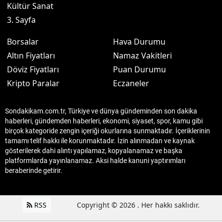
Kültür Sanat
3. Sayfa
Borsalar
Hava Durumu
Altın Fiyatları
Namaz Vakitleri
Döviz Fiyatları
Puan Durumu
Kripto Paralar
Eczaneler
Sondakikam.com.tr, Türkiye ve dünya gündeminden son dakika
haberleri, gündemden haberleri, ekonomi, siyaset, spor, kamu gibi
birçok kategoride zengin içeriği okurlarına sunmaktadır. İçeriklerinin
tamamı telif hakkı ile korunmaktadır. İzin alınmadan ve kaynak
gösterilerek dahi alıntı yapılamaz, kopyalanamaz ve başka
platformlarda yayınlanamaz. Aksi halde kanuni yaptırımları
beraberinde getirir.
RSS
Copyright © 2026 . Her hakkı saklıdır.