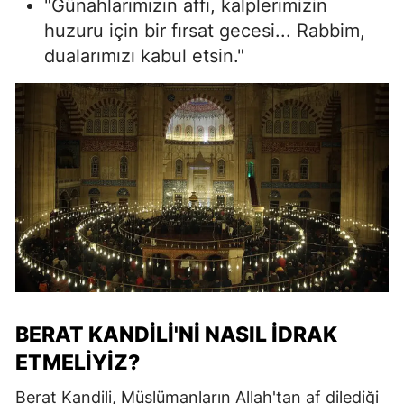
"Günahlarımızın affı, kalplerimizin
huzuru için bir fırsat gecesi... Rabbim,
dualarımızı kabul etsin."
BERAT KANDILI'NI NASIL İDRAK
ETMELIYIZ?
Berat Kandili, Müslümanların Allah'tan af dilediği