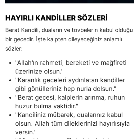
HAYIRLI KANDILLER SÖZLERI
Berat Kandili, duaların ve tövbelerin kabul olduğu
bir gecedir. İşte kalpten dileyeceğiniz anlamlı
sözler:
"Allah'ın rahmeti, bereketi ve mağfireti
üzerinize olsun."
"Karanlık geceleri aydınlatan kandiller
gibi gönülleriniz hep nurla dolsun."
"Berat gecesi, kalplerin arınma, ruhun
huzur bulma vaktidir."
"Kandiliniz mübarek, dualarınız kabul
olsun. Allah tüm dileklerinizi hayırlısıyla
versin."