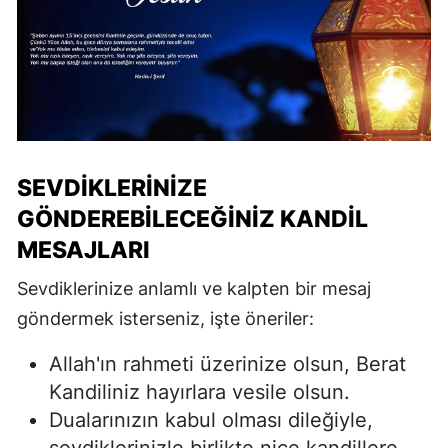
SEVDIKLERINIZE
GÖNDEREBILECEĞINIZ KANDIL
MESAJLARI
Sevdiklerinize anlamlı ve kalpten bir mesaj
göndermek isterseniz, işte öneriler:
Allah'ın rahmeti üzerinize olsun, Berat
Kandiliniz hayırlara vesile olsun.
Dualarınızın kabul olması dileğiyle,
sevdiklerinizle birlikte nice kandillere...