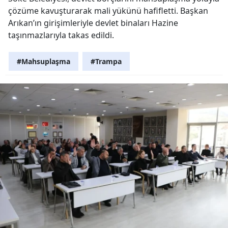
çözüme kavuşturarak mali yükünü hafifletti. Başkan
Arıkan’ın girişimleriyle devlet binaları Hazine
taşınmazlarıyla takas edildi.
#Mahsuplaşma
#Trampa