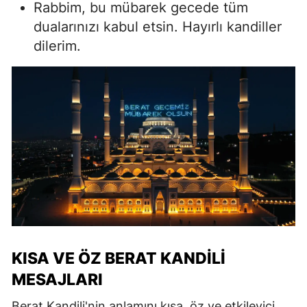
Rabbim, bu mübarek gecede tüm
dualarınızı kabul etsin. Hayırlı kandiller
dilerim.
KISA VE ÖZ BERAT KANDILI
MESAJLARI
Berat Kandili'nin anlamını kısa, öz ve etkileyici