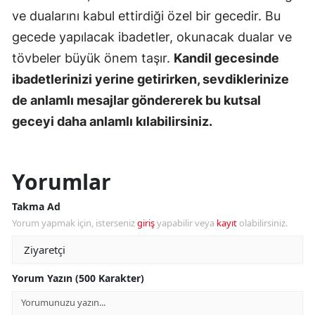
ve dualarını kabul ettirdiği özel bir gecedir. Bu
gecede yapılacak ibadetler, okunacak dualar ve
tövbeler büyük önem taşır.
Kandil gecesinde
ibadetlerinizi yerine getirirken, sevdiklerinize
de anlamlı mesajlar göndererek bu kutsal
geceyi daha anlamlı kılabilirsiniz.
Yorumlar
Takma Ad
Yorum yapmak için, isterseniz
giriş
yapabilir veya
kayıt
olabilirsiniz.
Yorum Yazın (500 Karakter)