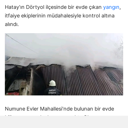
Hatay'ın Dörtyol ilçesinde bir evde çıkan
yangın
,
itfaiye ekiplerinin müdahalesiyle kontrol altına
alındı.
Numune Evler Mahallesi'nde bulunan bir evde
bilinmeyen nedenle yangın çıktı. Olay,
çevredekiler tarafından fark edilerek yetkililere