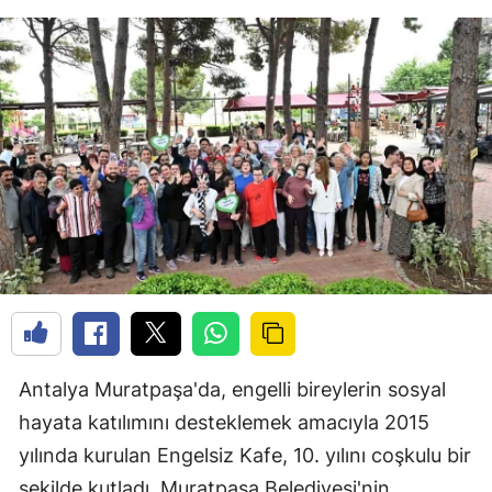
Antalya Muratpaşa'da, engelli bireylerin sosyal
hayata katılımını desteklemek amacıyla 2015
yılında kurulan Engelsiz Kafe, 10. yılını coşkulu bir
şekilde kutladı. Muratpaşa Belediyesi'nin