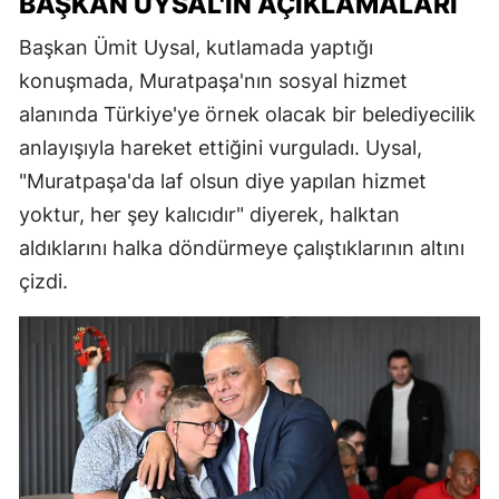
BAŞKAN UYSAL'IN AÇIKLAMALARI
Başkan Ümit Uysal, kutlamada yaptığı
konuşmada, Muratpaşa'nın sosyal hizmet
alanında Türkiye'ye örnek olacak bir belediyecilik
anlayışıyla hareket ettiğini vurguladı. Uysal,
"Muratpaşa'da laf olsun diye yapılan hizmet
yoktur, her şey kalıcıdır" diyerek, halktan
aldıklarını halka döndürmeye çalıştıklarının altını
çizdi.