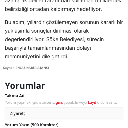
azaltarak devlet tarafından kullanılan mülklerdeki
belirsizliği ortadan kaldırmayı hedefliyor.
Bu adım, yıllardır çözülemeyen sorunun kararlı bir
yaklaşımla sonuçlandırılması olarak
değerlendiriliyor. Söke Belediyesi, sürecin
başarıyla tamamlanmasından dolayı
memnuniyetini dile getirdi.
Kaynak: İHLAS HABER AJANSI
Yorumlar
Takma Ad
Yorum yapmak için, isterseniz
giriş
yapabilir veya
kayıt
olabilirsiniz.
Yorum Yazın (500 Karakter)