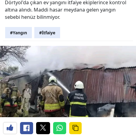
Dörtyol'da çıkan ev yangını itfaiye ekiplerince kontrol
altına alındı. Maddi hasar meydana gelen yangın
sebebi henüz bilinmiyor.
#Yangın
#İtfaiye