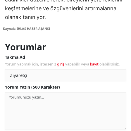
keşfetmelerine ve özgüvenlerini artırmalarına
olanak tanınıyor.
Kaynak: İHLAS HABER AJANSI
Yorumlar
Takma Ad
Yorum yapmak için, isterseniz
giriş
yapabilir veya
kayıt
olabilirsiniz.
Yorum Yazın (500 Karakter)