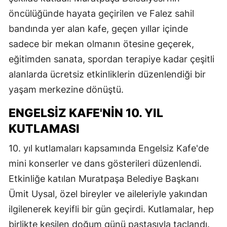
öncülüğünde hayata geçirilen ve Falez sahil
bandında yer alan kafe, geçen yıllar içinde
sadece bir mekan olmanın ötesine geçerek,
eğitimden sanata, spordan terapiye kadar çeşitli
alanlarda ücretsiz etkinliklerin düzenlendiği bir
yaşam merkezine dönüştü.
ENGELSIZ KAFE'NIN 10. YIL
KUTLAMASI
10. yıl kutlamaları kapsamında Engelsiz Kafe'de
mini konserler ve dans gösterileri düzenlendi.
Etkinliğe katılan Muratpaşa Belediye Başkanı
Ümit Uysal, özel bireyler ve aileleriyle yakından
ilgilenerek keyifli bir gün geçirdi. Kutlamalar, hep
birlikte kesilen doğum günü pastasıyla taçlandı.