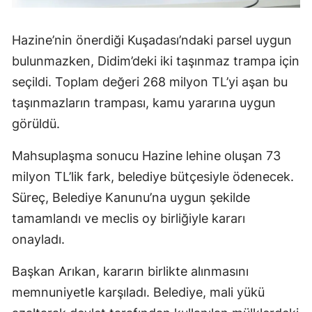
Hazine’nin önerdiği Kuşadası’ndaki parsel uygun
bulunmazken, Didim’deki iki taşınmaz trampa için
seçildi. Toplam değeri 268 milyon TL’yi aşan bu
taşınmazların trampası, kamu yararına uygun
görüldü.
Mahsuplaşma sonucu Hazine lehine oluşan 73
milyon TL’lik fark, belediye bütçesiyle ödenecek.
Süreç, Belediye Kanunu’na uygun şekilde
tamamlandı ve meclis oy birliğiyle kararı
onayladı.
Başkan Arıkan, kararın birlikte alınmasını
memnuniyetle karşıladı. Belediye, mali yükü