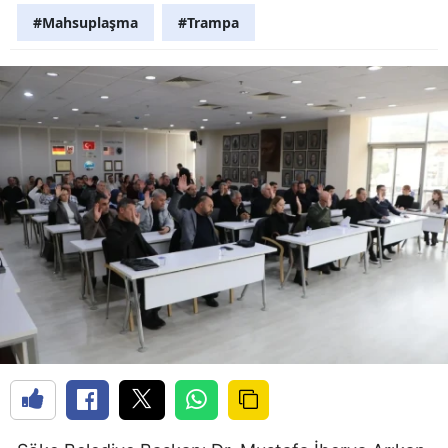
#Mahsuplaşma
#Trampa