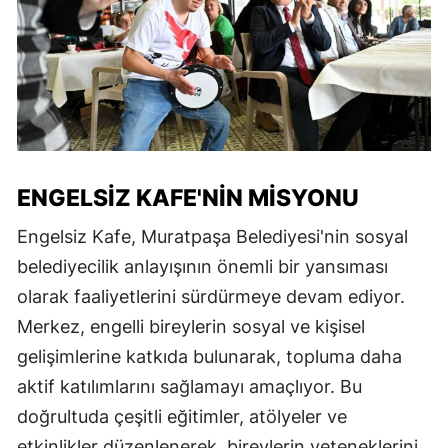
ENGELSIZ KAFE'NIN MISYONU
Engelsiz Kafe, Muratpaşa Belediyesi'nin sosyal
belediyecilik anlayışının önemli bir yansıması
olarak faaliyetlerini sürdürmeye devam ediyor.
Merkez, engelli bireylerin sosyal ve kişisel
gelişimlerine katkıda bulunarak, topluma daha
aktif katılımlarını sağlamayı amaçlıyor. Bu
doğrultuda çeşitli eğitimler, atölyeler ve
etkinlikler düzenlenerek, bireylerin yeteneklerini