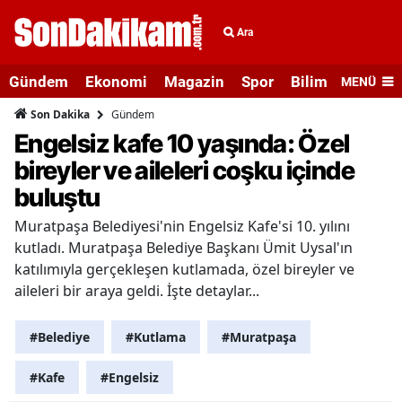
Ara
Gündem
Ekonomi
Magazin
Spor
Bilim ve Teknolo
MENÜ
Gündem
Son Dakika
Engelsiz kafe 10 yaşında: Özel
bireyler ve aileleri coşku içinde
buluştu
Muratpaşa Belediyesi'nin Engelsiz Kafe'si 10. yılını
kutladı. Muratpaşa Belediye Başkanı Ümit Uysal'ın
katılımıyla gerçekleşen kutlamada, özel bireyler ve
aileleri bir araya geldi. İşte detaylar...
#Belediye
#Kutlama
#Muratpaşa
#Kafe
#Engelsiz