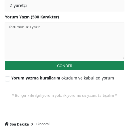
Yorum Yazın (500 Karakter)
GÖNDER
Yorum yazma kurallarını
okudum ve kabul ediyorum
* Bu içerik ile ilgili yorum yok, ilk yorumu siz yazın, tartışalım *
Ekonomi
Son Dakika