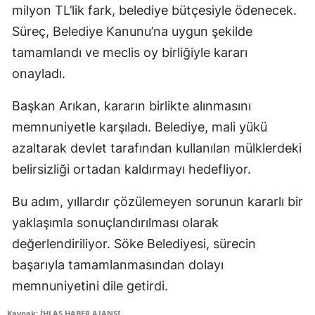
milyon TL’lik fark, belediye bütçesiyle ödenecek.
Süreç, Belediye Kanunu’na uygun şekilde
tamamlandı ve meclis oy birliğiyle kararı
onayladı.
Başkan Arıkan, kararın birlikte alınmasını
memnuniyetle karşıladı. Belediye, mali yükü
azaltarak devlet tarafından kullanılan mülklerdeki
belirsizliği ortadan kaldırmayı hedefliyor.
Bu adım, yıllardır çözülemeyen sorunun kararlı bir
yaklaşımla sonuçlandırılması olarak
değerlendiriliyor. Söke Belediyesi, sürecin
başarıyla tamamlanmasından dolayı
memnuniyetini dile getirdi.
Kaynak: İHLAS HABER AJANSI