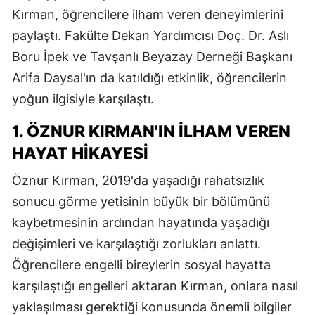
Kırman, öğrencilere ilham veren deneyimlerini
paylaştı. Fakülte Dekan Yardımcısı Doç. Dr. Aslı
Boru İpek ve Tavşanlı Beyazay Derneği Başkanı
Arifa Daysal'ın da katıldığı etkinlik, öğrencilerin
yoğun ilgisiyle karşılaştı.
1. ÖZNUR KIRMAN'IN İLHAM VEREN
HAYAT HIKAYESI
Öznur Kırman, 2019'da yaşadığı rahatsızlık
sonucu görme yetisinin büyük bir bölümünü
kaybetmesinin ardından hayatında yaşadığı
değişimleri ve karşılaştığı zorlukları anlattı.
Öğrencilere engelli bireylerin sosyal hayatta
karşılaştığı engelleri aktaran Kırman, onlara nasıl
yaklaşılması gerektiği konusunda önemli bilgiler