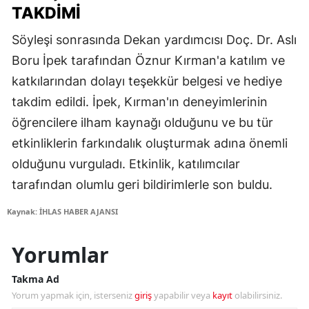
TAKDIMI
Söyleşi sonrasında Dekan yardımcısı Doç. Dr. Aslı
Boru İpek tarafından Öznur Kırman'a katılım ve
katkılarından dolayı teşekkür belgesi ve hediye
takdim edildi. İpek, Kırman'ın deneyimlerinin
öğrencilere ilham kaynağı olduğunu ve bu tür
etkinliklerin farkındalık oluşturmak adına önemli
olduğunu vurguladı. Etkinlik, katılımcılar
tarafından olumlu geri bildirimlerle son buldu.
Kaynak: İHLAS HABER AJANSI
Yorumlar
Takma Ad
Yorum yapmak için, isterseniz
giriş
yapabilir veya
kayıt
olabilirsiniz.