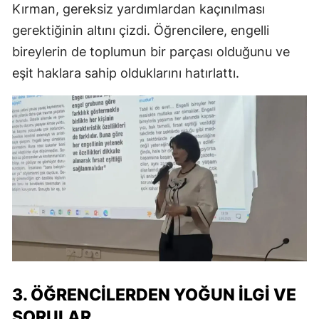
Kırman, gereksiz yardımlardan kaçınılması
gerektiğinin altını çizdi. Öğrencilere, engelli
bireylerin de toplumun bir parçası olduğunu ve
eşit haklara sahip olduklarını hatırlattı.
3. ÖĞRENCILERDEN YOĞUN İLGI VE
SORULAR