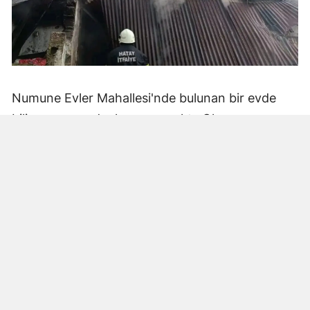
Numune Evler Mahallesi'nde bulunan bir evde
bilinmeyen nedenle yangın çıktı. Olay,
çevredekiler tarafından fark edilerek yetkililere
bildirildi.