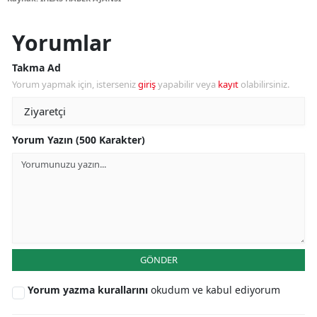
Yorumlar
Takma Ad
Yorum yapmak için, isterseniz
giriş
yapabilir veya
kayıt
olabilirsiniz.
Yorum Yazın (500 Karakter)
GÖNDER
Yorum yazma kurallarını
okudum ve kabul ediyorum