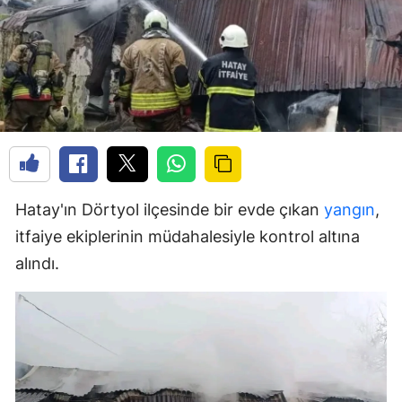
Hatay'ın Dörtyol ilçesinde bir evde çıkan
yangın
,
itfaiye ekiplerinin müdahalesiyle kontrol altına
alındı.