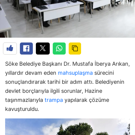
Söke Belediye Başkanı Dr. Mustafa İberya Arıkan,
yıllardır devam eden
mahsuplaşma
sürecini
sonuçlandırarak tarihi bir adım attı. Belediyenin
devlet borçlarıyla ilgili sorunlar, Hazine
taşınmazlarıyla
trampa
yapılarak çözüme
kavuşturuldu.