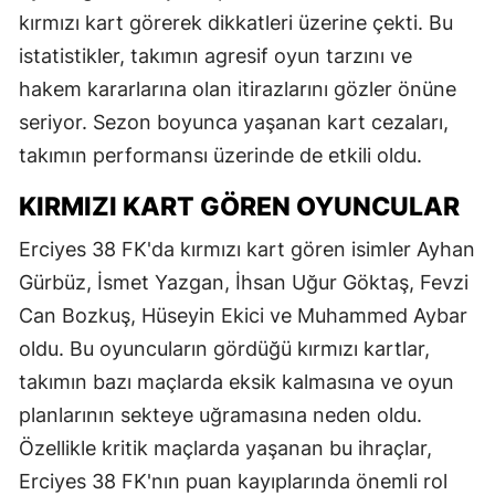
kırmızı kart görerek dikkatleri üzerine çekti. Bu
istatistikler, takımın agresif oyun tarzını ve
hakem kararlarına olan itirazlarını gözler önüne
seriyor. Sezon boyunca yaşanan kart cezaları,
takımın performansı üzerinde de etkili oldu.
KIRMIZI KART GÖREN OYUNCULAR
Erciyes 38 FK'da kırmızı kart gören isimler Ayhan
Gürbüz, İsmet Yazgan, İhsan Uğur Göktaş, Fevzi
Can Bozkuş, Hüseyin Ekici ve Muhammed Aybar
oldu. Bu oyuncuların gördüğü kırmızı kartlar,
takımın bazı maçlarda eksik kalmasına ve oyun
planlarının sekteye uğramasına neden oldu.
Özellikle kritik maçlarda yaşanan bu ihraçlar,
Erciyes 38 FK'nın puan kayıplarında önemli rol