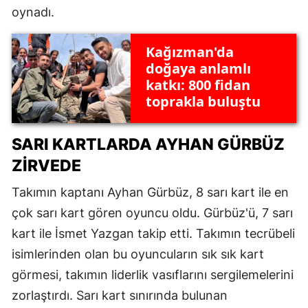
oynadı.
Kağızman'da
doğaya anlamlı
katkı: 800 fidan
toprakla buluştu
SARI KARTLARDA AYHAN GÜRBÜZ
ZIRVEDE
Takımın kaptanı Ayhan Gürbüz, 8 sarı kart ile en
çok sarı kart gören oyuncu oldu. Gürbüz'ü, 7 sarı
kart ile İsmet Yazgan takip etti. Takımın tecrübeli
isimlerinden olan bu oyuncuların sık sık kart
görmesi, takımın liderlik vasıflarını sergilemelerini
zorlaştırdı. Sarı kart sınırında bulunan