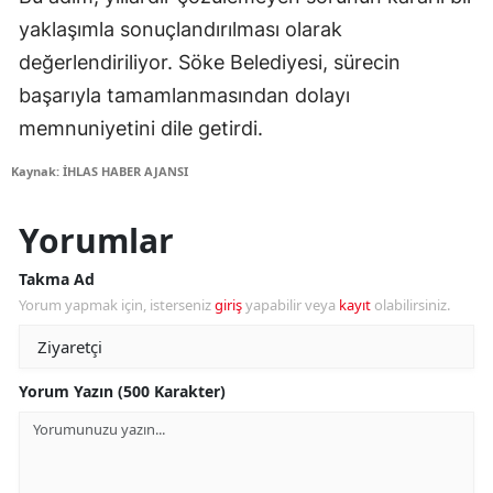
yaklaşımla sonuçlandırılması olarak
değerlendiriliyor. Söke Belediyesi, sürecin
başarıyla tamamlanmasından dolayı
memnuniyetini dile getirdi.
Kaynak: İHLAS HABER AJANSI
Yorumlar
Takma Ad
Yorum yapmak için, isterseniz
giriş
yapabilir veya
kayıt
olabilirsiniz.
Yorum Yazın (500 Karakter)