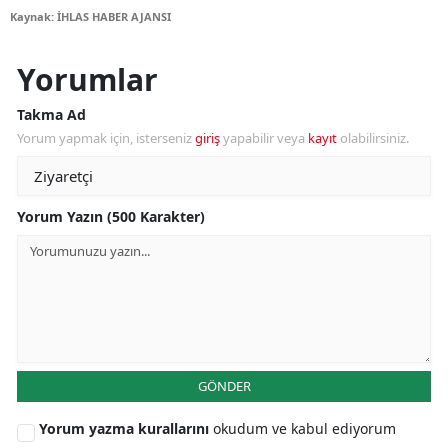
Kaynak: İHLAS HABER AJANSI
Yorumlar
Takma Ad
Yorum yapmak için, isterseniz
giriş
yapabilir veya
kayıt
olabilirsiniz.
Yorum Yazın (500 Karakter)
GÖNDER
Yorum yazma kurallarını
okudum ve kabul ediyorum