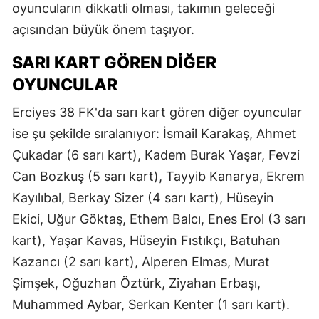
oyuncuların dikkatli olması, takımın geleceği
açısından büyük önem taşıyor.
SARI KART GÖREN DIĞER
OYUNCULAR
Erciyes 38 FK'da sarı kart gören diğer oyuncular
ise şu şekilde sıralanıyor: İsmail Karakaş, Ahmet
Çukadar (6 sarı kart), Kadem Burak Yaşar, Fevzi
Can Bozkuş (5 sarı kart), Tayyib Kanarya, Ekrem
Kayılıbal, Berkay Sizer (4 sarı kart), Hüseyin
Ekici, Uğur Göktaş, Ethem Balcı, Enes Erol (3 sarı
kart), Yaşar Kavas, Hüseyin Fıstıkçı, Batuhan
Kazancı (2 sarı kart), Alperen Elmas, Murat
Şimşek, Oğuzhan Öztürk, Ziyahan Erbaşı,
Muhammed Aybar, Serkan Kenter (1 sarı kart).