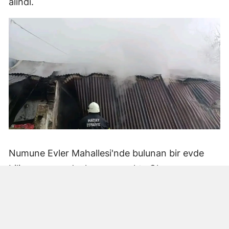
alındı.
Numune Evler Mahallesi'nde bulunan bir evde
bilinmeyen nedenle yangın çıktı. Olay,
çevredekiler tarafından fark edilerek yetkililere
bildirildi.