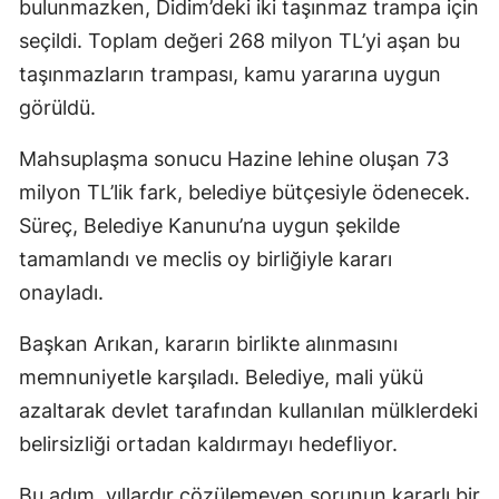
bulunmazken, Didim’deki iki taşınmaz trampa için
seçildi. Toplam değeri 268 milyon TL’yi aşan bu
taşınmazların trampası, kamu yararına uygun
görüldü.
Mahsuplaşma sonucu Hazine lehine oluşan 73
milyon TL’lik fark, belediye bütçesiyle ödenecek.
Süreç, Belediye Kanunu’na uygun şekilde
tamamlandı ve meclis oy birliğiyle kararı
onayladı.
Başkan Arıkan, kararın birlikte alınmasını
memnuniyetle karşıladı. Belediye, mali yükü
azaltarak devlet tarafından kullanılan mülklerdeki
belirsizliği ortadan kaldırmayı hedefliyor.
Bu adım, yıllardır çözülemeyen sorunun kararlı bir