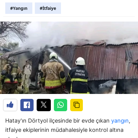
#Yangın
#İtfaiye
Hatay'ın Dörtyol ilçesinde bir evde çıkan
yangın
,
itfaiye ekiplerinin müdahalesiyle kontrol altına