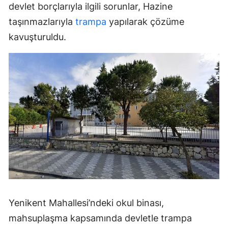
devlet borçlarıyla ilgili sorunlar, Hazine
taşınmazlarıyla
trampa
yapılarak çözüme
kavuşturuldu.
Yenikent Mahallesi’ndeki okul binası,
mahsuplaşma kapsamında devletle trampa