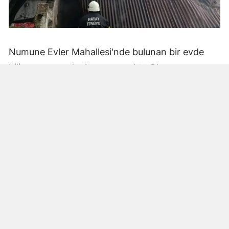
Numune Evler Mahallesi'nde bulunan bir evde
bilinmeyen nedenle yangın çıktı. Olay,
çevredekiler tarafından fark edilerek yetkililere
bildirildi.