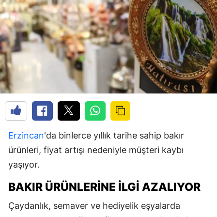
Erzincan
'da binlerce yıllık tarihe sahip bakır
ürünleri, fiyat artışı nedeniyle müşteri kaybı
yaşıyor.
BAKIR ÜRÜNLERINE İLGI AZALIYOR
Çaydanlık, semaver ve hediyelik eşyalarda