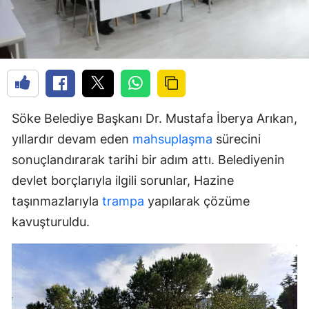
Söke Belediye Başkanı Dr. Mustafa İberya Arıkan,
yıllardır devam eden
mahsuplaşma
sürecini
sonuçlandırarak tarihi bir adım attı. Belediyenin
devlet borçlarıyla ilgili sorunlar, Hazine
taşınmazlarıyla
trampa
yapılarak çözüme
kavuşturuldu.