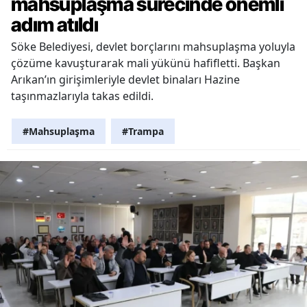
mahsuplaşma sürecinde önemli
adım atıldı
Söke Belediyesi, devlet borçlarını mahsuplaşma yoluyla
çözüme kavuşturarak mali yükünü hafifletti. Başkan
Arıkan’ın girişimleriyle devlet binaları Hazine
taşınmazlarıyla takas edildi.
#Mahsuplaşma
#Trampa