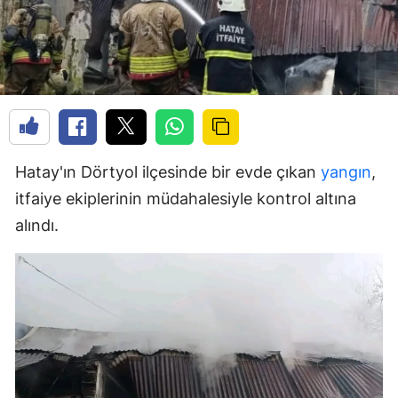
Hatay'ın Dörtyol ilçesinde bir evde çıkan
yangın
,
itfaiye ekiplerinin müdahalesiyle kontrol altına
alındı.