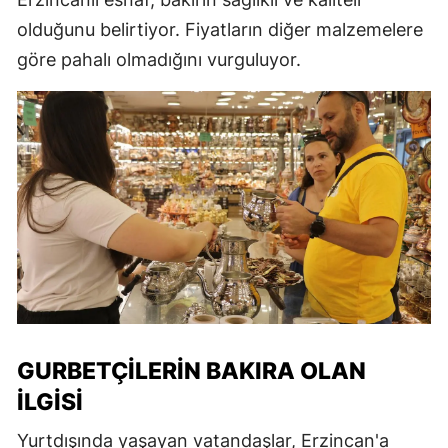
olduğunu belirtiyor. Fiyatların diğer malzemelere
göre pahalı olmadığını vurguluyor.
GURBETÇILERIN BAKIRA OLAN
İLGISI
Yurtdışında yaşayan vatandaşlar, Erzincan'a