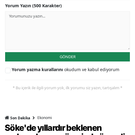
Yorum Yazın (500 Karakter)
GÖNDER
Yorum yazma kurallarını
okudum ve kabul ediyorum
* Bu içerik ile ilgili yorum yok, ilk yorumu siz yazın, tartışalım *
Ekonomi
Son Dakika
Söke'de yıllardır beklenen