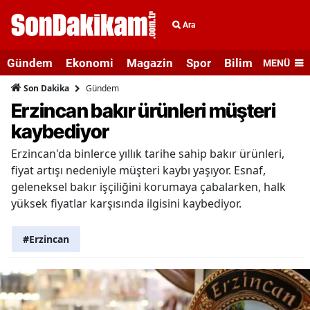
Ara
Gündem
Ekonomi
Magazin
Spor
Bilim ve Teknolo
MENÜ
Gündem
Son Dakika
Erzincan bakır ürünleri müşteri
kaybediyor
Erzincan'da binlerce yıllık tarihe sahip bakır ürünleri,
fiyat artışı nedeniyle müşteri kaybı yaşıyor. Esnaf,
geleneksel bakır işçiliğini korumaya çabalarken, halk
yüksek fiyatlar karşısında ilgisini kaybediyor.
#Erzincan