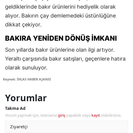
geldiklerinde bakır ürünlerini hediyelik olarak
alıyor. Bakırın çay demlemedeki üstünlüğüne
dikkat çekiyor.
BAKIRA YENIDEN DÖNÜŞ İMKANI
Son yıllarda bakır ürünlerine olan ilgi artıyor.
Yeraltı çarşısında bakır satışları, geçenlere hatıra
olarak sunuluyor.
Kaynak: İHLAS HABER AJANSI
Yorumlar
Takma Ad
Yorum yapmak için, isterseniz
giriş
yapabilir veya
kayıt
olabilirsiniz.