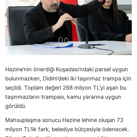
Hazine’nin önerdiği Kuşadası’ndaki parsel uygun
bulunmazken, Didim’deki iki taşınmaz trampa için
seçildi. Toplam değeri 268 milyon TL’yi aşan bu
taşınmazların trampası, kamu yararına uygun
görüldü.
Mahsuplaşma sonucu Hazine lehine oluşan 73
milyon TL’lik fark, belediye bütçesiyle ödenecek.