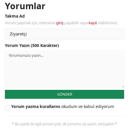
Yorumlar
Takma Ad
Yorum yapmak için, isterseniz
giriş
yapabilir veya
kayıt
olabilirsiniz.
Yorum Yazın (500 Karakter)
GÖNDER
Yorum yazma kurallarını
okudum ve kabul ediyorum
* Bu içerik ile ilgili yorum yok, ilk yorumu siz yazın, tartışalım *