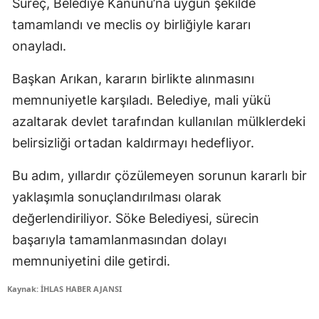
Süreç, Belediye Kanunu’na uygun şekilde
tamamlandı ve meclis oy birliğiyle kararı
onayladı.
Başkan Arıkan, kararın birlikte alınmasını
memnuniyetle karşıladı. Belediye, mali yükü
azaltarak devlet tarafından kullanılan mülklerdeki
belirsizliği ortadan kaldırmayı hedefliyor.
Bu adım, yıllardır çözülemeyen sorunun kararlı bir
yaklaşımla sonuçlandırılması olarak
değerlendiriliyor. Söke Belediyesi, sürecin
başarıyla tamamlanmasından dolayı
memnuniyetini dile getirdi.
Kaynak: İHLAS HABER AJANSI