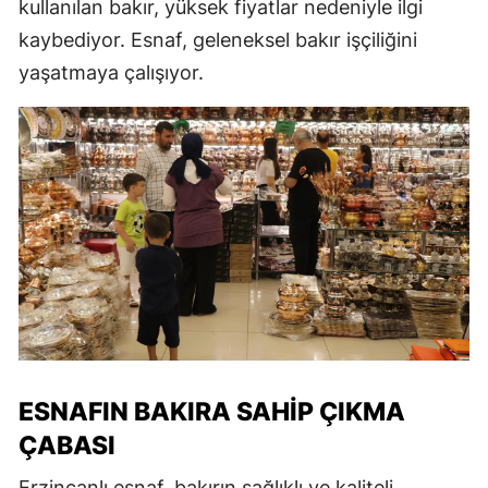
kullanılan bakır, yüksek fiyatlar nedeniyle ilgi
kaybediyor. Esnaf, geleneksel bakır işçiliğini
yaşatmaya çalışıyor.
ESNAFIN BAKIRA SAHIP ÇIKMA
ÇABASI
Erzincanlı esnaf, bakırın sağlıklı ve kaliteli