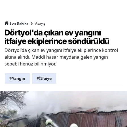
Asayiş
Son Dakika
Dörtyol'da çıkan ev yangını
itfaiye ekiplerince söndürüldü
Dörtyol'da çıkan ev yangını itfaiye ekiplerince kontrol
altına alındı. Maddi hasar meydana gelen yangın
sebebi henüz bilinmiyor.
#Yangın
#İtfaiye