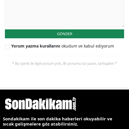
GÖNDER
Yorum yazma kurallarını
okudum ve kabul ediyorum
* Bu içerik ile ilgili yorum yok, ilk yorumu siz yazın, tartışalım *
Sondakikam ile son dakika haberleri okuyabilir ve
sıcak gelişmelere göz atabilirsiniz.