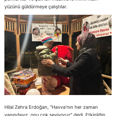
yüzünü güldürmeye çalıştılar.
Hilal Zehra Erdoğan, "Havva'nın her zaman
yanındayız, onu çok seviyoruz" dedi. Etkinliğin