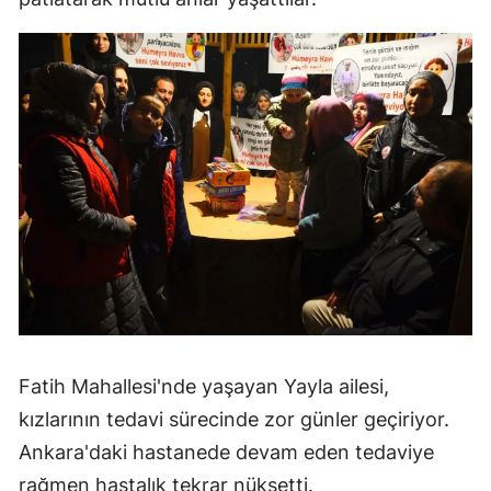
Fatih Mahallesi'nde yaşayan Yayla ailesi,
kızlarının tedavi sürecinde zor günler geçiriyor.
Ankara'daki hastanede devam eden tedaviye
rağmen hastalık tekrar nüksetti.