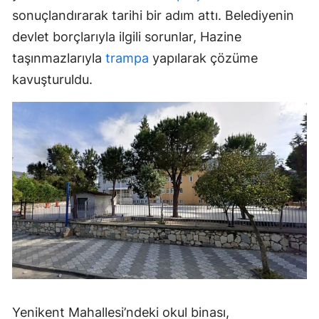
sonuçlandırarak tarihi bir adım attı. Belediyenin
devlet borçlarıyla ilgili sorunlar, Hazine
taşınmazlarıyla
trampa
yapılarak çözüme
kavuşturuldu.
Yenikent Mahallesi’ndeki okul binası,