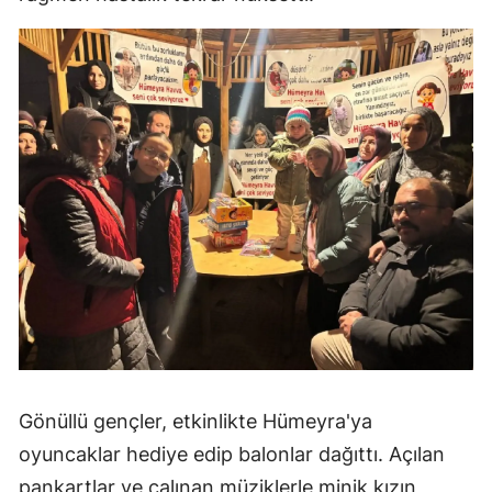
Gönüllü gençler, etkinlikte Hümeyra'ya
oyuncaklar hediye edip balonlar dağıttı. Açılan
pankartlar ve çalınan müziklerle minik kızın