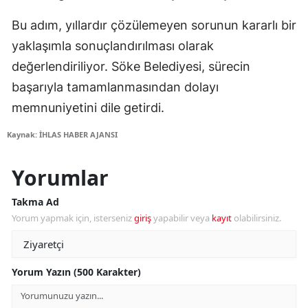
Bu adım, yıllardır çözülemeyen sorunun kararlı bir
yaklaşımla sonuçlandırılması olarak
değerlendiriliyor. Söke Belediyesi, sürecin
başarıyla tamamlanmasından dolayı
memnuniyetini dile getirdi.
Kaynak: İHLAS HABER AJANSI
Yorumlar
Takma Ad
Yorum yapmak için, isterseniz
giriş
yapabilir veya
kayıt
olabilirsiniz.
Yorum Yazın (500 Karakter)