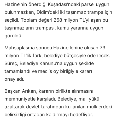
Hazine’nin önerdiği Kuşadası’ndaki parsel uygun
bulunmazken, Didim’deki iki taşınmaz trampa için
seçildi. Toplam değeri 268 milyon TL’yi aşan bu
taşınmazların trampası, kamu yararına uygun
görüldü.
Mahsuplaşma sonucu Hazine lehine oluşan 73
milyon TL’lik fark, belediye bütçesiyle ödenecek.
Süreç, Belediye Kanunu’na uygun şekilde
tamamlandı ve meclis oy birliğiyle kararı
onayladı.
Başkan Arıkan, kararın birlikte alınmasını
memnuniyetle karşıladı. Belediye, mali yükü
azaltarak devlet tarafından kullanılan mülklerdeki
belirsizliği ortadan kaldırmayı hedefliyor.