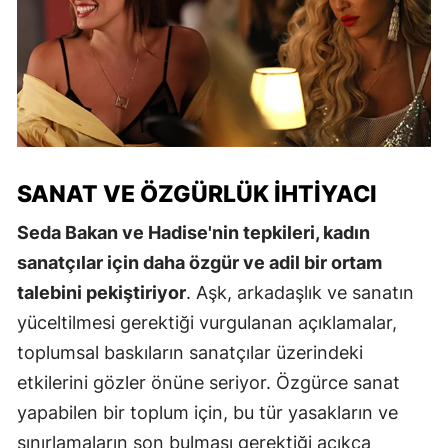
SANAT VE ÖZGÜRLÜK İHTIYACI
Seda Bakan ve Hadise'nin tepkileri, kadın
sanatçılar için daha özgür ve adil bir ortam
talebini pekiştiriyor
. Aşk, arkadaşlık ve sanatın
yüceltilmesi gerektiği vurgulanan açıklamalar,
toplumsal baskıların sanatçılar üzerindeki
etkilerini gözler önüne seriyor. Özgürce sanat
yapabilen bir toplum için, bu tür yasakların ve
sınırlamaların son bulması gerektiği açıkça