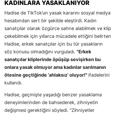
KADINLARA YASAKLANIYOR
Hadise de TikTok’un yasak kararını sosyal medya
hesabından sert bir şekilde eleştirdi. Kadın
sanatçılar olarak özgürce sahne alabilmek ve klip
çekebilmek için yıllarca mücadele ettiğini belirten
Hadise, erkek sanatçılar için bu tür yasakların
söz konusu olmadığını vurguladı.
"Erkek
sanatçılar kliplerinde öpüşüp sevişirken bu
onlara yasak olmuyor ama kadınlar sarılmanın
ötesine geçtiğinde ‘ahlaksız’ oluyor!"
ifadelerini
kullandı.
Hadise, geçmişte yaşadığı benzer yasaklama
deneyimlerinden de bahsederek, zihniyetin
değişmesi gerektiğini söyledi. "Zihniyetler