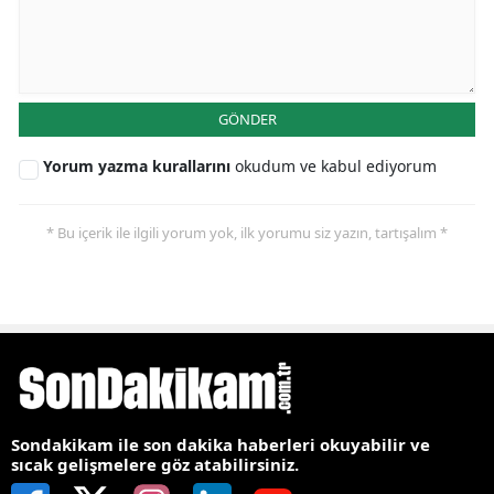
GÖNDER
Yorum yazma kurallarını
okudum ve kabul ediyorum
* Bu içerik ile ilgili yorum yok, ilk yorumu siz yazın, tartışalım *
Sondakikam ile son dakika haberleri okuyabilir ve
sıcak gelişmelere göz atabilirsiniz.