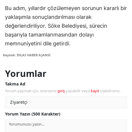
Bu adım, yıllardır çözülemeyen sorunun kararlı bir
yaklaşımla sonuçlandırılması olarak
değerlendiriliyor. Söke Belediyesi, sürecin
başarıyla tamamlanmasından dolayı
memnuniyetini dile getirdi.
Kaynak: İHLAS HABER AJANSI
Yorumlar
Takma Ad
Yorum yapmak için, isterseniz
giriş
yapabilir veya
kayıt
olabilirsiniz.
Yorum Yazın (500 Karakter)