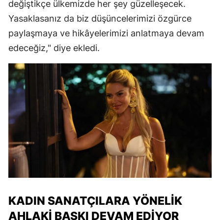
değiştikçe ülkemizde her şey güzelleşecek.
Yasaklasanız da biz düşüncelerimizi özgürce
paylaşmaya ve hikâyelerimizi anlatmaya devam
edeceğiz," diye ekledi.
KADIN SANATÇILARA YÖNELIK
AHLAKI BASKI DEVAM EDIYOR