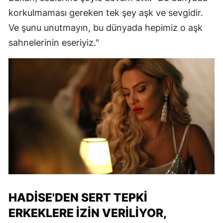
korkulmaması gereken tek şey aşk ve sevgidir.
Ve şunu unutmayın, bu dünyada hepimiz o aşk
sahnelerinin eseriyiz."
HADISE'DEN SERT TEPKI
ERKEKLERE İZIN VERILIYOR,