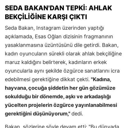
SEDA BAKAN'DAN TEPKI: AHLAK
BEKÇILIĞINE KARŞI ÇIKTI
Seda Bakan, Instagram üzerinden yaptığı
açıklamada, Esas Oğlan dizisinin fragmanının
yasaklanmasına üzüntüsünü dile getirdi. Bakan,
kadın oyuncuların sürekli olarak ahlak bekçiliğine
maruz kaldığını belirterek, kadınların erkek
oyuncularla aynı şekilde özgürce sanatlarını icra
edebilmesi gerektiğine dikkat çekti.
"Kadına,
hayvana, çocuğa şiddetin her gün gözümüze
sokulduğu bir dönemde, aşkı ve arkadaşlığı
yücelten projelerin özgürce yayınlanabilmesi
gerektiğini düşünüyorum,"
dedi.
Bakan, sözlerine şöyle devam etti: "Bu dünyada