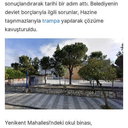
sonuçlandırarak tarihi bir adım attı. Belediyenin
devlet borçlarıyla ilgili sorunlar, Hazine
taşınmazlarıyla
trampa
yapılarak çözüme
kavuşturuldu.
Yenikent Mahallesi’ndeki okul binası,