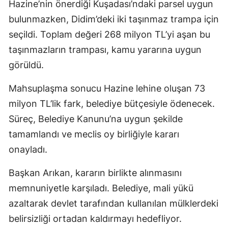
Hazine’nin önerdiği Kuşadası’ndaki parsel uygun
bulunmazken, Didim’deki iki taşınmaz trampa için
seçildi. Toplam değeri 268 milyon TL’yi aşan bu
taşınmazların trampası, kamu yararına uygun
görüldü.
Mahsuplaşma sonucu Hazine lehine oluşan 73
milyon TL’lik fark, belediye bütçesiyle ödenecek.
Süreç, Belediye Kanunu’na uygun şekilde
tamamlandı ve meclis oy birliğiyle kararı
onayladı.
Başkan Arıkan, kararın birlikte alınmasını
memnuniyetle karşıladı. Belediye, mali yükü
azaltarak devlet tarafından kullanılan mülklerdeki
belirsizliği ortadan kaldırmayı hedefliyor.