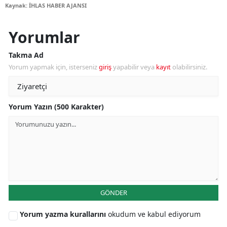
Kaynak: İHLAS HABER AJANSI
Yorumlar
Takma Ad
Yorum yapmak için, isterseniz
giriş
yapabilir veya
kayıt
olabilirsiniz.
Yorum Yazın (500 Karakter)
GÖNDER
Yorum yazma kurallarını
okudum ve kabul ediyorum