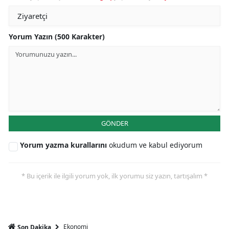
Yorum Yazın (500 Karakter)
GÖNDER
Yorum yazma kurallarını
okudum ve kabul ediyorum
* Bu içerik ile ilgili yorum yok, ilk yorumu siz yazın, tartışalım *
Ekonomi
Son Dakika