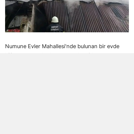
Numune Evler Mahallesi'nde bulunan bir evde
bilinmeyen nedenle yangın çıktı. Olay,
çevredekiler tarafından fark edilerek yetkililere
bildirildi.