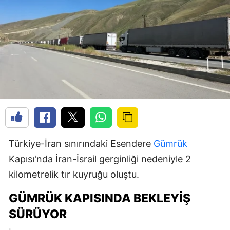
Türkiye-İran sınırındaki Esendere
Gümrük
Kapısı'nda İran-İsrail gerginliği nedeniyle 2
kilometrelik tır kuyruğu oluştu.
GÜMRÜK KAPISINDA BEKLEYIŞ
SÜRÜYOR