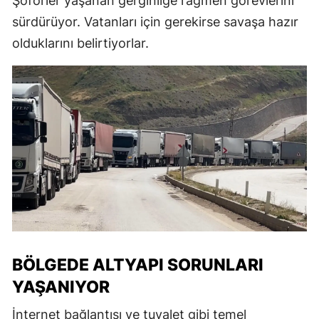
Şoförler yaşanan gerginliğe rağmen görevlerini
sürdürüyor. Vatanları için gerekirse savaşa hazır
olduklarını belirtiyorlar.
BÖLGEDE ALTYAPI SORUNLARI
YAŞANIYOR
İnternet bağlantısı ve tuvalet gibi temel