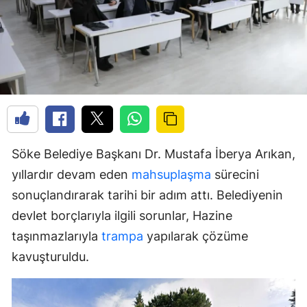
Söke Belediye Başkanı Dr. Mustafa İberya Arıkan,
yıllardır devam eden
mahsuplaşma
sürecini
sonuçlandırarak tarihi bir adım attı. Belediyenin
devlet borçlarıyla ilgili sorunlar, Hazine
taşınmazlarıyla
trampa
yapılarak çözüme
kavuşturuldu.