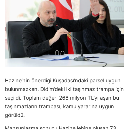
Hazine’nin önerdiği Kuşadası’ndaki parsel uygun
bulunmazken, Didim’deki iki taşınmaz trampa için
seçildi. Toplam değeri 268 milyon TL’yi aşan bu
taşınmazların trampası, kamu yararına uygun
görüldü.
Mahsuplaşma sonucu Hazine lehine oluşan 73