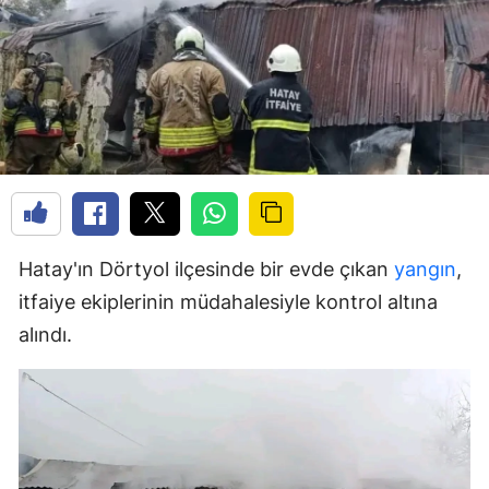
Hatay'ın Dörtyol ilçesinde bir evde çıkan
yangın
,
itfaiye ekiplerinin müdahalesiyle kontrol altına
alındı.