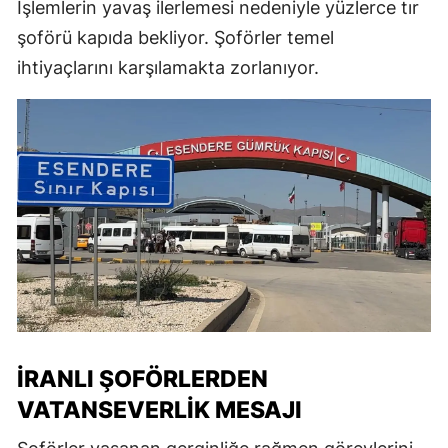
İşlemlerin yavaş ilerlemesi nedeniyle yüzlerce tır
şoförü kapıda bekliyor. Şoförler temel
ihtiyaçlarını karşılamakta zorlanıyor.
İRANLI ŞOFÖRLERDEN
VATANSEVERLIK MESAJI