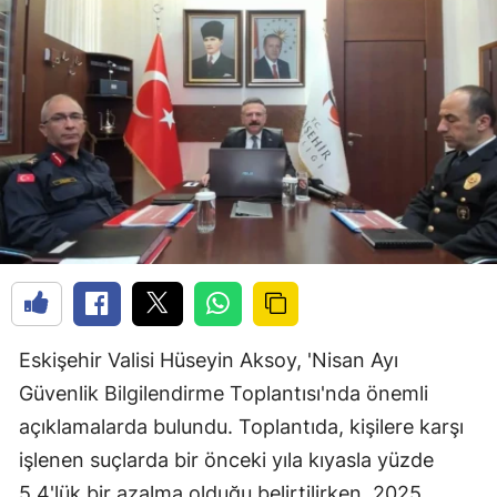
Eskişehir Valisi Hüseyin Aksoy, 'Nisan Ayı
Güvenlik Bilgilendirme Toplantısı'nda önemli
açıklamalarda bulundu. Toplantıda, kişilere karşı
işlenen suçlarda bir önceki yıla kıyasla yüzde
5.4'lük bir azalma olduğu belirtilirken, 2025