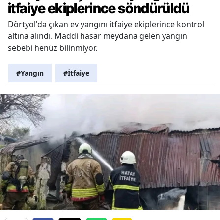
itfaiye ekiplerince söndürüldü
Dörtyol'da çıkan ev yangını itfaiye ekiplerince kontrol
altına alındı. Maddi hasar meydana gelen yangın
sebebi henüz bilinmiyor.
#Yangın
#İtfaiye