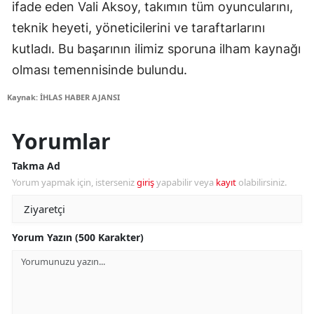
ifade eden Vali Aksoy, takımın tüm oyuncularını,
teknik heyeti, yöneticilerini ve taraftarlarını
kutladı. Bu başarının ilimiz sporuna ilham kaynağı
olması temennisinde bulundu.
Kaynak: İHLAS HABER AJANSI
Yorumlar
Takma Ad
Yorum yapmak için, isterseniz
giriş
yapabilir veya
kayıt
olabilirsiniz.
Yorum Yazın (500 Karakter)