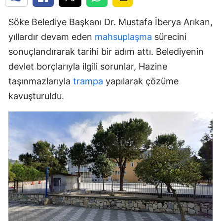
Söke Belediye Başkanı Dr. Mustafa İberya Arıkan,
yıllardır devam eden
mahsuplaşma
sürecini
sonuçlandırarak tarihi bir adım attı. Belediyenin
devlet borçlarıyla ilgili sorunlar, Hazine
taşınmazlarıyla
trampa
yapılarak çözüme
kavuşturuldu.