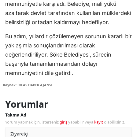
memnuniyetle karşıladı. Belediye, mali yükü
azaltarak devlet tarafından kullanılan mülklerdeki
belirsizliği ortadan kaldırmayı hedefliyor.
Bu adım, yıllardır çözülemeyen sorunun kararlı bir
yaklaşımla sonuçlandırılması olarak
değerlendiriliyor. Söke Belediyesi, sürecin
başarıyla tamamlanmasından dolayı
memnuniyetini dile getirdi.
Kaynak: İHLAS HABER AJANSI
Yorumlar
Takma Ad
Yorum yapmak için, isterseniz
giriş
yapabilir veya
kayıt
olabilirsiniz.