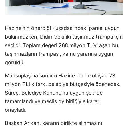
Hazine’nin önerdiği Kuşadası’ndaki parsel uygun
bulunmazken, Didim’deki iki taşınmaz trampa için
seçildi. Toplam değeri 268 milyon TL’yi aşan bu
taşınmazların trampası, kamu yararına uygun
görüldü.
Mahsuplaşma sonucu Hazine lehine oluşan 73
milyon TL’lik fark, belediye bütçesiyle ödenecek.
Süreç, Belediye Kanunu’na uygun şekilde
tamamlandı ve meclis oy birliğiyle kararı
onayladı.
Başkan Arıkan, kararın birlikte alınmasını