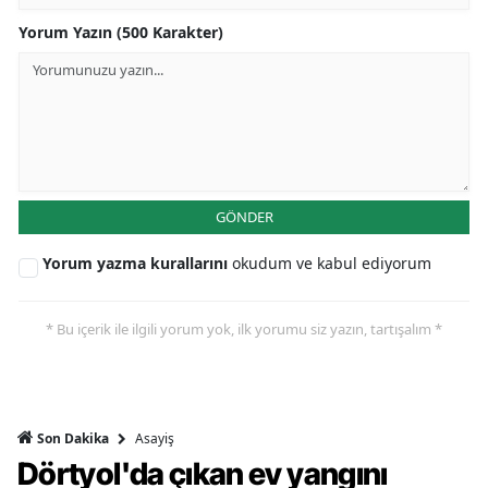
Yorum Yazın (500 Karakter)
GÖNDER
Yorum yazma kurallarını
okudum ve kabul ediyorum
* Bu içerik ile ilgili yorum yok, ilk yorumu siz yazın, tartışalım *
Asayiş
Son Dakika
Dörtyol'da çıkan ev yangını