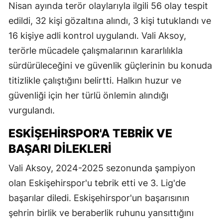
Nisan ayında terör olaylarıyla ilgili 56 olay tespit
edildi, 32 kişi gözaltına alındı, 3 kişi tutuklandı ve
16 kişiye adli kontrol uygulandı. Vali Aksoy,
terörle mücadele çalışmalarının kararlılıkla
sürdürüleceğini ve güvenlik güçlerinin bu konuda
titizlikle çalıştığını belirtti. Halkın huzur ve
güvenliği için her türlü önlemin alındığı
vurgulandı.
ESKIŞEHIRSPOR'A TEBRIK VE
BAŞARI DILEKLERI
Vali Aksoy, 2024-2025 sezonunda şampiyon
olan Eskişehirspor'u tebrik etti ve 3. Lig'de
başarılar diledi. Eskişehirspor'un başarısının
şehrin birlik ve beraberlik ruhunu yansıttığını