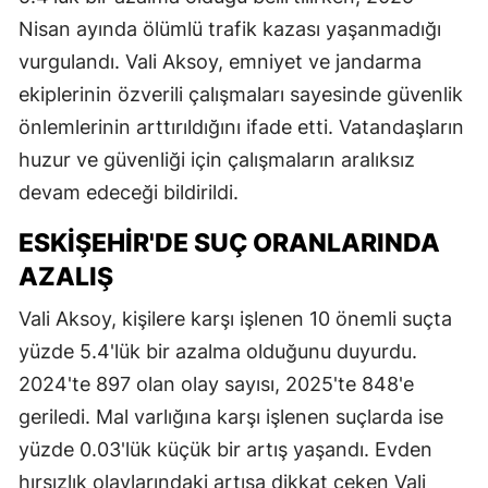
Nisan ayında ölümlü trafik kazası yaşanmadığı
vurgulandı. Vali Aksoy, emniyet ve jandarma
ekiplerinin özverili çalışmaları sayesinde güvenlik
önlemlerinin arttırıldığını ifade etti. Vatandaşların
huzur ve güvenliği için çalışmaların aralıksız
devam edeceği bildirildi.
ESKIŞEHIR'DE SUÇ ORANLARINDA
AZALIŞ
Vali Aksoy, kişilere karşı işlenen 10 önemli suçta
yüzde 5.4'lük bir azalma olduğunu duyurdu.
2024'te 897 olan olay sayısı, 2025'te 848'e
geriledi. Mal varlığına karşı işlenen suçlarda ise
yüzde 0.03'lük küçük bir artış yaşandı. Evden
hırsızlık olaylarındaki artışa dikkat çeken Vali