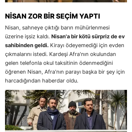
NISAN ZOR BIR SEÇIM YAPTI
Nisan, sahneye çıktığı barın mühürlenmesi
üzerine işsiz kaldı.
Nisan'a bir kötü sürpriz de ev
sahibinden geldi.
Kirayı ödeyemediği için evden
çıkmalarını istedi. Kardeşi Afra'nın okulundan
gelen telefonla okul taksitinin ödenmediğini
öğrenen Nisan, Afra'nın parayı başka bir şey için
harcadığından haberdar oldu.