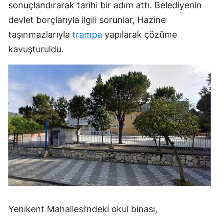
sonuçlandırarak tarihi bir adım attı. Belediyenin
devlet borçlarıyla ilgili sorunlar, Hazine
taşınmazlarıyla
trampa
yapılarak çözüme
kavuşturuldu.
Yenikent Mahallesi’ndeki okul binası,