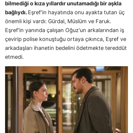
bilmediği o kıza yıllardır unutamadığı bir aşkla
bağlıydı.
Eşref'in hayatında onu ayakta tutan üç
önemli kişi vardı: Gürdal, Müslüm ve Faruk.
Eşref'in yanında çalışan Oğuz'un arkalarından iş
çevirip polise konuştuğu ortaya çıkınca, Eşref ve
arkadaşları ihanetin bedelini ödetmekte tereddüt
etmedi.