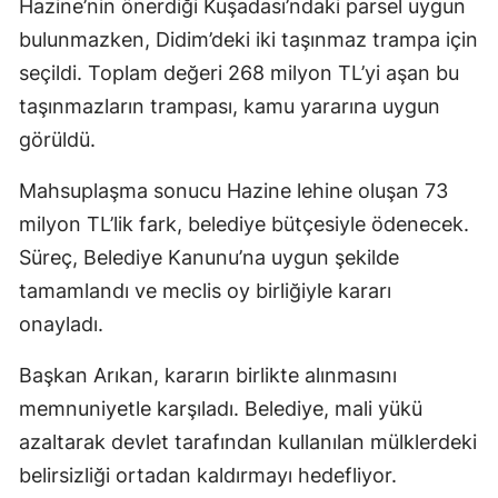
Hazine’nin önerdiği Kuşadası’ndaki parsel uygun
bulunmazken, Didim’deki iki taşınmaz trampa için
seçildi. Toplam değeri 268 milyon TL’yi aşan bu
taşınmazların trampası, kamu yararına uygun
görüldü.
Mahsuplaşma sonucu Hazine lehine oluşan 73
milyon TL’lik fark, belediye bütçesiyle ödenecek.
Süreç, Belediye Kanunu’na uygun şekilde
tamamlandı ve meclis oy birliğiyle kararı
onayladı.
Başkan Arıkan, kararın birlikte alınmasını
memnuniyetle karşıladı. Belediye, mali yükü
azaltarak devlet tarafından kullanılan mülklerdeki
belirsizliği ortadan kaldırmayı hedefliyor.