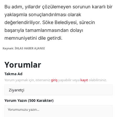
Bu adım, yıllardır çözülemeyen sorunun kararlı bir
yaklaşımla sonuçlandırılması olarak
değerlendiriliyor. Söke Belediyesi, sürecin
başarıyla tamamlanmasından dolayı
memnuniyetini dile getirdi.
Kaynak: İHLAS HABER AJANSI
Yorumlar
Takma Ad
Yorum yapmak için, isterseniz
giriş
yapabilir veya
kayıt
olabilirsiniz.
Yorum Yazın (500 Karakter)