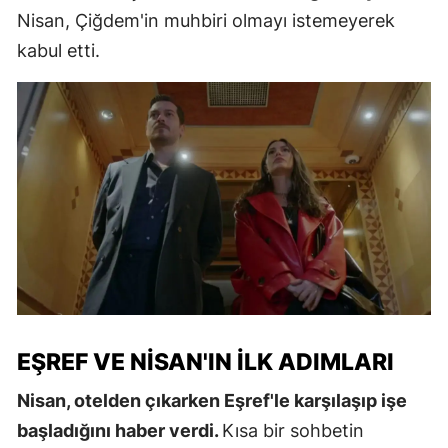
Nisan, Çiğdem'in muhbiri olmayı istemeyerek
kabul etti.
EŞREF VE NISAN'IN İLK ADIMLARI
Nisan, otelden çıkarken Eşref'le karşılaşıp işe
başladığını haber verdi.
Kısa bir sohbetin