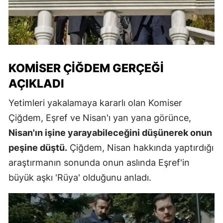
KOMISER ÇIĞDEM GERÇEĞI
AÇIKLADI
Yetimleri yakalamaya kararlı olan Komiser
Çiğdem, Eşref ve Nisan'ı yan yana görünce,
Nisan'ın işine yarayabileceğini düşünerek onun
peşine düştü.
Çiğdem, Nisan hakkında yaptırdığı
araştırmanın sonunda onun aslında Eşref'in
büyük aşkı 'Rüya' olduğunu anladı.