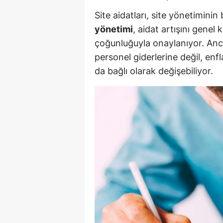
M
Site aidatları, site yönetiminin
yönetimi
, aidat artışını genel 
İ
çoğunluğuyla onaylanıyor. Ancak
İ
personel giderlerine değil, e
da bağlı olarak değişebiliyor.
K
K
K
Kı
K
K
K
K