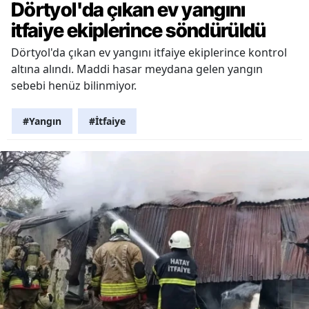
Dörtyol'da çıkan ev yangını
itfaiye ekiplerince söndürüldü
Dörtyol'da çıkan ev yangını itfaiye ekiplerince kontrol
altına alındı. Maddi hasar meydana gelen yangın
sebebi henüz bilinmiyor.
#Yangın
#İtfaiye