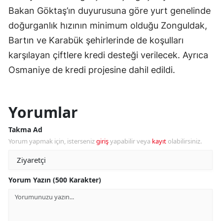
Bakan Göktaş’ın duyurusuna göre yurt genelinde
doğurganlık hızının minimum olduğu Zonguldak,
Bartın ve Karabük şehirlerinde de koşulları
karşılayan çiftlere kredi desteği verilecek. Ayrıca
Osmaniye de kredi projesine dahil edildi.
Yorumlar
Takma Ad
Yorum yapmak için, isterseniz
giriş
yapabilir veya
kayıt
olabilirsiniz.
Yorum Yazın (500 Karakter)