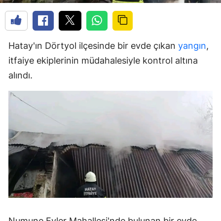
Hatay'ın Dörtyol ilçesinde bir evde çıkan
yangın
,
itfaiye ekiplerinin müdahalesiyle kontrol altına
alındı.
Numune Evler Mahallesi'nde bulunan bir evde