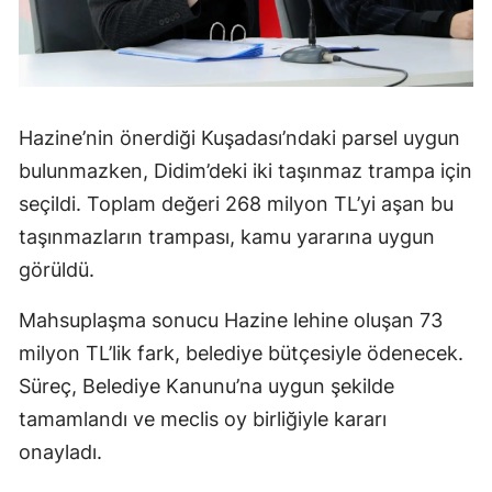
Hazine’nin önerdiği Kuşadası’ndaki parsel uygun
bulunmazken, Didim’deki iki taşınmaz trampa için
seçildi. Toplam değeri 268 milyon TL’yi aşan bu
taşınmazların trampası, kamu yararına uygun
görüldü.
Mahsuplaşma sonucu Hazine lehine oluşan 73
milyon TL’lik fark, belediye bütçesiyle ödenecek.
Süreç, Belediye Kanunu’na uygun şekilde
tamamlandı ve meclis oy birliğiyle kararı
onayladı.