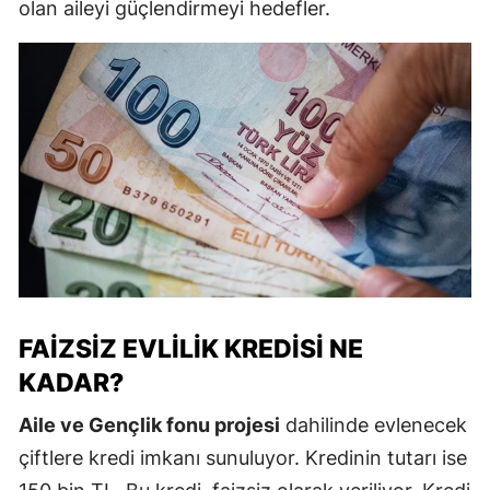
olan aileyi güçlendirmeyi hedefler.
FAIZSIZ EVLILIK KREDISI NE
KADAR?
Aile ve Gençlik fonu projesi
dahilinde evlenecek
çiftlere kredi imkanı sunuluyor. Kredinin tutarı ise