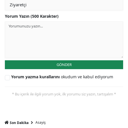
Yorum Yazın (500 Karakter)
GÖNDER
Yorum yazma kurallarını
okudum ve kabul ediyorum
* Bu içerik ile ilgili yorum yok, ilk yorumu siz yazın, tartışalım *
Asayiş
Son Dakika