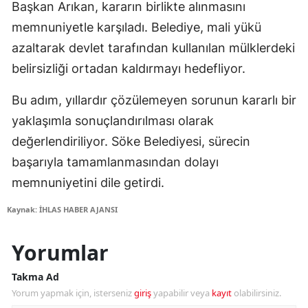
Başkan Arıkan, kararın birlikte alınmasını
memnuniyetle karşıladı. Belediye, mali yükü
azaltarak devlet tarafından kullanılan mülklerdeki
belirsizliği ortadan kaldırmayı hedefliyor.
Bu adım, yıllardır çözülemeyen sorunun kararlı bir
yaklaşımla sonuçlandırılması olarak
değerlendiriliyor. Söke Belediyesi, sürecin
başarıyla tamamlanmasından dolayı
memnuniyetini dile getirdi.
Kaynak: İHLAS HABER AJANSI
Yorumlar
Takma Ad
Yorum yapmak için, isterseniz
giriş
yapabilir veya
kayıt
olabilirsiniz.