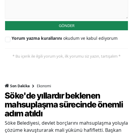
GÖNDER
Yorum yazma kurallarını
okudum ve kabul ediyorum
* Bu içerik ile ilgili yorum yok, ilk yorumu siz yazın, tartışalım *
Ekonomi
Son Dakika
Söke'de yıllardır beklenen
mahsuplaşma sürecinde önemli
adım atıldı
Söke Belediyesi, devlet borçlarını mahsuplaşma yoluyla
çözüme kavuşturarak mali yükünü hafifletti. Başkan