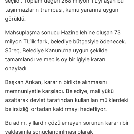
seçildi. Toplam değeri 268 milyon TL’yi aşan bu
taşınmazların trampası, kamu yararına uygun
görüldü.
Mahsuplaşma sonucu Hazine lehine oluşan 73
milyon TL’lik fark, belediye bütçesiyle ödenecek.
Süreç, Belediye Kanunu’na uygun şekilde
tamamlandı ve meclis oy birliğiyle kararı
onayladı.
Başkan Arıkan, kararın birlikte alınmasını
memnuniyetle karşıladı. Belediye, mali yükü
azaltarak devlet tarafından kullanılan mülklerdeki
belirsizliği ortadan kaldırmayı hedefliyor.
Bu adım, yıllardır çözülemeyen sorunun kararlı bir
yaklaşımla sonuçlandırılması olarak