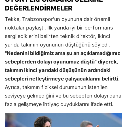
DEĞERLENDIRMELER
Tekke, Trabzonspor'un oyununa dair önemli
noktalar paylaştı. İlk yarıda iyi bir performans
sergilediklerini belirten teknik direktör, ikinci
yarıda takımın oyununun düştüğünü söyledi.
"Nedenini bildiğimiz ama şu an açıklamadığımız
sebeplerden dolayı oyunumuz düştü" diyerek,
takımın ikinci yarıdaki düşüşünün ardındaki
sebepleri netleştirmeye çalışacaklarını belirtti.
Ayrıca, takımın fiziksel durumunun istenilen
seviyeye gelmediğini ve bu sebepten dolayı daha
fazla gelişmeye ihtiyaç duyduklarını ifade etti.