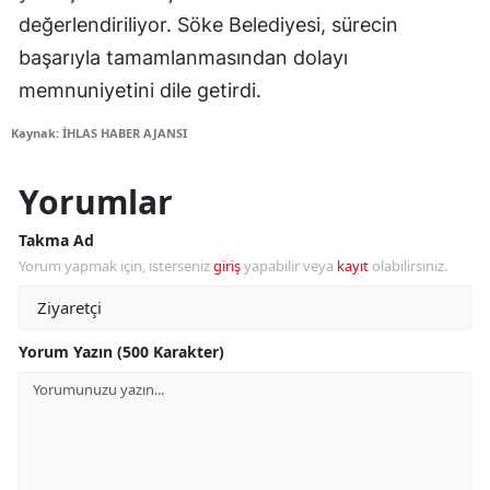
değerlendiriliyor. Söke Belediyesi, sürecin
başarıyla tamamlanmasından dolayı
memnuniyetini dile getirdi.
Kaynak: İHLAS HABER AJANSI
Yorumlar
Takma Ad
Yorum yapmak için, isterseniz
giriş
yapabilir veya
kayıt
olabilirsiniz.
Yorum Yazın (500 Karakter)