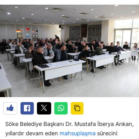
Söke Belediye Başkanı Dr. Mustafa İberya Arıkan,
yıllardır devam eden
mahsuplaşma
sürecini