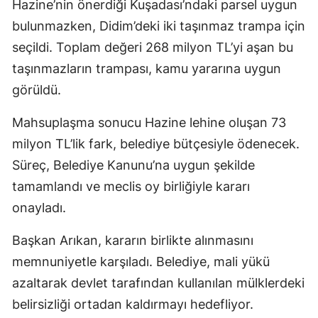
Hazine’nin önerdiği Kuşadası’ndaki parsel uygun
bulunmazken, Didim’deki iki taşınmaz trampa için
seçildi. Toplam değeri 268 milyon TL’yi aşan bu
taşınmazların trampası, kamu yararına uygun
görüldü.
Mahsuplaşma sonucu Hazine lehine oluşan 73
milyon TL’lik fark, belediye bütçesiyle ödenecek.
Süreç, Belediye Kanunu’na uygun şekilde
tamamlandı ve meclis oy birliğiyle kararı
onayladı.
Başkan Arıkan, kararın birlikte alınmasını
memnuniyetle karşıladı. Belediye, mali yükü
azaltarak devlet tarafından kullanılan mülklerdeki
belirsizliği ortadan kaldırmayı hedefliyor.