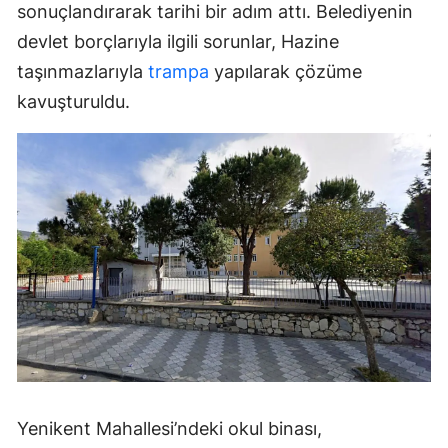
sonuçlandırarak tarihi bir adım attı. Belediyenin
devlet borçlarıyla ilgili sorunlar, Hazine
taşınmazlarıyla
trampa
yapılarak çözüme
kavuşturuldu.
Yenikent Mahallesi’ndeki okul binası,