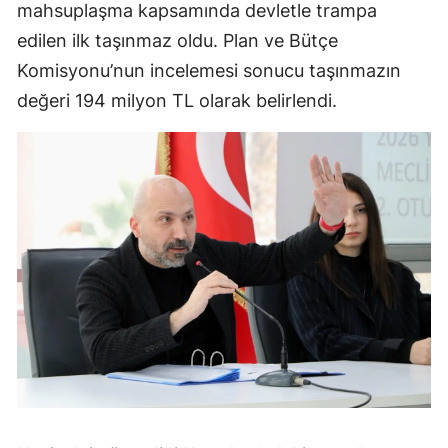
mahsuplaşma kapsamında devletle trampa
edilen ilk taşınmaz oldu. Plan ve Bütçe
Komisyonu’nun incelemesi sonucu taşınmazın
değeri 194 milyon TL olarak belirlendi.