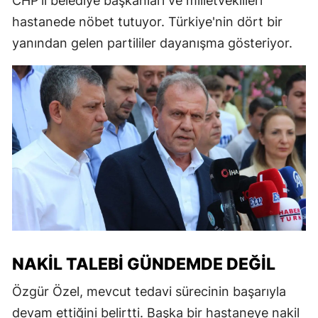
CHP'li belediye başkanları ve milletvekilleri
hastanede nöbet tutuyor. Türkiye'nin dört bir
yanından gelen partililer dayanışma gösteriyor.
NAKIL TALEBI GÜNDEMDE DEĞIL
Özgür Özel, mevcut tedavi sürecinin başarıyla
devam ettiğini belirtti. Başka bir hastaneye nakil