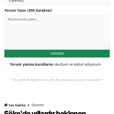
Yorum Yazın (500 Karakter)
GÖNDER
Yorum yazma kurallarını
okudum ve kabul ediyorum
* Bu içerik ile ilgili yorum yok, ilk yorumu siz yazın, tartışalım *
Ekonomi
Son Dakika
Söke'de yıllardır beklenen