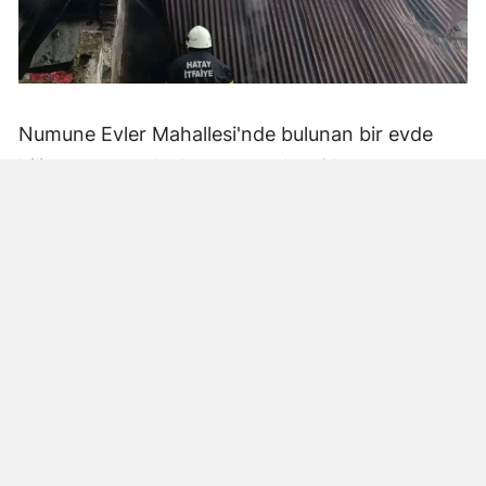
Numune Evler Mahallesi'nde bulunan bir evde
bilinmeyen nedenle yangın çıktı. Olay,
çevredekiler tarafından fark edilerek yetkililere
bildirildi.