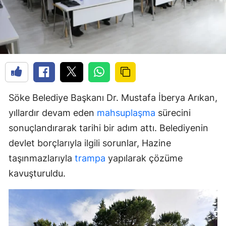
Söke Belediye Başkanı Dr. Mustafa İberya Arıkan,
yıllardır devam eden
mahsuplaşma
sürecini
sonuçlandırarak tarihi bir adım attı. Belediyenin
devlet borçlarıyla ilgili sorunlar, Hazine
taşınmazlarıyla
trampa
yapılarak çözüme
kavuşturuldu.