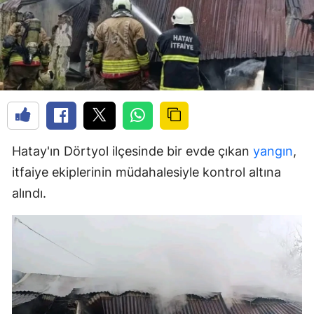
Hatay'ın Dörtyol ilçesinde bir evde çıkan
yangın
,
itfaiye ekiplerinin müdahalesiyle kontrol altına
alındı.