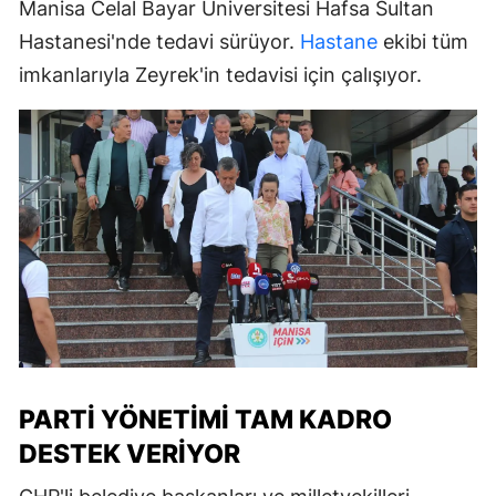
Manisa Celal Bayar Üniversitesi Hafsa Sultan
Hastanesi'nde tedavi sürüyor.
Hastane
ekibi tüm
imkanlarıyla Zeyrek'in tedavisi için çalışıyor.
PARTI YÖNETIMI TAM KADRO
DESTEK VERIYOR