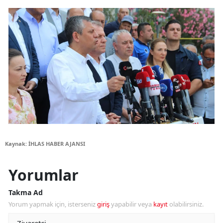
Kaynak: İHLAS HABER AJANSI
Yorumlar
Takma Ad
Yorum yapmak için, isterseniz
giriş
yapabilir veya
kayıt
olabilirsiniz.