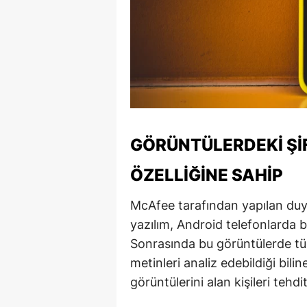
M
İ
İ
K
K
GÖRÜNTÜLERDEKI ŞI
K
ÖZELLIĞINE SAHIP
Kı
McAfee tarafından yapılan du
K
yazılım, Android telefonlarda b
Sonrasında bu görüntülerde tüm
K
metinleri analiz edebildiği bilin
K
görüntülerini alan kişileri tehdit 
K