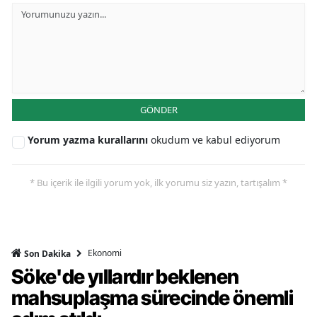
GÖNDER
Yorum yazma kurallarını
okudum ve kabul ediyorum
* Bu içerik ile ilgili yorum yok, ilk yorumu siz yazın, tartışalım *
Ekonomi
Son Dakika
Söke'de yıllardır beklenen
mahsuplaşma sürecinde önemli