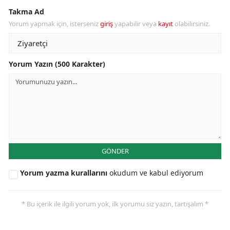
Takma Ad
Yorum yapmak için, isterseniz
giriş
yapabilir veya
kayıt
olabilirsiniz.
Yorum Yazın (500 Karakter)
GÖNDER
Yorum yazma kurallarını
okudum ve kabul ediyorum
* Bu içerik ile ilgili yorum yok, ilk yorumu siz yazın, tartışalım *