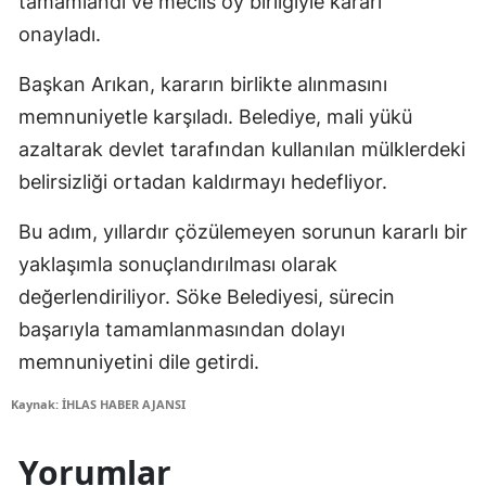
tamamlandı ve meclis oy birliğiyle kararı
onayladı.
Başkan Arıkan, kararın birlikte alınmasını
memnuniyetle karşıladı. Belediye, mali yükü
azaltarak devlet tarafından kullanılan mülklerdeki
belirsizliği ortadan kaldırmayı hedefliyor.
Bu adım, yıllardır çözülemeyen sorunun kararlı bir
yaklaşımla sonuçlandırılması olarak
değerlendiriliyor. Söke Belediyesi, sürecin
başarıyla tamamlanmasından dolayı
memnuniyetini dile getirdi.
Kaynak: İHLAS HABER AJANSI
Yorumlar