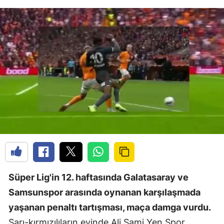
Süper Lig'in 12. haftasında Galatasaray ve
Samsunspor arasında oynanan karşılaşmada
yaşanan penaltı tartışması, maça damga vurdu.
Sarı-kırmızılıların evinde Ali Sami Yen Spor