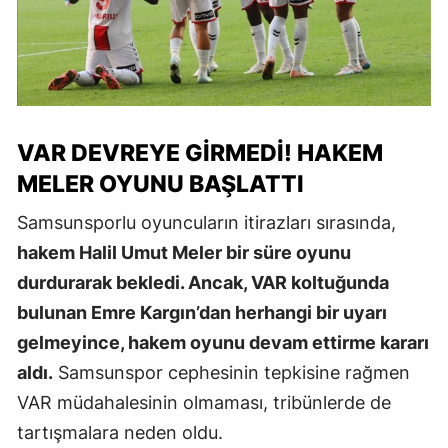
VAR DEVREYE GIRMEDI! HAKEM
MELER OYUNU BAŞLATTI
Samsunsporlu oyuncuların itirazları sırasında,
hakem Halil Umut Meler bir süre oyunu
durdurarak bekledi. Ancak, VAR koltuğunda
bulunan Emre Kargın’dan herhangi bir uyarı
gelmeyince, hakem oyunu devam ettirme kararı
aldı.
Samsunspor cephesinin tepkisine rağmen
VAR müdahalesinin olmaması, tribünlerde de
tartışmalara neden oldu.