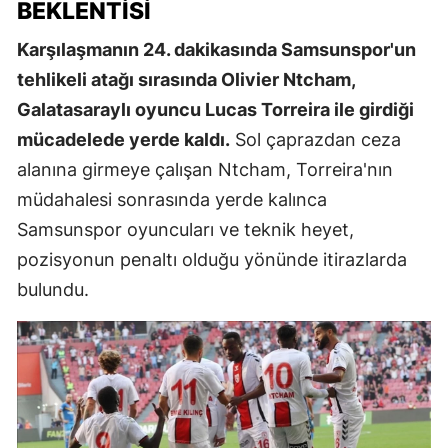
BEKLENTISI
Karşılaşmanın 24. dakikasında Samsunspor'un
tehlikeli atağı sırasında Olivier Ntcham,
Galatasaraylı oyuncu Lucas Torreira ile girdiği
mücadelede yerde kaldı.
Sol çaprazdan ceza
alanına girmeye çalışan Ntcham, Torreira'nın
müdahalesi sonrasında yerde kalınca
Samsunspor oyuncuları ve teknik heyet,
pozisyonun penaltı olduğu yönünde itirazlarda
bulundu.