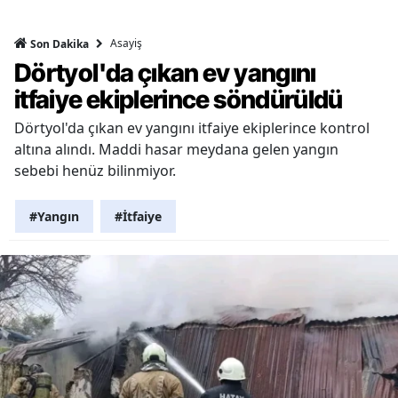
Asayiş
Son Dakika
Dörtyol'da çıkan ev yangını
itfaiye ekiplerince söndürüldü
Dörtyol'da çıkan ev yangını itfaiye ekiplerince kontrol
altına alındı. Maddi hasar meydana gelen yangın
sebebi henüz bilinmiyor.
#Yangın
#İtfaiye