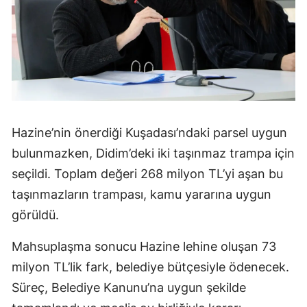
Hazine’nin önerdiği Kuşadası’ndaki parsel uygun
bulunmazken, Didim’deki iki taşınmaz trampa için
seçildi. Toplam değeri 268 milyon TL’yi aşan bu
taşınmazların trampası, kamu yararına uygun
görüldü.
Mahsuplaşma sonucu Hazine lehine oluşan 73
milyon TL’lik fark, belediye bütçesiyle ödenecek.
Süreç, Belediye Kanunu’na uygun şekilde