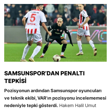
SAMSUNSPOR’DAN PENALTI
TEPKISI
Pozisyonun ardından Samsunspor oyuncuları
ve teknik ekibi, VAR’ın pozisyonu incelememesi
nedeniyle tepki gösterdi.
Hakem Halil Umut