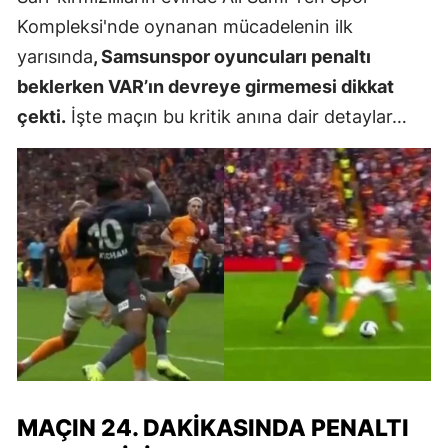
Kompleksi'nde oynanan mücadelenin ilk
yarısında
, Samsunspor oyuncuları penaltı
beklerken VAR’ın devreye girmemesi dikkat
çekti.
İşte maçın bu kritik anına dair detaylar…
MAÇIN 24. DAKIKASINDA PENALTI