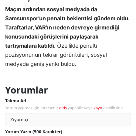
Maçın ardından sosyal medyada da
Samsunspor’un penaltı beklentisi gündem oldu.
Taraftarlar, VAR’ın neden devreye girmediği
konusundaki görüşlerini paylaşarak
tartışmalara katıldı.
Özellikle penaltı
pozisyonunun tekrar görüntüleri, sosyal
medyada geniş yankı buldu.
Yorumlar
Takma Ad
Yorum yapmak için, isterseniz
giriş
yapabilir veya
kayıt
olabilirsiniz.
Yorum Yazın (500 Karakter)