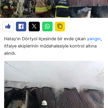
Hatay'ın Dörtyol ilçesinde bir evde çıkan
yangın
,
itfaiye ekiplerinin müdahalesiyle kontrol altına
alındı.