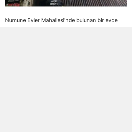
Numune Evler Mahallesi'nde bulunan bir evde
bilinmeyen nedenle yangın çıktı. Olay,
çevredekiler tarafından fark edilerek yetkililere
bildirildi.