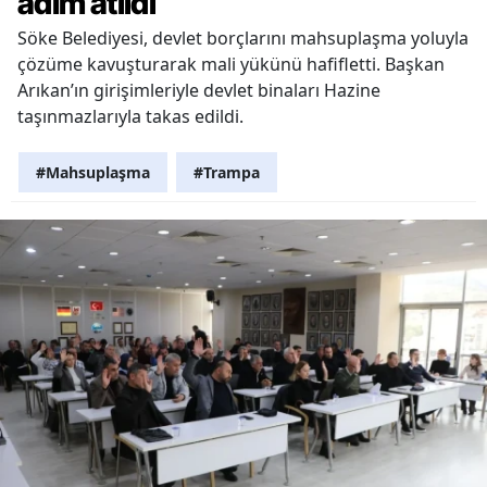
adım atıldı
Söke Belediyesi, devlet borçlarını mahsuplaşma yoluyla
çözüme kavuşturarak mali yükünü hafifletti. Başkan
Arıkan’ın girişimleriyle devlet binaları Hazine
taşınmazlarıyla takas edildi.
#Mahsuplaşma
#Trampa