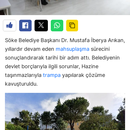
Söke Belediye Başkanı Dr. Mustafa İberya Arıkan,
yıllardır devam eden
mahsuplaşma
sürecini
sonuçlandırarak tarihi bir adım attı. Belediyenin
devlet borçlarıyla ilgili sorunlar, Hazine
taşınmazlarıyla
trampa
yapılarak çözüme
kavuşturuldu.