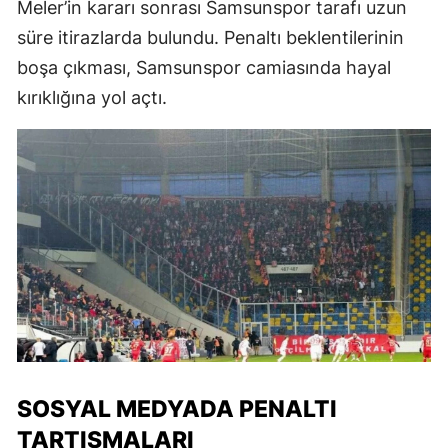
Meler’in kararı sonrası Samsunspor tarafı uzun
süre itirazlarda bulundu. Penaltı beklentilerinin
boşa çıkması, Samsunspor camiasında hayal
kırıklığına yol açtı.
SOSYAL MEDYADA PENALTI
TARTIŞMALARI