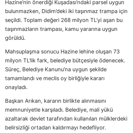
Hazine’nin önerdiği Kuşadası’ndaki parsel uygun
bulunmazken, Didim’deki iki taşınmaz trampa için
seçildi. Toplam değeri 268 milyon TL’yi aşan bu
taşınmazların trampası, kamu yararına uygun
görüldü.
Mahsuplaşma sonucu Hazine lehine oluşan 73
milyon TL’lik fark, belediye bütçesiyle ödenecek.
Süreç, Belediye Kanunu’na uygun şekilde
tamamlandı ve meclis oy birliğiyle kararı
onayladı.
Başkan Arıkan, kararın birlikte alınmasını
memnuniyetle karşıladı. Belediye, mali yükü
azaltarak devlet tarafından kullanılan mülklerdeki
belirsizliği ortadan kaldırmayı hedefliyor.