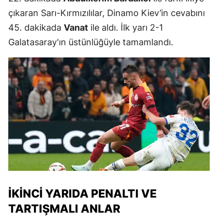
çıkaran Sarı-Kırmızılılar, Dinamo Kiev’in cevabını
45. dakikada
Vanat
ile aldı. İlk yarı 2-1
Galatasaray'ın üstünlüğüyle tamamlandı.
İKINCI YARIDA PENALTI VE
TARTIŞMALI ANLAR