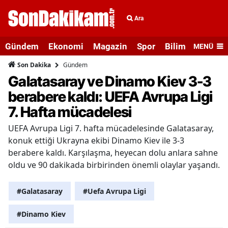
Ara
Gündem
Ekonomi
Magazin
Spor
Bilim ve Teknolo
MENÜ
Gündem
Son Dakika
Galatasaray ve Dinamo Kiev 3-3
berabere kaldı: UEFA Avrupa Ligi
7. Hafta mücadelesi
UEFA Avrupa Ligi 7. hafta mücadelesinde Galatasaray,
konuk ettiği Ukrayna ekibi Dinamo Kiev ile 3-3
berabere kaldı. Karşılaşma, heyecan dolu anlara sahne
oldu ve 90 dakikada birbirinden önemli olaylar yaşandı.
#Galatasaray
#Uefa Avrupa Ligi
#Dinamo Kiev