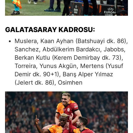
GALATASARAY KADROSU:
Muslera, Kaan Ayhan (Batshuayi dk. 86),
Sanchez, Abdülkerim Bardakcı, Jabobs,
Berkan Kutlu (Kerem Demirbay dk. 73),
Torreira, Yunus Akgün, Mertens (Yusuf
Demir dk. 90+1), Barış Alper Yılmaz
(Jelert dk. 86), Osimhen