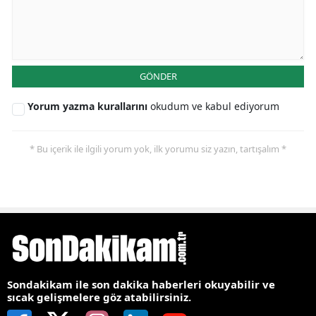
GÖNDER
Yorum yazma kurallarını
okudum ve kabul ediyorum
* Bu içerik ile ilgili yorum yok, ilk yorumu siz yazın, tartışalım *
Sondakikam ile son dakika haberleri okuyabilir ve
sıcak gelişmelere göz atabilirsiniz.