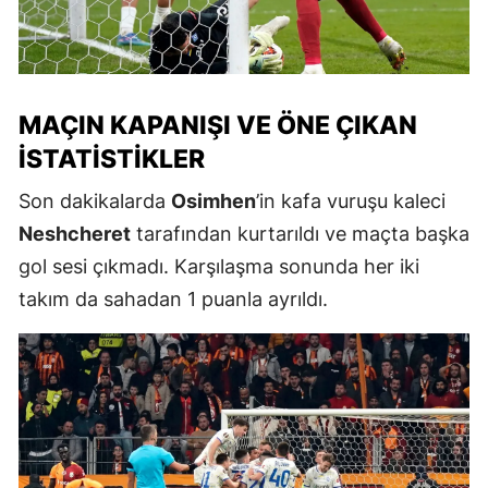
MAÇIN KAPANIŞI VE ÖNE ÇIKAN
İSTATISTIKLER
Son dakikalarda
Osimhen
’in kafa vuruşu kaleci
Neshcheret
tarafından kurtarıldı ve maçta başka
gol sesi çıkmadı. Karşılaşma sonunda her iki
takım da sahadan 1 puanla ayrıldı.