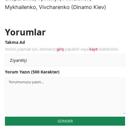
Mykhailenko, Vivcharenko (Dinamo Kiev)
Yorumlar
Takma Ad
Yorum yapmak için, isterseniz
giriş
yapabilir veya
kayıt
olabilirsiniz.
Yorum Yazın (500 Karakter)
GÖNDER