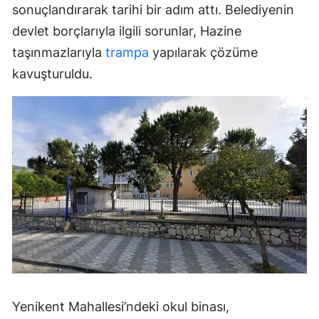
sonuçlandırarak tarihi bir adım attı. Belediyenin
devlet borçlarıyla ilgili sorunlar, Hazine
taşınmazlarıyla
trampa
yapılarak çözüme
kavuşturuldu.
Yenikent Mahallesi’ndeki okul binası,