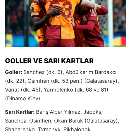
GOLLER VE SARI KARTLAR
Goller:
Sanchez (dk. 6), Abdülkerim Bardakcı
(dk. 22), Osimhen (dk. 53 pen.) (Galatasaray),
Vanat (dk. 45), Yarmolenko (dk. 68 ve 81)
(Dinamo Kiev)
Sarı Kartlar:
Barış Alper Yılmaz, Jaboks,
Sanchez, Osimhen, Okan Buruk (Galatasaray),
Shaparenko, Tymchyk, Pikhalonok,