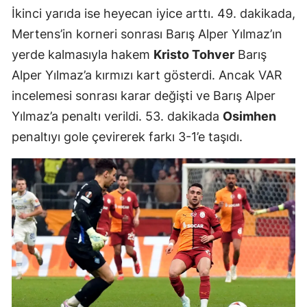
İkinci yarıda ise heyecan iyice arttı. 49. dakikada,
Mertens’in korneri sonrası Barış Alper Yılmaz’ın
yerde kalmasıyla hakem
Kristo Tohver
Barış
Alper Yılmaz’a kırmızı kart gösterdi. Ancak VAR
incelemesi sonrası karar değişti ve Barış Alper
Yılmaz’a penaltı verildi. 53. dakikada
Osimhen
penaltıyı gole çevirerek farkı 3-1’e taşıdı.