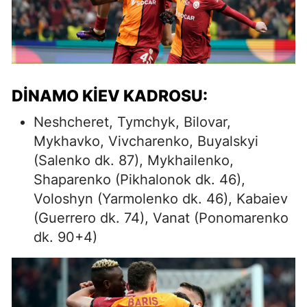
DINAMO KIEV KADROSU:
Neshcheret, Tymchyk, Bilovar,
Mykhavko, Vivcharenko, Buyalskyi
(Salenko dk. 87), Mykhailenko,
Shaparenko (Pikhalonok dk. 46),
Voloshyn (Yarmolenko dk. 46), Kabaiev
(Guerrero dk. 74), Vanat (Ponomarenko
dk. 90+4)