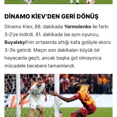
DINAMO KIEV’DEN GERI DÖNÜŞ
Dinamo Kiev, 68. dakikada
Yarmolenko
ile farkı
3-2’ye indirdi. 81. dakikada ise aynı oyuncu,
Buyalskyi
’nin ortasında attığı kafa golüyle skoru
3-3’e getirdi. Maçın son dakikaları büyük bir
heyecanla geçti, ancak başka gol olmayınca
mücadele berabere tamamlandı.