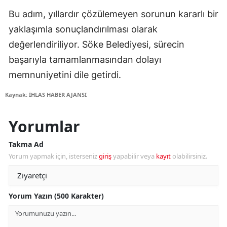
Bu adım, yıllardır çözülemeyen sorunun kararlı bir
yaklaşımla sonuçlandırılması olarak
değerlendiriliyor. Söke Belediyesi, sürecin
başarıyla tamamlanmasından dolayı
memnuniyetini dile getirdi.
Kaynak: İHLAS HABER AJANSI
Yorumlar
Takma Ad
Yorum yapmak için, isterseniz
giriş
yapabilir veya
kayıt
olabilirsiniz.
Yorum Yazın (500 Karakter)