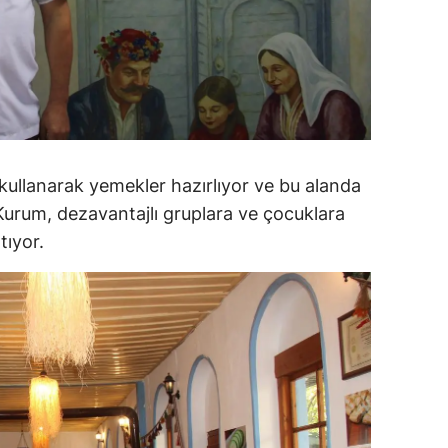
alatya
anisa
ahramanmaraş
ardin
kullanarak yemekler hazırlıyor ve bu alanda
uğla
urum, dezavantajlı gruplara ve çocuklara
uş
tıyor.
evşehir
iğde
rdu
ize
akarya