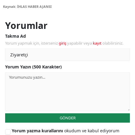
Kaynak: İHLAS HABER AJANSI
Yorumlar
Takma Ad
Yorum yapmak için, isterseniz
giriş
yapabilir veya
kayıt
olabilirsiniz.
Yorum Yazın (500 Karakter)
GÖNDER
Yorum yazma kurallarını
okudum ve kabul ediyorum