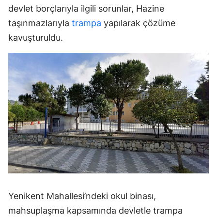
devlet borçlarıyla ilgili sorunlar, Hazine
taşınmazlarıyla
trampa
yapılarak çözüme
kavuşturuldu.
Yenikent Mahallesi’ndeki okul binası,
mahsuplaşma kapsamında devletle trampa