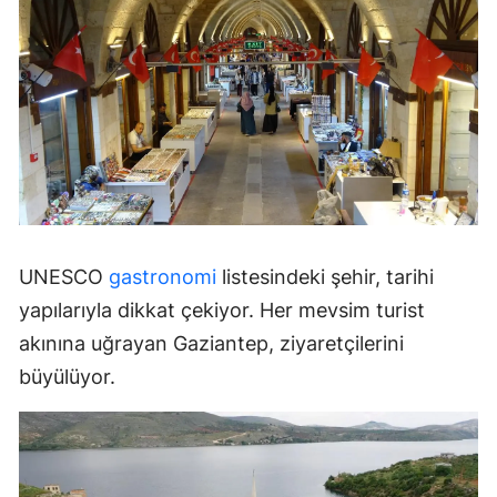
UNESCO
gastronomi
listesindeki şehir, tarihi
yapılarıyla dikkat çekiyor. Her mevsim turist
akınına uğrayan Gaziantep, ziyaretçilerini
büyülüyor.