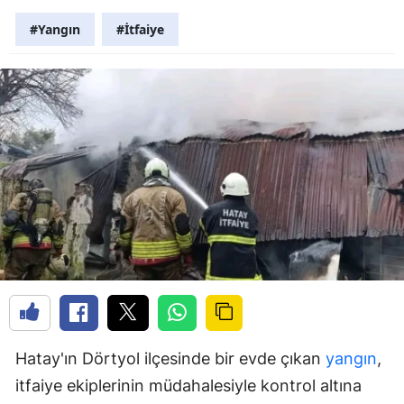
#Yangın
#İtfaiye
Hatay'ın Dörtyol ilçesinde bir evde çıkan
yangın
,
itfaiye ekiplerinin müdahalesiyle kontrol altına