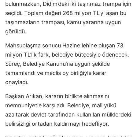
bulunmazken, Didim’deki iki taşınmaz trampa için
seçildi. Toplam değeri 268 milyon TL’yi aşan bu
taşınmazların trampası, kamu yararına uygun
görüldü.
Mahsuplaşma sonucu Hazine lehine oluşan 73
milyon TL’lik fark, belediye bütçesiyle ödenecek.
Süreç, Belediye Kanunu’na uygun şekilde
tamamlandı ve meclis oy birliğiyle kararı
onayladı.
Başkan Arıkan, kararın birlikte alınmasını
memnuniyetle karşıladı. Belediye, mali yükü
azaltarak devlet tarafından kullanılan mülklerdeki
belirsizliği ortadan kaldırmayı hedefliyor.