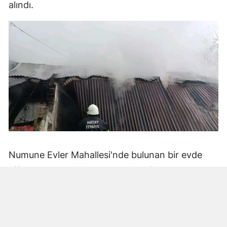
alındı.
Numune Evler Mahallesi'nde bulunan bir evde
bilinmeyen nedenle yangın çıktı. Olay,
çevredekiler tarafından fark edilerek yetkililere
bildirildi.