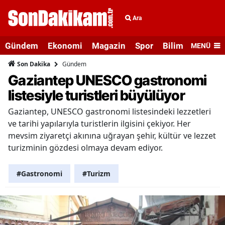
Ara
Gündem
Ekonomi
Magazin
Spor
Bilim ve Teknolo
MENÜ
Gündem
Son Dakika
Gaziantep UNESCO gastronomi
listesiyle turistleri büyülüyor
Gaziantep, UNESCO gastronomi listesindeki lezzetleri
ve tarihi yapılarıyla turistlerin ilgisini çekiyor. Her
mevsim ziyaretçi akınına uğrayan şehir, kültür ve lezzet
turizminin gözdesi olmaya devam ediyor.
#Gastronomi
#Turizm