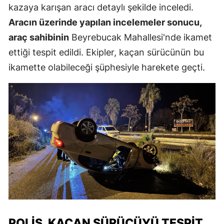
kazaya karışan aracı detaylı şekilde inceledi.
Aracın üzerinde yapılan incelemeler sonucu,
araç sahibinin
Beyrebucak Mahallesi'nde ikamet
ettiği tespit edildi. Ekipler, kaçan sürücünün bu
ikamette olabileceği şüphesiyle harekete geçti.
POLIS, KAÇAN SÜRÜCÜYÜ TESPIT