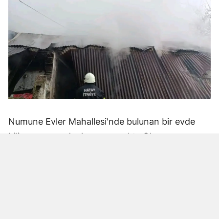
Numune Evler Mahallesi'nde bulunan bir evde
bilinmeyen nedenle yangın çıktı. Olay,
çevredekiler tarafından fark edilerek yetkililere
bildirildi.