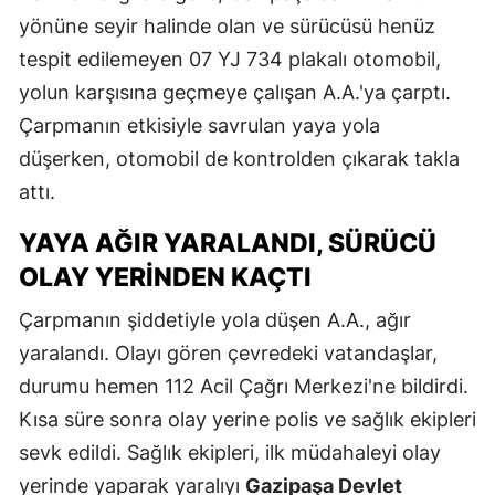
yönüne seyir halinde olan ve sürücüsü henüz
tespit edilemeyen 07 YJ 734 plakalı otomobil,
yolun karşısına geçmeye çalışan A.A.'ya çarptı.
Çarpmanın etkisiyle savrulan yaya yola
düşerken, otomobil de kontrolden çıkarak takla
attı.
YAYA AĞIR YARALANDI, SÜRÜCÜ
OLAY YERINDEN KAÇTI
Çarpmanın şiddetiyle yola düşen A.A., ağır
yaralandı. Olayı gören çevredeki vatandaşlar,
durumu hemen 112 Acil Çağrı Merkezi'ne bildirdi.
Kısa süre sonra olay yerine polis ve sağlık ekipleri
sevk edildi. Sağlık ekipleri, ilk müdahaleyi olay
yerinde yaparak yaralıyı
Gazipaşa Devlet