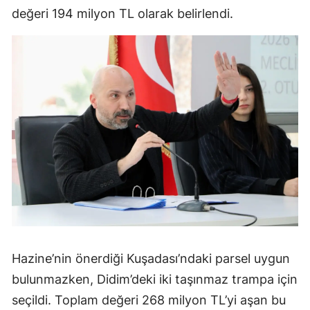
değeri 194 milyon TL olarak belirlendi.
Hazine’nin önerdiği Kuşadası’ndaki parsel uygun
bulunmazken, Didim’deki iki taşınmaz trampa için
seçildi. Toplam değeri 268 milyon TL’yi aşan bu