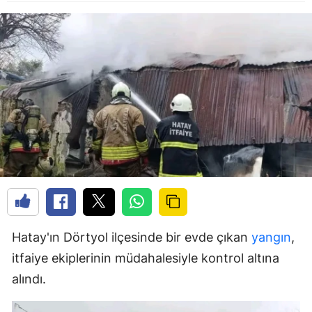
Hatay'ın Dörtyol ilçesinde bir evde çıkan
yangın
,
itfaiye ekiplerinin müdahalesiyle kontrol altına
alındı.