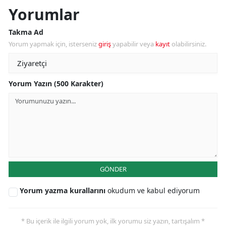
Yorumlar
Takma Ad
Yorum yapmak için, isterseniz
giriş
yapabilir veya
kayıt
olabilirsiniz.
Yorum Yazın (500 Karakter)
GÖNDER
Yorum yazma kurallarını
okudum ve kabul ediyorum
* Bu içerik ile ilgili yorum yok, ilk yorumu siz yazın, tartışalım *