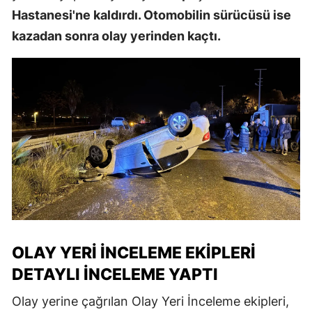
Hastanesi'ne kaldırdı. Otomobilin sürücüsü ise
kazadan sonra olay yerinden kaçtı.
OLAY YERI İNCELEME EKIPLERI
DETAYLI İNCELEME YAPTI
Olay yerine çağrılan Olay Yeri İnceleme ekipleri,