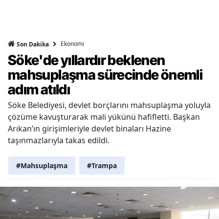
Ekonomi
Son Dakika
Söke'de yıllardır beklenen
mahsuplaşma sürecinde önemli
adım atıldı
Söke Belediyesi, devlet borçlarını mahsuplaşma yoluyla
çözüme kavuşturarak mali yükünü hafifletti. Başkan
Arıkan’ın girişimleriyle devlet binaları Hazine
taşınmazlarıyla takas edildi.
#Mahsuplaşma
#Trampa