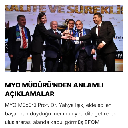
MYO MÜDÜRÜ'NDEN ANLAMLI
AÇIKLAMALAR
MYO Müdürü Prof. Dr. Yahya Işık, elde edilen
başarıdan duyduğu memnuniyeti dile getirerek,
uluslararası alanda kabul görmüş EFQM