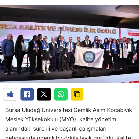
Bursa Uludağ Üniversitesi Gemlik Asım Kocabıyık
Meslek Yüksekokulu (MYO), kalite yönetimi
alanındaki sürekli ve başarılı çalışmaları
neticesinde önemli bir ödüle layık görüldü. Kalite