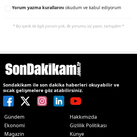
Yorum yazma kurallarını
okudum ve kabul ediyorum
* Bu içerik ile ilgili yorum yok, ilk yorumu siz yazın, tartışalım *
Sondakikam ile son dakika haberleri okuyabilir ve
sıcak gelişmelere göz atabilirsiniz.
Gündem
Hakkımızda
Ekonomi
Gizlilik Politikası
Magazin
Künye