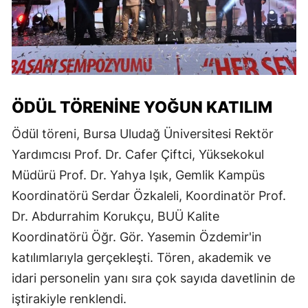
ÖDÜL TÖRENINE YOĞUN KATILIM
Ödül töreni, Bursa Uludağ Üniversitesi Rektör
Yardımcısı Prof. Dr. Cafer Çiftci, Yüksekokul
Müdürü Prof. Dr. Yahya Işık, Gemlik Kampüs
Koordinatörü Serdar Özkaleli, Koordinatör Prof.
Dr. Abdurrahim Korukçu, BUÜ Kalite
Koordinatörü Öğr. Gör. Yasemin Özdemir'in
katılımlarıyla gerçekleşti. Tören, akademik ve
idari personelin yanı sıra çok sayıda davetlinin de
iştirakiyle renklendi.