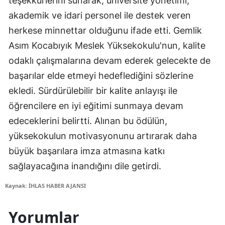
teşekkürlerini sunarak, üniversite yönetimi,
akademik ve idari personel ile destek veren
herkese minnettar olduğunu ifade etti. Gemlik
Asım Kocabıyık Meslek Yüksekokulu'nun, kalite
odaklı çalışmalarına devam ederek gelecekte de
başarılar elde etmeyi hedeflediğini sözlerine
ekledi. Sürdürülebilir bir kalite anlayışı ile
öğrencilere en iyi eğitimi sunmaya devam
edeceklerini belirtti. Alınan bu ödülün,
yüksekokulun motivasyonunu artırarak daha
büyük başarılara imza atmasına katkı
sağlayacağına inandığını dile getirdi.
Kaynak: İHLAS HABER AJANSI
Yorumlar