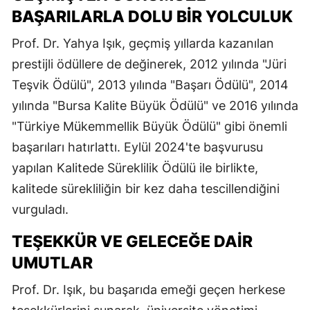
BAŞARILARLA DOLU BIR YOLCULUK
Prof. Dr. Yahya Işık, geçmiş yıllarda kazanılan
prestijli ödüllere de değinerek, 2012 yılında "Jüri
Teşvik Ödülü", 2013 yılında "Başarı Ödülü", 2014
yılında "Bursa Kalite Büyük Ödülü" ve 2016 yılında
"Türkiye Mükemmellik Büyük Ödülü" gibi önemli
başarıları hatırlattı. Eylül 2024'te başvurusu
yapılan Kalitede Süreklilik Ödülü ile birlikte,
kalitede sürekliliğin bir kez daha tescillendiğini
vurguladı.
TEŞEKKÜR VE GELECEĞE DAIR
UMUTLAR
Prof. Dr. Işık, bu başarıda emeği geçen herkese