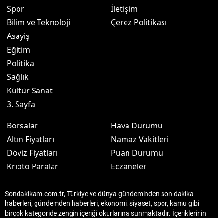
Spor
İletişim
Bilim ve Teknoloji
Çerez Politikası
Asayiş
Eğitim
Politika
Sağlık
Kültür Sanat
3. Sayfa
Borsalar
Hava Durumu
Altın Fiyatları
Namaz Vakitleri
Döviz Fiyatları
Puan Durumu
Kripto Paralar
Eczaneler
Sondakikam.com.tr, Türkiye ve dünya gündeminden son dakika
haberleri, gündemden haberleri, ekonomi, siyaset, spor, kamu gibi
birçok kategoride zengin içeriği okurlarına sunmaktadır. İçeriklerinin