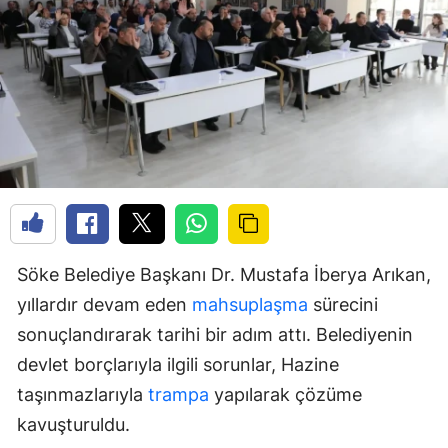
Söke Belediye Başkanı Dr. Mustafa İberya Arıkan,
yıllardır devam eden
mahsuplaşma
sürecini
sonuçlandırarak tarihi bir adım attı. Belediyenin
devlet borçlarıyla ilgili sorunlar, Hazine
taşınmazlarıyla
trampa
yapılarak çözüme
kavuşturuldu.