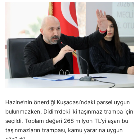
Hazine’nin önerdiği Kuşadası’ndaki parsel uygun
bulunmazken, Didim’deki iki taşınmaz trampa için
seçildi. Toplam değeri 268 milyon TL’yi aşan bu
taşınmazların trampası, kamu yararına uygun