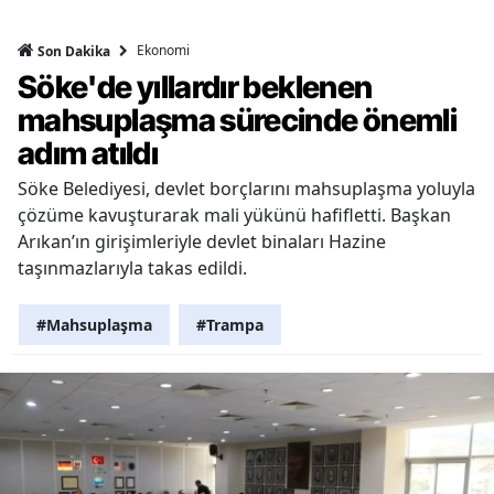
Ekonomi
Son Dakika
Söke'de yıllardır beklenen
mahsuplaşma sürecinde önemli
adım atıldı
Söke Belediyesi, devlet borçlarını mahsuplaşma yoluyla
çözüme kavuşturarak mali yükünü hafifletti. Başkan
Arıkan’ın girişimleriyle devlet binaları Hazine
taşınmazlarıyla takas edildi.
#Mahsuplaşma
#Trampa