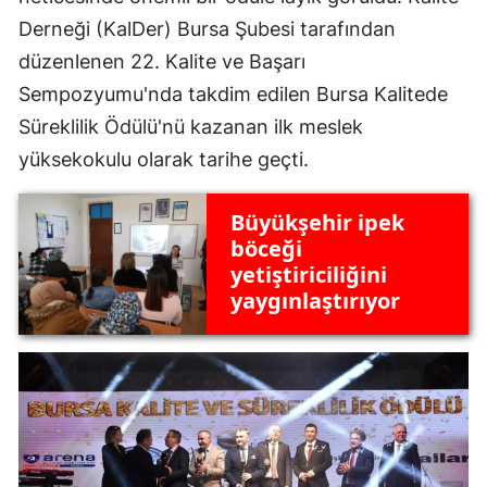
Derneği (KalDer) Bursa Şubesi tarafından
düzenlenen 22. Kalite ve Başarı
Sempozyumu'nda takdim edilen Bursa Kalitede
Süreklilik Ödülü'nü kazanan ilk meslek
yüksekokulu olarak tarihe geçti.
Büyükşehir ipek
böceği
yetiştiriciliğini
yaygınlaştırıyor