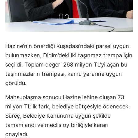
Hazine’nin önerdiği Kuşadası’ndaki parsel uygun
bulunmazken, Didim’deki iki taşınmaz trampa için
seçildi. Toplam değeri 268 milyon TL’yi aşan bu
taşınmazların trampası, kamu yararına uygun
görüldü.
Mahsuplaşma sonucu Hazine lehine oluşan 73
milyon TL’lik fark, belediye bütçesiyle ödenecek.
Süreç, Belediye Kanunu’na uygun şekilde
tamamlandı ve meclis oy birliğiyle kararı
onayladı.