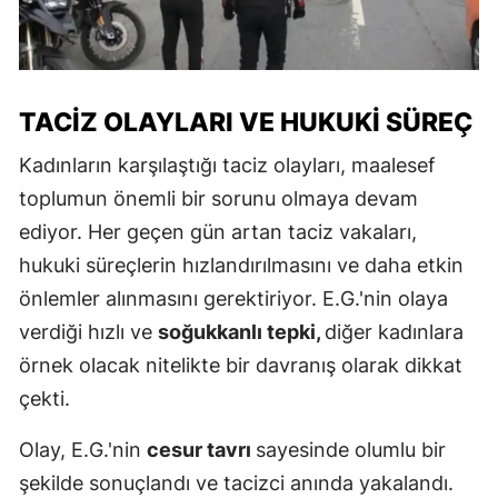
TACIZ OLAYLARI VE HUKUKI SÜREÇ
Kadınların karşılaştığı taciz olayları, maalesef
toplumun önemli bir sorunu olmaya devam
ediyor. Her geçen gün artan taciz vakaları,
hukuki süreçlerin hızlandırılmasını ve daha etkin
önlemler alınmasını gerektiriyor. E.G.'nin olaya
verdiği hızlı ve
soğukkanlı tepki,
diğer kadınlara
örnek olacak nitelikte bir davranış olarak dikkat
çekti.
Olay, E.G.'nin
cesur tavrı
sayesinde olumlu bir
şekilde sonuçlandı ve tacizci anında yakalandı.