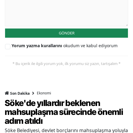
GÖNDER
Yorum yazma kurallarını
okudum ve kabul ediyorum
* Bu içerik ile ilgili yorum yok, ilk yorumu siz yazın, tartışalım *
Ekonomi
Son Dakika
Söke'de yıllardır beklenen
mahsuplaşma sürecinde önemli
adım atıldı
Söke Belediyesi, devlet borçlarını mahsuplaşma yoluyla