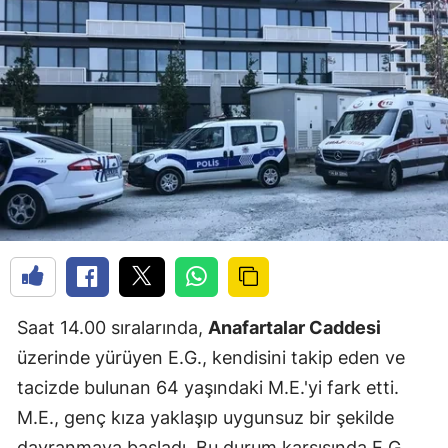
Saat 14.00 sıralarında,
Anafartalar Caddesi
üzerinde yürüyen E.G., kendisini takip eden ve
tacizde bulunan 64 yaşındaki M.E.'yi fark etti.
M.E., genç kıza yaklaşıp uygunsuz bir şekilde
davranmaya başladı. Bu durum karşısında E.G.,