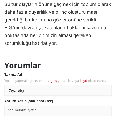
Bu tür olayların önüne geçmek için toplum olarak
daha fazla duyarlılık ve bilinç oluşturulması
gerektiği bir kez daha gözler önüne serildi.
E.G.'nin davranışı, kadınların haklarını savunma
noktasında her birimizin alması gereken
sorumluluğu hatırlatıyor.
Yorumlar
Takma Ad
Yorum yapmak için, isterseniz
giriş
yapabilir veya
kayıt
olabilirsiniz.
Yorum Yazın (500 Karakter)