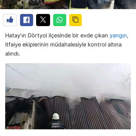
Hatay'ın Dörtyol ilçesinde bir evde çıkan
yangın
,
itfaiye ekiplerinin müdahalesiyle kontrol altına
alındı.