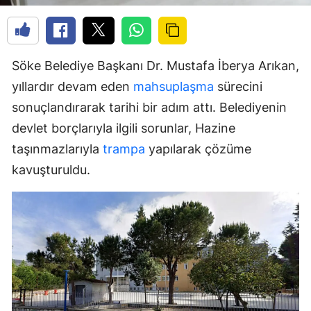
Söke Belediye Başkanı Dr. Mustafa İberya Arıkan,
yıllardır devam eden
mahsuplaşma
sürecini
sonuçlandırarak tarihi bir adım attı. Belediyenin
devlet borçlarıyla ilgili sorunlar, Hazine
taşınmazlarıyla
trampa
yapılarak çözüme
kavuşturuldu.