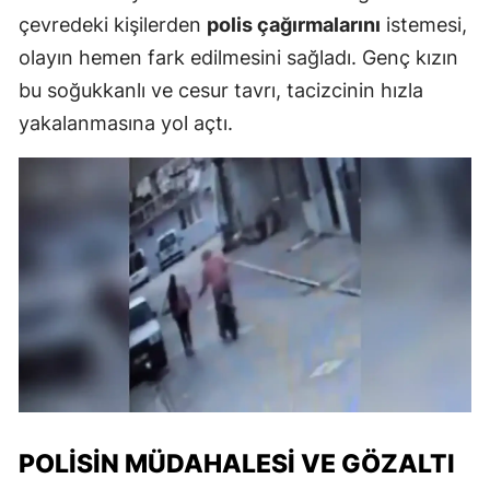
çevredeki kişilerden
polis çağırmalarını
istemesi,
olayın hemen fark edilmesini sağladı. Genç kızın
bu soğukkanlı ve cesur tavrı, tacizcinin hızla
yakalanmasına yol açtı.
POLISIN MÜDAHALESI VE GÖZALTI