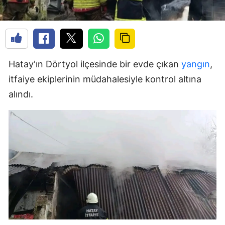
Hatay'ın Dörtyol ilçesinde bir evde çıkan
yangın
,
itfaiye ekiplerinin müdahalesiyle kontrol altına
alındı.