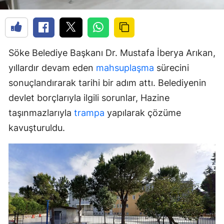
Söke Belediye Başkanı Dr. Mustafa İberya Arıkan,
yıllardır devam eden
mahsuplaşma
sürecini
sonuçlandırarak tarihi bir adım attı. Belediyenin
devlet borçlarıyla ilgili sorunlar, Hazine
taşınmazlarıyla
trampa
yapılarak çözüme
kavuşturuldu.