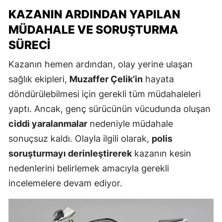
KAZANIN ARDINDAN YAPILAN
MÜDAHALE VE SORUŞTURMA
SÜRECI
Kazanın hemen ardından, olay yerine ulaşan
sağlık ekipleri,
Muzaffer Çelik’in
hayata
döndürülebilmesi için gerekli tüm müdahaleleri
yaptı. Ancak, genç sürücünün vücudunda oluşan
ciddi yaralanmalar
nedeniyle müdahale
sonuçsuz kaldı. Olayla ilgili olarak,
polis
soruşturmayı derinleştirerek
kazanın kesin
nedenlerini belirlemek amacıyla gerekli
incelemelere devam ediyor.