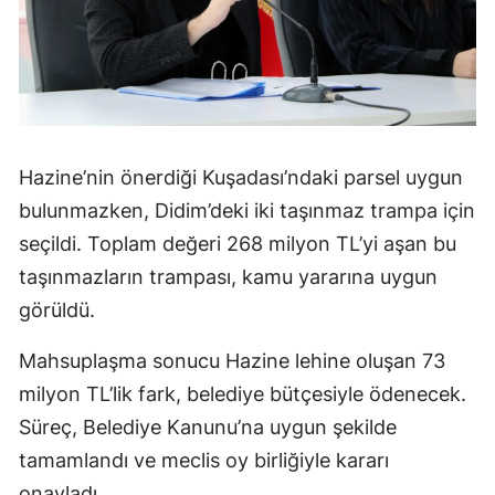
Hazine’nin önerdiği Kuşadası’ndaki parsel uygun
bulunmazken, Didim’deki iki taşınmaz trampa için
seçildi. Toplam değeri 268 milyon TL’yi aşan bu
taşınmazların trampası, kamu yararına uygun
görüldü.
Mahsuplaşma sonucu Hazine lehine oluşan 73
milyon TL’lik fark, belediye bütçesiyle ödenecek.
Süreç, Belediye Kanunu’na uygun şekilde
tamamlandı ve meclis oy birliğiyle kararı
onayladı.