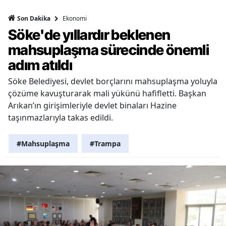
Ekonomi
Son Dakika
Söke'de yıllardır beklenen
mahsuplaşma sürecinde önemli
adım atıldı
Söke Belediyesi, devlet borçlarını mahsuplaşma yoluyla
çözüme kavuşturarak mali yükünü hafifletti. Başkan
Arıkan’ın girişimleriyle devlet binaları Hazine
taşınmazlarıyla takas edildi.
#Mahsuplaşma
#Trampa