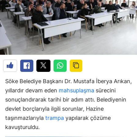
Söke Belediye Başkanı Dr. Mustafa İberya Arıkan,
yıllardır devam eden
mahsuplaşma
sürecini
sonuçlandırarak tarihi bir adım attı. Belediyenin
devlet borçlarıyla ilgili sorunlar, Hazine
taşınmazlarıyla
trampa
yapılarak çözüme
kavuşturuldu.