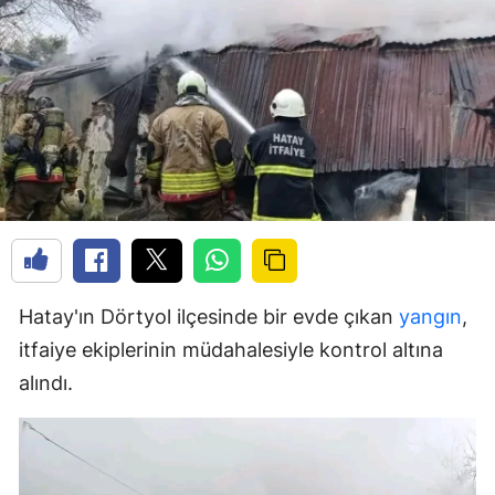
Hatay'ın Dörtyol ilçesinde bir evde çıkan
yangın
,
itfaiye ekiplerinin müdahalesiyle kontrol altına
alındı.