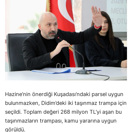
Hazine’nin önerdiği Kuşadası’ndaki parsel uygun
bulunmazken, Didim’deki iki taşınmaz trampa için
seçildi. Toplam değeri 268 milyon TL’yi aşan bu
taşınmazların trampası, kamu yararına uygun
görüldü.