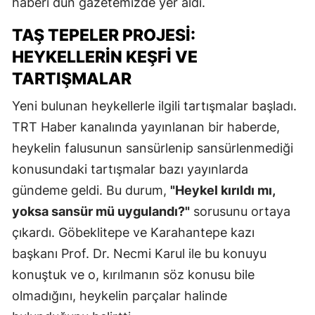
haberi dün gazetemizde yer aldı.
TAŞ TEPELER PROJESI:
HEYKELLERIN KEŞFI VE
TARTIŞMALAR
Yeni bulunan heykellerle ilgili tartışmalar başladı.
TRT Haber kanalında yayınlanan bir haberde,
heykelin falusunun sansürlenip sansürlenmediği
konusundaki tartışmalar bazı yayınlarda
gündeme geldi. Bu durum,
"Heykel kırıldı mı,
yoksa sansür mü uygulandı?"
sorusunu ortaya
çıkardı. Göbeklitepe ve Karahantepe kazı
başkanı Prof. Dr. Necmi Karul ile bu konuyu
konuştuk ve o, kırılmanın söz konusu bile
olmadığını, heykelin parçalar halinde