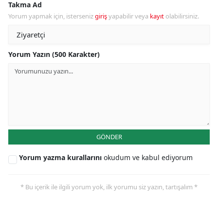
Takma Ad
Yorum yapmak için, isterseniz
giriş
yapabilir veya
kayıt
olabilirsiniz.
Yorum Yazın (500 Karakter)
GÖNDER
Yorum yazma kurallarını
okudum ve kabul ediyorum
* Bu içerik ile ilgili yorum yok, ilk yorumu siz yazın, tartışalım *