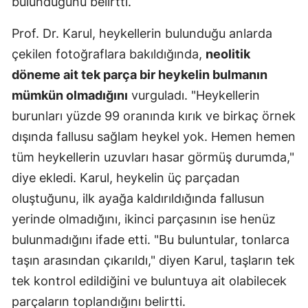
bulunduğunu belirtti.
Prof. Dr. Karul, heykellerin bulunduğu anlarda
çekilen fotoğraflara bakıldığında,
neolitik
döneme ait tek parça bir heykelin bulmanın
mümkün olmadığını
vurguladı. "Heykellerin
burunları yüzde 99 oranında kırık ve birkaç örnek
dışında fallusu sağlam heykel yok. Hemen hemen
tüm heykellerin uzuvları hasar görmüş durumda,"
diye ekledi. Karul, heykelin üç parçadan
oluştuğunu, ilk ayağa kaldırıldığında fallusun
yerinde olmadığını, ikinci parçasının ise henüz
bulunmadığını ifade etti. "Bu buluntular, tonlarca
taşın arasından çıkarıldı," diyen Karul, taşların tek
tek kontrol edildiğini ve buluntuya ait olabilecek
parçaların toplandığını belirtti.