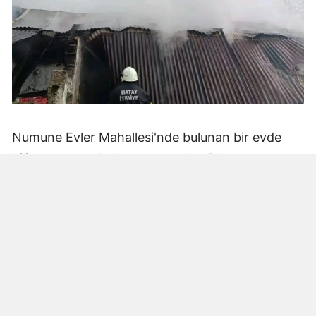
Numune Evler Mahallesi'nde bulunan bir evde
bilinmeyen nedenle yangın çıktı. Olay,
çevredekiler tarafından fark edilerek yetkililere
bildirildi.