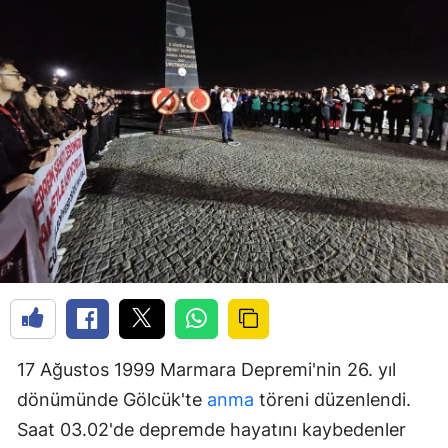
17 Ağustos 1999 Marmara Depremi'nin 26. yıl
dönümünde Gölcük'te
anma
töreni düzenlendi.
Saat 03.02'de depremde hayatını kaybedenler