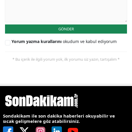
GÖNDER
Yorum yazma kurallarını
okudum ve kabul ediyorum
* Bu içerik ile ilgili yorum yok, ilk yorumu siz yazın, tartışalım *
Sondakikam ile son dakika haberleri okuyabilir ve
sıcak gelişmelere göz atabilirsiniz.