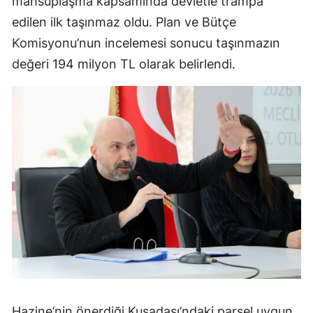
mahsuplaşma kapsamında devletle trampa
edilen ilk taşınmaz oldu. Plan ve Bütçe
Komisyonu’nun incelemesi sonucu taşınmazın
değeri 194 milyon TL olarak belirlendi.
Hazine’nin önerdiği Kuşadası’ndaki parsel uygun