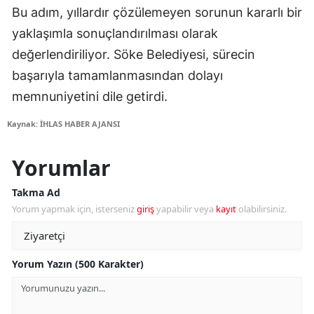
Bu adım, yıllardır çözülemeyen sorunun kararlı bir
yaklaşımla sonuçlandırılması olarak
değerlendiriliyor. Söke Belediyesi, sürecin
başarıyla tamamlanmasından dolayı
memnuniyetini dile getirdi.
Kaynak: İHLAS HABER AJANSI
Yorumlar
Takma Ad
Yorum yapmak için, isterseniz
giriş
yapabilir veya
kayıt
olabilirsiniz.
Yorum Yazın (500 Karakter)