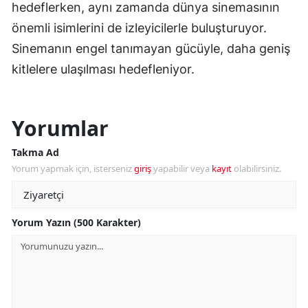
hedeflerken, aynı zamanda dünya sinemasının
önemli isimlerini de izleyicilerle buluşturuyor.
Sinemanın engel tanımayan gücüyle, daha geniş
kitlelere ulaşılması hedefleniyor.
Yorumlar
Takma Ad
Yorum yapmak için, isterseniz
giriş
yapabilir veya
kayıt
olabilirsiniz.
Yorum Yazın (500 Karakter)