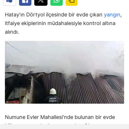
Hatay'ın Dörtyol ilçesinde bir evde çıkan
yangın
,
itfaiye ekiplerinin müdahalesiyle kontrol altına
alındı.
Numune Evler Mahallesi'nde bulunan bir evde
bilinmeyen nedenle yangın çıktı. Olay,