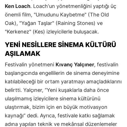
Ken Loach
. Loach'un yönetmenliğini yaptığı üç
önemli film, "Umudunu Kaybetme" (The Old
Oak), "Yağan Taşlar" (Raining Stones) ve
"Kerkenez" (Kes) izleyicilerle buluşacak.
YENI NESILLERE SINEMA KÜLTÜRÜ
AŞILAMAK
Festivalin yönetmeni
Kıvanç Yalçıner
, festivalin
başlangıcında engellilerin de sinema deneyimine
katılabileceği bir ortam yaratmayı amaçladıklarını
belirtti. Yalçıner, “Yeni kuşaklarla daha önce
ulaşılmamış izleyicilere sinema kültürünü
ulaştırmak, bizim için en büyük motivasyon
kaynağı” dedi. Ayrıca, festivale katkı sağlamak
adına yapılan teknik ve mekânsal düzenlemeler