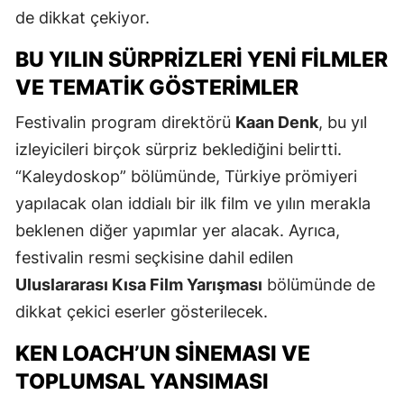
de dikkat çekiyor.
BU YILIN SÜRPRIZLERI YENI FILMLER
VE TEMATIK GÖSTERIMLER
Festivalin program direktörü
Kaan Denk
, bu yıl
izleyicileri birçok sürpriz beklediğini belirtti.
“Kaleydoskop” bölümünde, Türkiye prömiyeri
yapılacak olan iddialı bir ilk film ve yılın merakla
beklenen diğer yapımlar yer alacak. Ayrıca,
festivalin resmi seçkisine dahil edilen
Uluslararası Kısa Film Yarışması
bölümünde de
dikkat çekici eserler gösterilecek.
KEN LOACH’UN SINEMASI VE
TOPLUMSAL YANSIMASI