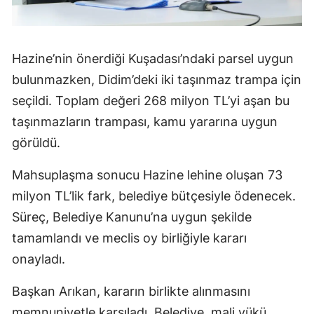
Hazine’nin önerdiği Kuşadası’ndaki parsel uygun
bulunmazken, Didim’deki iki taşınmaz trampa için
seçildi. Toplam değeri 268 milyon TL’yi aşan bu
taşınmazların trampası, kamu yararına uygun
görüldü.
Mahsuplaşma sonucu Hazine lehine oluşan 73
milyon TL’lik fark, belediye bütçesiyle ödenecek.
Süreç, Belediye Kanunu’na uygun şekilde
tamamlandı ve meclis oy birliğiyle kararı
onayladı.
Başkan Arıkan, kararın birlikte alınmasını
memnuniyetle karşıladı. Belediye, mali yükü