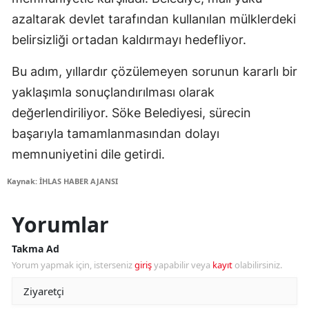
azaltarak devlet tarafından kullanılan mülklerdeki
belirsizliği ortadan kaldırmayı hedefliyor.
Bu adım, yıllardır çözülemeyen sorunun kararlı bir
yaklaşımla sonuçlandırılması olarak
değerlendiriliyor. Söke Belediyesi, sürecin
başarıyla tamamlanmasından dolayı
memnuniyetini dile getirdi.
Kaynak: İHLAS HABER AJANSI
Yorumlar
Takma Ad
Yorum yapmak için, isterseniz
giriş
yapabilir veya
kayıt
olabilirsiniz.