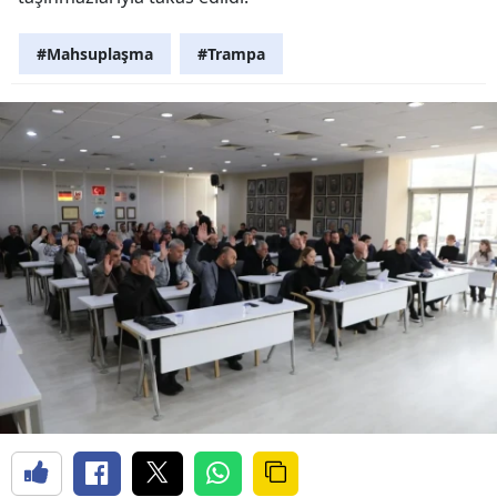
#Mahsuplaşma
#Trampa