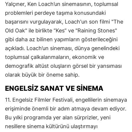
Yalçıner, Ken Loach’un sinemasının, toplumsal
problemleri perdeye taşıma konusundaki
başarısını vurgulayarak, Loach'un son filmi "The
Old Oak" ile birlikte “Kes” ve "Raining Stones"
gibi daha az bilinen yapımların gösterileceğini
açıkladı. Loach’un sineması, dünya genelindeki
toplumsal çalkalanmaların, ekonomik ve
demografik altüst oluşların görsel bir yansıması
olarak büyük bir öneme sahip.
ENGELSIZ SANAT VE SINEMA
11. Engelsiz Filmler Festivali, engellilerin sinemaya
erişiminde önemli bir adım atmaya devam ediyor.
Bu yılki programda yer alan sürprizler, yeni
nesillere sinema kültürünü ulaştırmayı