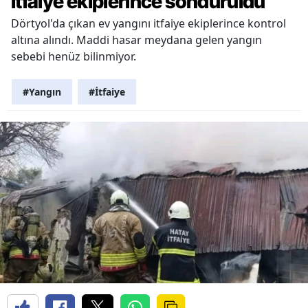
itfaiye ekiplerince söndürüldü
Dörtyol'da çıkan ev yangını itfaiye ekiplerince kontrol
altına alındı. Maddi hasar meydana gelen yangın
sebebi henüz bilinmiyor.
#Yangın
#İtfaiye