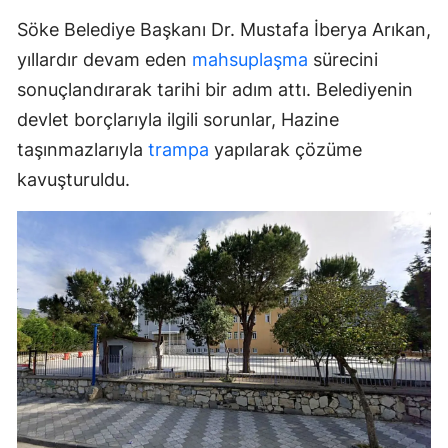
Söke Belediye Başkanı Dr. Mustafa İberya Arıkan,
yıllardır devam eden
mahsuplaşma
sürecini
sonuçlandırarak tarihi bir adım attı. Belediyenin
devlet borçlarıyla ilgili sorunlar, Hazine
taşınmazlarıyla
trampa
yapılarak çözüme
kavuşturuldu.