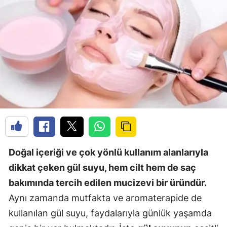
Doğal içeriği ve çok yönlü kullanım alanlarıyla
dikkat çeken gül suyu, hem cilt hem de saç
bakımında tercih edilen mucizevi bir üründür.
Aynı zamanda mutfakta ve aromaterapide de
kullanılan gül suyu, faydalarıyla günlük yaşamda