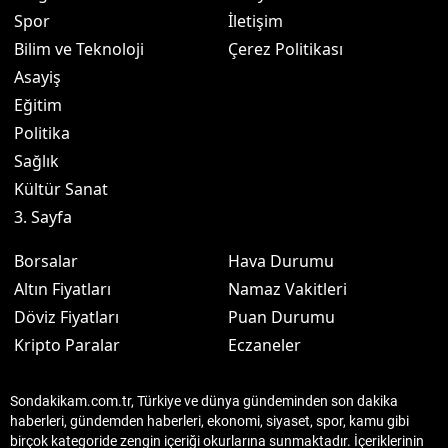
Spor
İletişim
Bilim ve Teknoloji
Çerez Politikası
Asayiş
Eğitim
Politika
Sağlık
Kültür Sanat
3. Sayfa
Borsalar
Hava Durumu
Altın Fiyatları
Namaz Vakitleri
Döviz Fiyatları
Puan Durumu
Kripto Paralar
Eczaneler
Sondakikam.com.tr, Türkiye ve dünya gündeminden son dakika
haberleri, gündemden haberleri, ekonomi, siyaset, spor, kamu gibi
birçok kategoride zengin içeriği okurlarına sunmaktadır. İçeriklerinin