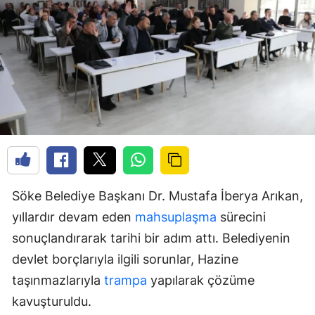
Söke Belediye Başkanı Dr. Mustafa İberya Arıkan,
yıllardır devam eden
mahsuplaşma
sürecini
sonuçlandırarak tarihi bir adım attı. Belediyenin
devlet borçlarıyla ilgili sorunlar, Hazine
taşınmazlarıyla
trampa
yapılarak çözüme
kavuşturuldu.