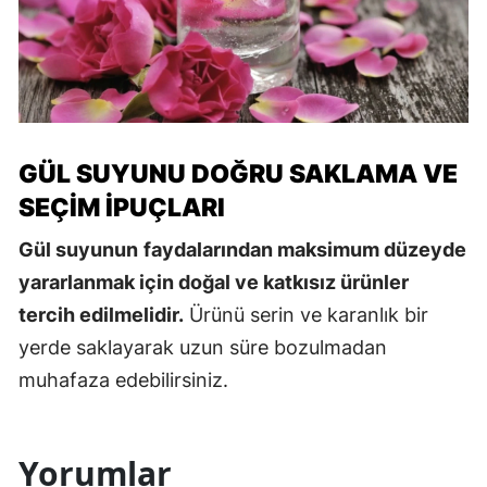
GÜL SUYUNU DOĞRU SAKLAMA VE
SEÇIM İPUÇLARI
Gül suyunun
faydalarından maksimum düzeyde
yararlanmak için doğal ve katkısız ürünler
tercih edilmelidir.
Ürünü serin ve karanlık bir
yerde saklayarak uzun süre bozulmadan
muhafaza edebilirsiniz.
Yorumlar