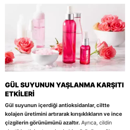
GÜL SUYUNUN YAŞLANMA KARŞITI
ETKILERI
Gül suyunun
içerdiği antioksidanlar, ciltte
kolajen üretimini artırarak kırışıklıkların ve ince
çizgilerin görünümünü azaltır.
Ayrıca, cildin