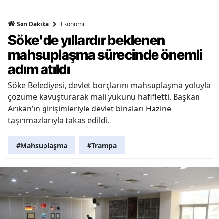
Ekonomi
Son Dakika
Söke'de yıllardır beklenen
mahsuplaşma sürecinde önemli
adım atıldı
Söke Belediyesi, devlet borçlarını mahsuplaşma yoluyla
çözüme kavuşturarak mali yükünü hafifletti. Başkan
Arıkan’ın girişimleriyle devlet binaları Hazine
taşınmazlarıyla takas edildi.
#Mahsuplaşma
#Trampa