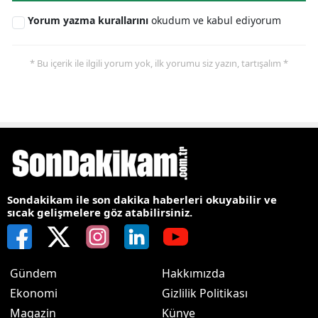
Yorum yazma kurallarını
okudum ve kabul ediyorum
* Bu içerik ile ilgili yorum yok, ilk yorumu siz yazın, tartışalım *
Sondakikam ile son dakika haberleri okuyabilir ve
sıcak gelişmelere göz atabilirsiniz.
Gündem
Hakkımızda
Ekonomi
Gizlilik Politikası
Magazin
Künye