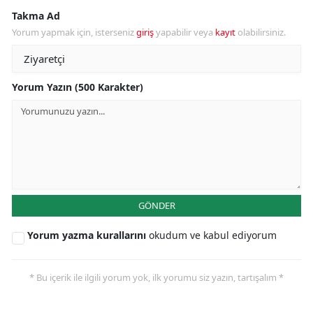
Takma Ad
Yorum yapmak için, isterseniz
giriş
yapabilir veya
kayıt
olabilirsiniz.
Yorum Yazın (500 Karakter)
GÖNDER
Yorum yazma kurallarını
okudum ve kabul ediyorum
* Bu içerik ile ilgili yorum yok, ilk yorumu siz yazın, tartışalım *