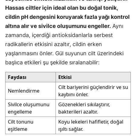
Hassas ciltler için ideal olan bu doğal tonik,
cildin pH dengesini koruyarak fazla yağı kontrol
altına alır ve sivilce oluşumunu engeller.
Aynı
zamanda, içerdiği antioksidanlarla serbest
radikallerin etkisini azaltır, cildin erken
yaşlanmasını önler. Gül suyunun cilt üzerindeki
başlıca etkileri şu şekilde sıralanabilir:
Faydası
Etkisi
Cilt bariyerini güçlendirir ve su
Nemlendirme
kaybını önler.
Sivilce oluşumunu
Gözenekleri sıkılaştırır,
engelleme
bakterileri azaltır.
Cilt tonunu
Koyu lekeleri hafifletir, doğal
eşitleme
ışıltı sağlar.