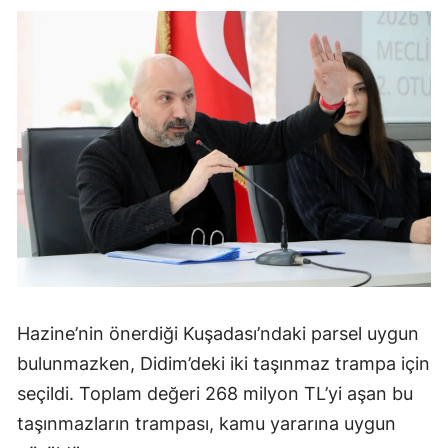
Hazine’nin önerdiği Kuşadası’ndaki parsel uygun
bulunmazken, Didim’deki iki taşınmaz trampa için
seçildi. Toplam değeri 268 milyon TL’yi aşan bu
taşınmazların trampası, kamu yararına uygun