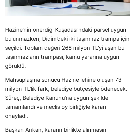
Hazine’nin önerdiği Kuşadası’ndaki parsel uygun
bulunmazken, Didim’deki iki taşınmaz trampa için
seçildi. Toplam değeri 268 milyon TL’yi aşan bu
taşınmazların trampası, kamu yararına uygun
görüldü.
Mahsuplaşma sonucu Hazine lehine oluşan 73
milyon TL’lik fark, belediye bütçesiyle ödenecek.
Süreç, Belediye Kanunu’na uygun şekilde
tamamlandı ve meclis oy birliğiyle kararı
onayladı.
Başkan Arıkan, kararın birlikte alınmasını