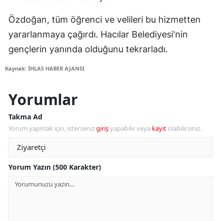
Özdoğan, tüm öğrenci ve velileri bu hizmetten
yararlanmaya çağırdı. Hacılar Belediyesi'nin
gençlerin yanında olduğunu tekrarladı.
Kaynak: İHLAS HABER AJANSI
Yorumlar
Takma Ad
Yorum yapmak için, isterseniz
giriş
yapabilir veya
kayıt
olabilirsiniz.
Yorum Yazın (500 Karakter)