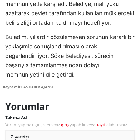
memnuniyetle karşıladı. Belediye, mali yükü
azaltarak devlet tarafından kullanılan mülklerdeki
belirsizliği ortadan kaldırmayı hedefliyor.
Bu adım, yıllardır çözülemeyen sorunun kararlı bir
yaklaşımla sonuçlandırılması olarak
değerlendiriliyor. Söke Belediyesi, sürecin
başarıyla tamamlanmasından dolayı
memnuniyetini dile getirdi.
Kaynak: İHLAS HABER AJANSI
Yorumlar
Takma Ad
Yorum yapmak için, isterseniz
giriş
yapabilir veya
kayıt
olabilirsiniz.