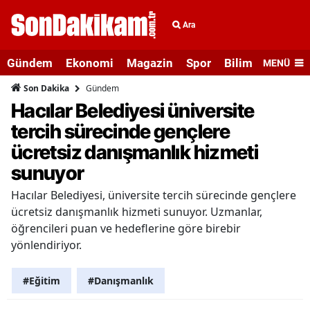
Ara
Gündem
Ekonomi
Magazin
Spor
Bilim ve Teknolo
MENÜ
Gündem
Son Dakika
Hacılar Belediyesi üniversite
tercih sürecinde gençlere
ücretsiz danışmanlık hizmeti
sunuyor
Hacılar Belediyesi, üniversite tercih sürecinde gençlere
ücretsiz danışmanlık hizmeti sunuyor. Uzmanlar,
öğrencileri puan ve hedeflerine göre birebir
yönlendiriyor.
#Eğitim
#Danışmanlık