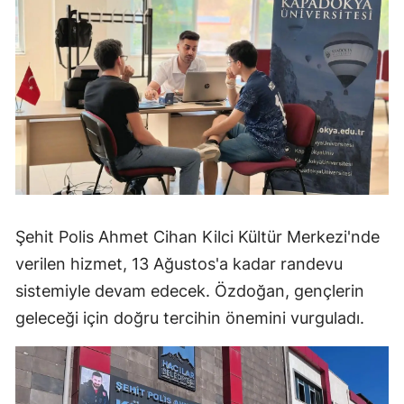
Şehit Polis Ahmet Cihan Kilci Kültür Merkezi'nde
verilen hizmet, 13 Ağustos'a kadar randevu
sistemiyle devam edecek. Özdoğan, gençlerin
geleceği için doğru tercihin önemini vurguladı.