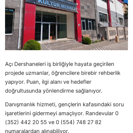
Açı Dershaneleri iş birliğiyle hayata geçirilen
projede uzmanlar, öğrencilere birebir rehberlik
yapıyor. Puan, ilgi alanı ve hedefler
doğrultusunda yönlendirme sağlanıyor.
Danışmanlık hizmeti, gençlerin kafasındaki soru
işaretlerini gidermeyi amaçlıyor. Randevular 0
(352) 442 20 55 ve 0 (554) 748 27 82
numaralardan alınabiliyor.