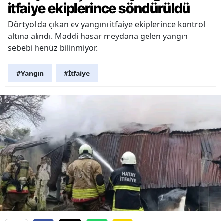
itfaiye ekiplerince söndürüldü
Dörtyol'da çıkan ev yangını itfaiye ekiplerince kontrol
altına alındı. Maddi hasar meydana gelen yangın
sebebi henüz bilinmiyor.
#Yangın
#İtfaiye