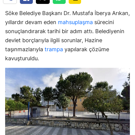
Söke Belediye Başkanı Dr. Mustafa İberya Arıkan,
yıllardır devam eden
mahsuplaşma
sürecini
sonuçlandırarak tarihi bir adım attı. Belediyenin
devlet borçlarıyla ilgili sorunlar, Hazine
taşınmazlarıyla
trampa
yapılarak çözüme
kavuşturuldu.