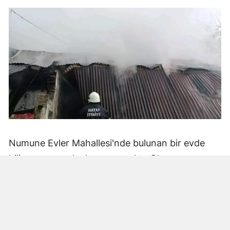
Numune Evler Mahallesi'nde bulunan bir evde
bilinmeyen nedenle yangın çıktı. Olay,
çevredekiler tarafından fark edilerek yetkililere
bildirildi.