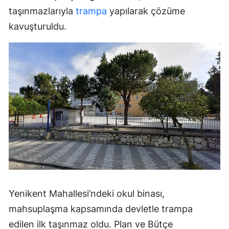
taşınmazlarıyla
trampa
yapılarak çözüme
kavuşturuldu.
Yenikent Mahallesi’ndeki okul binası,
mahsuplaşma kapsamında devletle trampa
edilen ilk taşınmaz oldu. Plan ve Bütçe