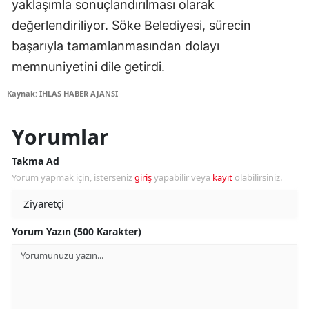
yaklaşımla sonuçlandırılması olarak
değerlendiriliyor. Söke Belediyesi, sürecin
başarıyla tamamlanmasından dolayı
memnuniyetini dile getirdi.
Kaynak: İHLAS HABER AJANSI
Yorumlar
Takma Ad
Yorum yapmak için, isterseniz
giriş
yapabilir veya
kayıt
olabilirsiniz.
Yorum Yazın (500 Karakter)