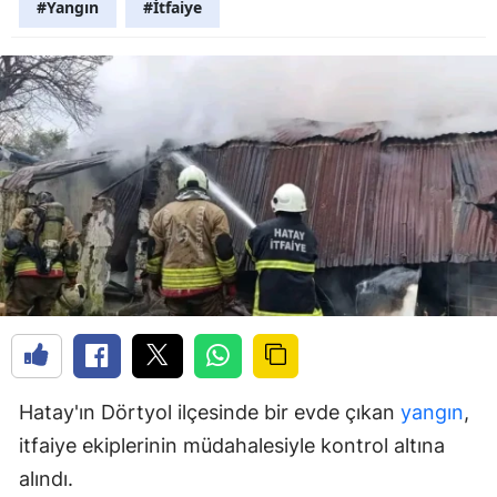
#Yangın
#İtfaiye
Hatay'ın Dörtyol ilçesinde bir evde çıkan
yangın
,
itfaiye ekiplerinin müdahalesiyle kontrol altına
alındı.