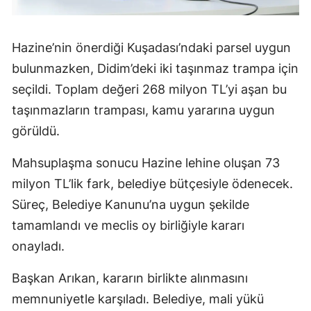
Hazine’nin önerdiği Kuşadası’ndaki parsel uygun
bulunmazken, Didim’deki iki taşınmaz trampa için
seçildi. Toplam değeri 268 milyon TL’yi aşan bu
taşınmazların trampası, kamu yararına uygun
görüldü.
Mahsuplaşma sonucu Hazine lehine oluşan 73
milyon TL’lik fark, belediye bütçesiyle ödenecek.
Süreç, Belediye Kanunu’na uygun şekilde
tamamlandı ve meclis oy birliğiyle kararı
onayladı.
Başkan Arıkan, kararın birlikte alınmasını
memnuniyetle karşıladı. Belediye, mali yükü