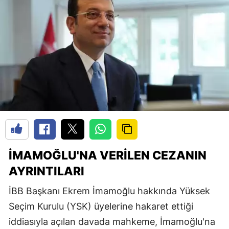
İMAMOĞLU'NA VERILEN CEZANIN
AYRINTILARI
İBB Başkanı Ekrem İmamoğlu hakkında Yüksek
Seçim Kurulu (YSK) üyelerine hakaret ettiği
iddiasıyla açılan davada mahkeme, İmamoğlu'na