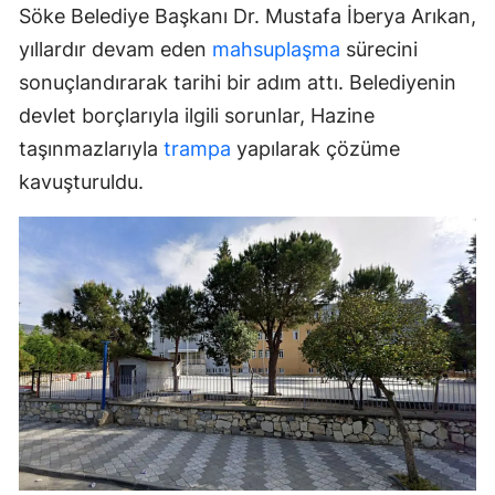
Söke Belediye Başkanı Dr. Mustafa İberya Arıkan,
yıllardır devam eden
mahsuplaşma
sürecini
sonuçlandırarak tarihi bir adım attı. Belediyenin
devlet borçlarıyla ilgili sorunlar, Hazine
taşınmazlarıyla
trampa
yapılarak çözüme
kavuşturuldu.