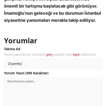
önemli bir tartışma başlatacak gibi görünüyor.
İmamoğlu’nun geleceği ve bu durumun İstanbul
siyasetine yansımaları merakla takip ediliyor.
Yorumlar
Takma Ad
Yorum yapmak için, isterseniz
giriş
yapabilir veya
kayıt
olabilirsiniz.
Yorum Yazın (500 Karakter)