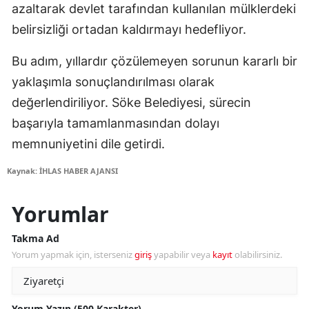
azaltarak devlet tarafından kullanılan mülklerdeki
belirsizliği ortadan kaldırmayı hedefliyor.
Bu adım, yıllardır çözülemeyen sorunun kararlı bir
yaklaşımla sonuçlandırılması olarak
değerlendiriliyor. Söke Belediyesi, sürecin
başarıyla tamamlanmasından dolayı
memnuniyetini dile getirdi.
Kaynak: İHLAS HABER AJANSI
Yorumlar
Takma Ad
Yorum yapmak için, isterseniz
giriş
yapabilir veya
kayıt
olabilirsiniz.
Yorum Yazın (500 Karakter)