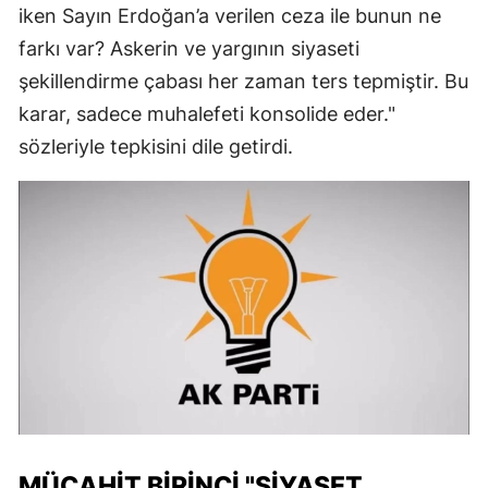
iken Sayın Erdoğan’a verilen ceza ile bunun ne
farkı var? Askerin ve yargının siyaseti
şekillendirme çabası her zaman ters tepmiştir. Bu
karar, sadece muhalefeti konsolide eder."
sözleriyle tepkisini dile getirdi.
MÜCAHIT BIRINCI "SIYASET