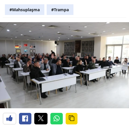
#Mahsuplaşma
#Trampa