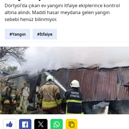
Dörtyol'da çıkan ev yangını itfaiye ekiplerince kontrol
altına alındı. Maddi hasar meydana gelen yangın
sebebi henüz bilinmiyor.
#Yangın
#İtfaiye