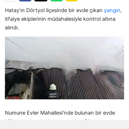
Hatay'ın Dörtyol ilçesinde bir evde çıkan
yangın
,
itfaiye ekiplerinin müdahalesiyle kontrol altına
alındı.
Numune Evler Mahallesi'nde bulunan bir evde
bilinmeyen nedenle yangın çıktı. Olay,