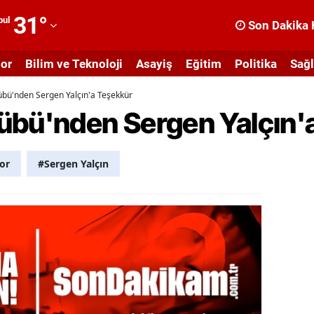
31
°
bul
Son Dakika 
dana
or
Bilim ve Teknoloji
Asayiş
Eğitim
Politika
Sağl
dıyaman
übü'nden Sergen Yalçın'a Teşekkür
fyonkarahisar
übü'nden Sergen Yalçın'
ğrı
masya
or
#Sergen Yalçın
nkara
ntalya
rtvin
ydın
alıkesir