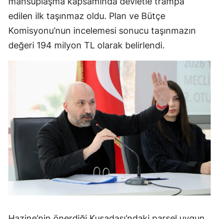
mahsuplaşma kapsamında devletle trampa
edilen ilk taşınmaz oldu. Plan ve Bütçe
Komisyonu’nun incelemesi sonucu taşınmazın
değeri 194 milyon TL olarak belirlendi.
Hazine’nin önerdiği Kuşadası’ndaki parsel uygun