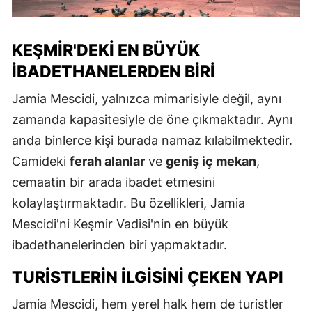
KEŞMIR'DEKI EN BÜYÜK
İBADETHANELERDEN BIRI
Jamia Mescidi, yalnızca mimarisiyle değil, aynı
zamanda kapasitesiyle de öne çıkmaktadır. Aynı
anda binlerce kişi burada namaz kılabilmektedir.
Camideki
ferah alanlar
ve
geniş iç mekan
,
cemaatin bir arada ibadet etmesini
kolaylaştırmaktadır. Bu özellikleri, Jamia
Mescidi'ni Keşmir Vadisi'nin en büyük
ibadethanelerinden biri yapmaktadır.
TURISTLERIN İLGISINI ÇEKEN YAPI
Jamia Mescidi, hem yerel halk hem de turistler