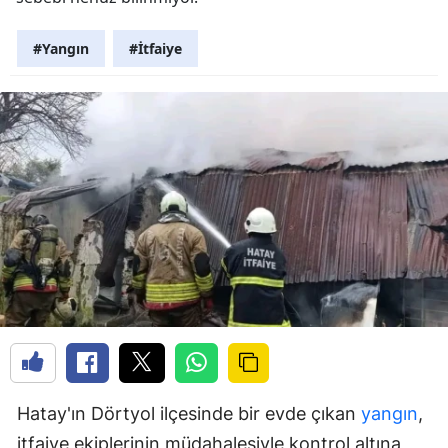
#Yangın
#İtfaiye
Hatay'ın Dörtyol ilçesinde bir evde çıkan
yangın
,
itfaiye ekiplerinin müdahalesiyle kontrol altına