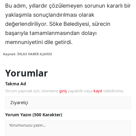
Bu adım, yıllardır çözülemeyen sorunun kararlı bir
yaklaşımla sonuçlandırılması olarak
değerlendiriliyor. Söke Belediyesi, sürecin
başarıyla tamamlanmasından dolayı
memnuniyetini dile getirdi.
Kaynak: İHLAS HABER AJANSI
Yorumlar
Takma Ad
Yorum yapmak için, isterseniz
giriş
yapabilir veya
kayıt
olabilirsiniz.
Yorum Yazın (500 Karakter)