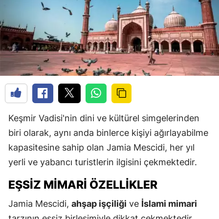
Keşmir Vadisi'nin dini ve kültürel simgelerinden
biri olarak, aynı anda binlerce kişiyi ağırlayabilme
kapasitesine sahip olan Jamia Mescidi, her yıl
yerli ve yabancı turistlerin ilgisini çekmektedir.
EŞSIZ MIMARI ÖZELLIKLER
Jamia Mescidi,
ahşap işçiliği
ve
İslami mimari
tarzının eşsiz birleşimiyle dikkat çekmektedir.