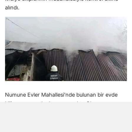
alındı.
Numune Evler Mahallesi'nde bulunan bir evde
bilinmeyen nedenle yangın çıktı. Olay,
çevredekiler tarafından fark edilerek yetkililere
bildirildi.