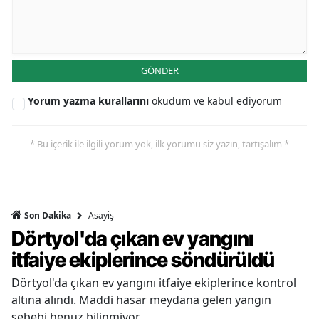
GÖNDER
Yorum yazma kurallarını
okudum ve kabul ediyorum
* Bu içerik ile ilgili yorum yok, ilk yorumu siz yazın, tartışalım *
Asayiş
Son Dakika
Dörtyol'da çıkan ev yangını
itfaiye ekiplerince söndürüldü
Dörtyol'da çıkan ev yangını itfaiye ekiplerince kontrol
altına alındı. Maddi hasar meydana gelen yangın
sebebi henüz bilinmiyor.