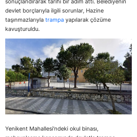
sonuçlandırarak tarihi bir adım attı. Belediyenin
devlet borçlarıyla ilgili sorunlar, Hazine
taşınmazlarıyla
trampa
yapılarak çözüme
kavuşturuldu.
Yenikent Mahallesi’ndeki okul binası,