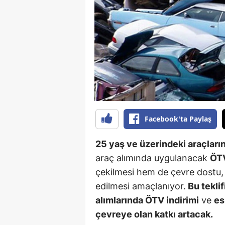
B
B
Bi
B
B
B
Facebook'ta Paylaş
Ç
25 yaş ve üzerindeki araçları
Ç
araç alımında uygulanacak
ÖTV
çekilmesi hem de çevre dostu, g
Ç
edilmesi amaçlanıyor.
Bu teklif
D
alımlarında ÖTV indirimi
ve
es
çevreye olan katkı artacak.
D