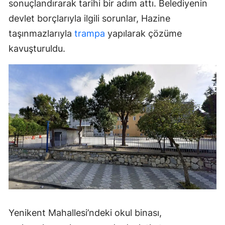
sonuçlandırarak tarihi bir adım attı. Belediyenin
devlet borçlarıyla ilgili sorunlar, Hazine
taşınmazlarıyla
trampa
yapılarak çözüme
kavuşturuldu.
Yenikent Mahallesi’ndeki okul binası,