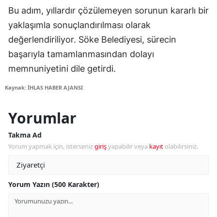
Bu adım, yıllardır çözülemeyen sorunun kararlı bir
yaklaşımla sonuçlandırılması olarak
değerlendiriliyor. Söke Belediyesi, sürecin
başarıyla tamamlanmasından dolayı
memnuniyetini dile getirdi.
Kaynak: İHLAS HABER AJANSI
Yorumlar
Takma Ad
Yorum yapmak için, isterseniz
giriş
yapabilir veya
kayıt
olabilirsiniz.
Yorum Yazın (500 Karakter)