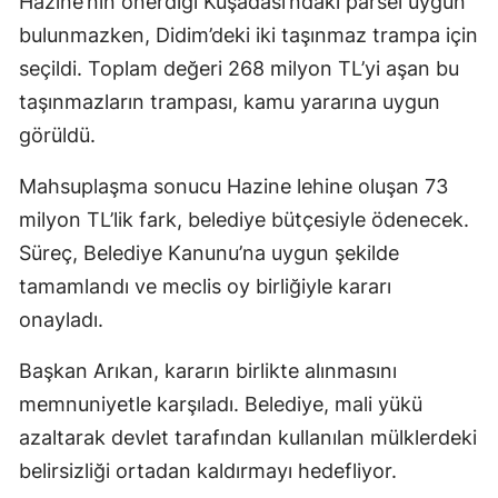
Hazine’nin önerdiği Kuşadası’ndaki parsel uygun
bulunmazken, Didim’deki iki taşınmaz trampa için
seçildi. Toplam değeri 268 milyon TL’yi aşan bu
taşınmazların trampası, kamu yararına uygun
görüldü.
Mahsuplaşma sonucu Hazine lehine oluşan 73
milyon TL’lik fark, belediye bütçesiyle ödenecek.
Süreç, Belediye Kanunu’na uygun şekilde
tamamlandı ve meclis oy birliğiyle kararı
onayladı.
Başkan Arıkan, kararın birlikte alınmasını
memnuniyetle karşıladı. Belediye, mali yükü
azaltarak devlet tarafından kullanılan mülklerdeki
belirsizliği ortadan kaldırmayı hedefliyor.