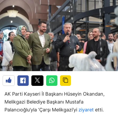
AK Parti Kayseri İl Başkanı Hüseyin Okandan,
Melikgazi Belediye Başkanı Mustafa
Palancıoğlu’yla ‘Çarşı Melikgazi’yi
ziyaret
etti.