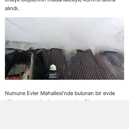
alındı.
Numune Evler Mahallesi'nde bulunan bir evde
bilinmeyen nedenle yangın çıktı. Olay,
çevredekiler tarafından fark edilerek yetkililere
bildirildi.