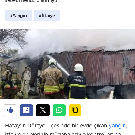
#Yangın
#İtfaiye
Hatay'ın Dörtyol ilçesinde bir evde çıkan
yangın
,
itfaiye ekiplerinin müdahalesiyle kontrol altına